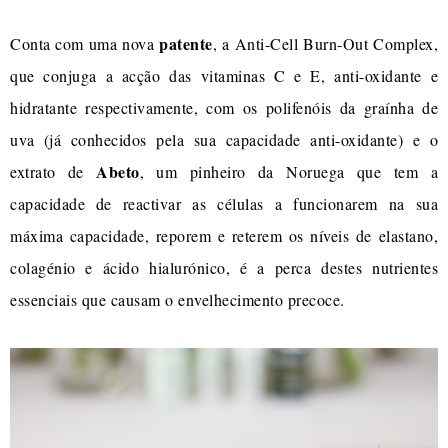
patente
Conta com uma nova
, a Anti-Cell Burn-Out Complex,
que conjuga a acção das vitaminas C e E, anti-oxidante e
hidratante respectivamente, com os polifenóis da graínha de
uva (já conhecidos pela sua capacidade anti-oxidante) e o
Abeto
extrato de
, um pinheiro da Noruega que tem a
capacidade de reactivar as células a funcionarem na sua
máxima capacidade, reporem e reterem os níveis de elastano,
colagénio e ácido hialurónico, é a perca destes nutrientes
essenciais que causam o envelhecimento precoce.