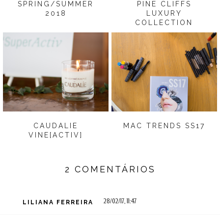
SPRING/SUMMER
PINE CLIFFS
2018
LUXURY
COLLECTION
CAUDALIE
MAC TRENDS SS17
VINE[ACTIV]
2 COMENTÁRIOS
28/02/17, 11:47
LILIANA FERREIRA