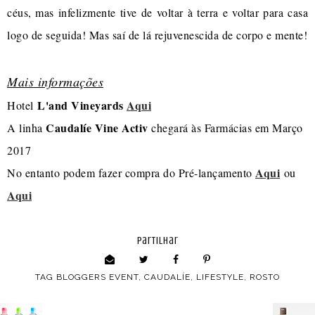
céus, mas infelizmente tive de voltar à terra e voltar para casa
logo de seguida! Mas saí de lá rejuvenescida de corpo e mente!
Mais informações
L'and Vineyards
Aqui
Hotel
Caudalíe Vine Activ
A linha
chegará às Farmácias em Março
2017
Aqui
No entanto podem fazer compra do Pré-lançamento
ou
Aqui
partilhar
TAG
BLOGGERS EVENT
,
CAUDALÍE
,
LIFESTYLE
,
ROSTO