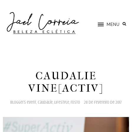
MENU
CAUDALIE
VINE[ACTIV]
bloggers event
,
caudalíe
,
lifestyle
,
rosto
28 de fevereiro de 2017