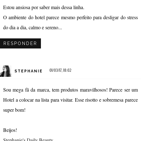
Estou ansiosa por saber mais dessa linha.
O ambiente do hotel parece mesmo perfeito para desligar do stress
do dia a dia, calmo e sereno...
RESPONDER
01/03/17, 18:02
STEPHANIE
Sou mega fã da marca, tem produtos maravilhosos! Parece ser um
Hotel a colocar na lista para visitar. Esse risotto e sobremesa parece
super bom!
Beijos!
Stephanie's Daily Beauty