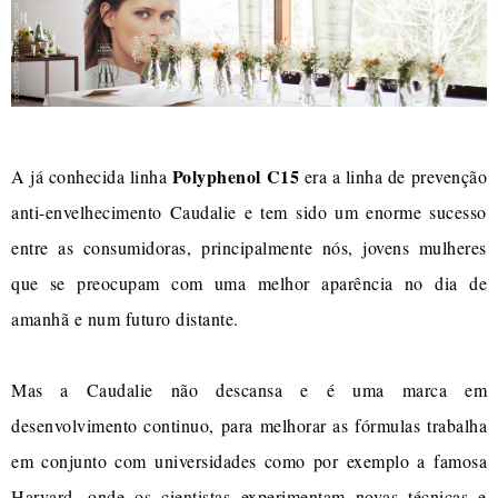
Polyphenol C15
A já conhecida linha
era a linha de prevenção
anti-envelhecimento Caudalie e tem sido um enorme sucesso
entre as consumidoras, principalmente nós, jovens mulheres
que se preocupam com uma melhor aparência no dia de
amanhã e num futuro distante.
Mas a Caudalie não descansa e é uma marca em
desenvolvimento continuo, para melhorar as fórmulas trabalha
em conjunto com universidades como por exemplo a famosa
Harvard, onde os cientistas experimentam novas técnicas e