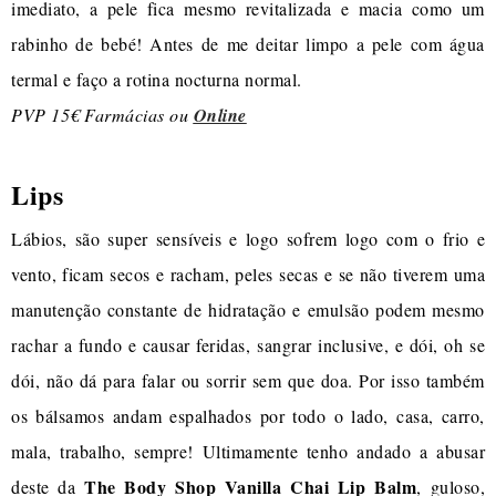
imediato, a pele fica mesmo revitalizada e macia como um
rabinho de bebé! Antes de me deitar limpo a pele com água
termal e faço a rotina nocturna normal.
PVP 15€ Farmácias ou
Online
Lips
Lábios, são super sensíveis e logo sofrem logo com o frio e
vento, ficam secos e racham, peles secas e se não tiverem uma
manutenção constante de hidratação e emulsão podem mesmo
rachar a fundo e causar feridas, sangrar inclusive, e dói, oh se
dói, não dá para falar ou sorrir sem que doa. Por isso também
os bálsamos andam espalhados por todo o lado, casa, carro,
mala, trabalho, sempre! Ultimamente tenho andado a abusar
The Body Shop Vanilla Chai Lip Balm
deste da
, guloso,