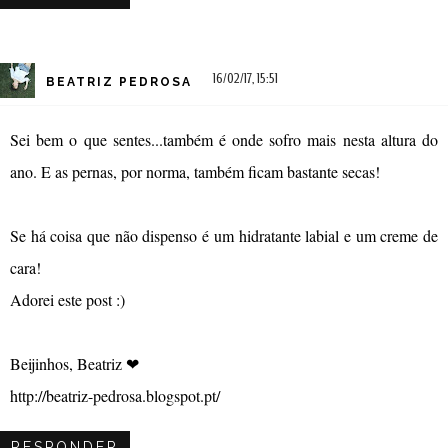
16/02/17, 15:51
BEATRIZ PEDROSA
Sei bem o que sentes...também é onde sofro mais nesta altura do
ano. E as pernas, por norma, também ficam bastante secas!
Se há coisa que não dispenso é um hidratante labial e um creme de
cara!
Adorei este post :)
Beijinhos, Beatriz ❤
http://beatriz-pedrosa.blogspot.pt/
RESPONDER