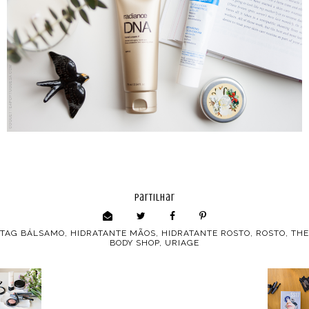
partilhar
TAG
BÁLSAMO
,
HIDRATANTE MÃOS
,
HIDRATANTE ROSTO
,
ROSTO
,
THE
BODY SHOP
,
URIAGE