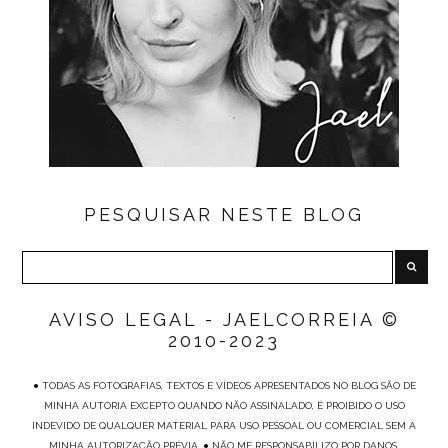
PESQUISAR NESTE BLOG
AVISO LEGAL - JAELCORREIA ©
2010-2023
● TODAS AS FOTOGRAFIAS, TEXTOS E VÍDEOS APRESENTADOS NO BLOG SÃO DE
MINHA AUTORIA EXCEPTO QUANDO NÃO ASSINALADO, É PROIBIDO O USO
INDEVIDO DE QUALQUER MATERIAL PARA USO PESSOAL OU COMERCIAL SEM A
MINHA AUTORIZAÇÃO PRÉVIA. ● NÃO ME RESPONSABILIZO POR DANOS,