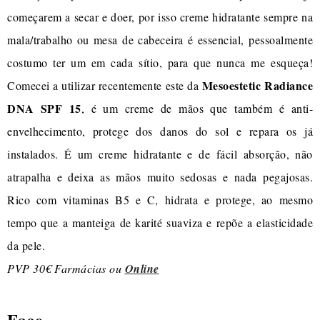
começarem a secar e doer, por isso creme hidratante sempre na
mala/trabalho ou mesa de cabeceira é essencial, pessoalmente
costumo ter um em cada sítio, para que nunca me esqueça!
Mesoestetic Radiance
Comecei a utilizar recentemente este da
DNA SPF 15
, é um creme de mãos que também é anti-
envelhecimento, protege dos danos do sol e repara os já
instalados. É um creme hidratante e de fácil absorção, não
atrapalha e deixa as mãos muito sedosas e nada pegajosas.
Rico com vitaminas B5 e C, hidrata e protege, ao mesmo
tempo que a manteiga de karité suaviza e repõe a elasticidade
da pele.
PVP 30€ Farmácias ou
Online
Face