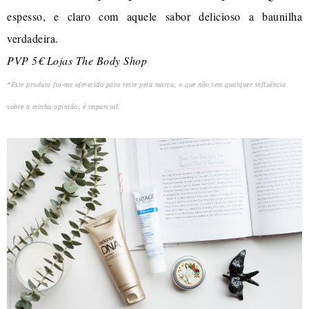
espesso, e claro com aquele sabor delicioso a baunilha
verdadeira.
PVP 5€ Lojas The Body Shop
*Este produto foi-me oferecido para teste pela marca, o que não tem qualquer influência
sobre a minha opinião, é imparcial.