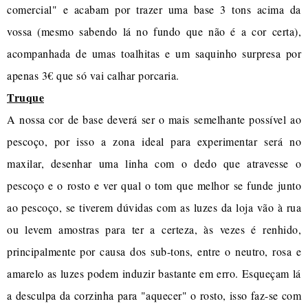
comercial" e acabam por trazer uma base 3 tons acima da
vossa (mesmo sabendo lá no fundo que não é a cor certa),
acompanhada de umas toalhitas e um saquinho surpresa por
apenas 3€ que só vai calhar porcaria.
Truque
A nossa cor de base deverá ser o mais semelhante possível ao
pescoço, por isso a zona ideal para experimentar será no
maxilar, desenhar uma linha com o dedo que atravesse o
pescoço e o rosto e ver qual o tom que melhor se funde junto
ao pescoço, se tiverem dúvidas com as luzes da loja vão à rua
ou levem amostras para ter a certeza, às vezes é renhido,
principalmente por causa dos sub-tons, entre o neutro, rosa e
amarelo as luzes podem induzir bastante em erro. Esqueçam lá
a desculpa da corzinha para "aquecer" o rosto, isso faz-se com