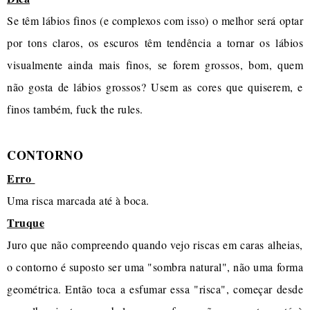
Se têm lábios finos (e complexos com isso) o melhor será optar
por tons claros, os escuros têm tendência a tornar os lábios
visualmente ainda mais finos, se forem grossos, bom, quem
não gosta de lábios grossos? Usem as cores que quiserem, e
finos também, fuck the rules.
CONTORNO
Erro
Uma risca marcada até à boca.
Truque
Juro que não compreendo quando vejo riscas em caras alheias,
o contorno é suposto ser uma "sombra natural", não uma forma
geométrica. Então toca a esfumar essa "risca", começar desde