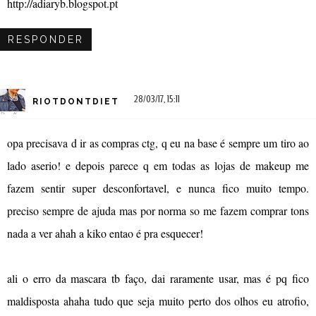
http://adiaryb.blogspot.pt
RESPONDER
28/03/17, 15:11
RIOTDONTDIET
opa precisava d ir as compras ctg, q eu na base é sempre um tiro ao
lado aserio! e depois parece q em todas as lojas de makeup me
fazem sentir super desconfortavel, e nunca fico muito tempo.
preciso sempre de ajuda mas por norma so me fazem comprar tons
nada a ver ahah a kiko entao é pra esquecer!
ali o erro da mascara tb faço, dai raramente usar, mas é pq fico
maldisposta ahaha tudo que seja muito perto dos olhos eu atrofio,