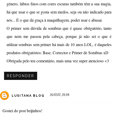
género, lábios finos com cores escuras também têm a sua magia,
há que usar o que se gosta sem medos, seja ou não indicado para
nós... É o que dá graça à maquilhagem, poder usar e abusar.
O primer sem dúvida de sombras que é quase obrigatório, tanto
que nem me passou pela cabeça, porque já não sei o que é
utilizar sombras sem primer há mais de 10 anos LOL, é daqueles
produtos obrigatórios: Base, Corrector e Primer de Sombras xD
Obrigada pelo teu comentário, mais uma vez super atencioso <3
RESPONDER
26/03/17, 20:04
LUSITANA BLOG
Gostei do post beijinhos!