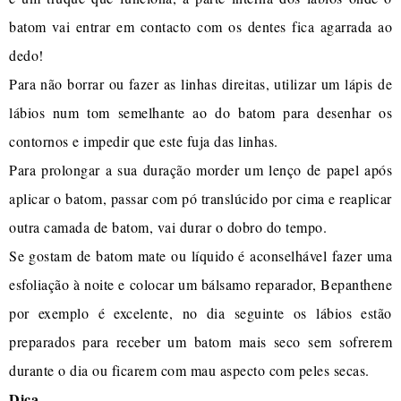
batom vai entrar em contacto com os dentes fica agarrada ao
dedo!
Para não borrar ou fazer as linhas direitas, utilizar um lápis de
lábios num tom semelhante ao do batom para desenhar os
contornos e impedir que este fuja das linhas.
Para prolongar a sua duração morder um lenço de papel após
aplicar o batom, passar com pó translúcido por cima e reaplicar
outra camada de batom, vai durar o dobro do tempo.
Se gostam de batom mate ou líquido é aconselhável fazer uma
esfoliação à noite e colocar um bálsamo reparador, Bepanthene
por exemplo é excelente, no dia seguinte os lábios estão
preparados para receber um batom mais seco sem sofrerem
durante o dia ou ficarem com mau aspecto com peles secas.
Dica