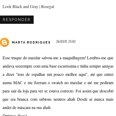
Look Black and Gray | Rosegal
RESPONDER
26/03/17, 23:02
MARTA RODRIGUES
Esse truque do maxilar salvou-me a maquilhagem! Lembro-me que
andava seeeempre com uma base escuríssima e tinha sempre amigas
a dizer "tens de espalhar um pouco melhor aqui", até que entrei
numa MAC e me fizeram o swatch no maxilar e até me pediram
para sair da loja para ver se estava correcto. Foi assim que descobri
que era branca com subtons neutros ahah Desde aí nunca mais
andei de máscara na rua ahah
Óptimas dicas!