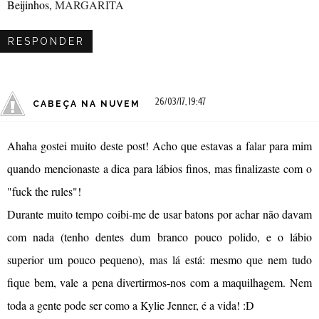
Beijinhos,
MARGARITA
RESPONDER
26/03/17, 19:47
CABEÇA NA NUVEM
Ahaha gostei muito deste post! Acho que estavas a falar para mim
quando mencionaste a dica para lábios finos, mas finalizaste com o
"fuck the rules"!
Durante muito tempo coibi-me de usar batons por achar não davam
com nada (tenho dentes dum branco pouco polido, e o lábio
superior um pouco pequeno), mas lá está: mesmo que nem tudo
fique bem, vale a pena divertirmos-nos com a maquilhagem. Nem
toda a gente pode ser como a Kylie Jenner, é a vida! :D