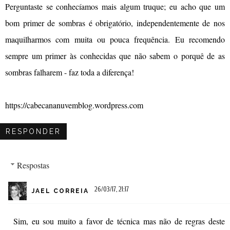
Perguntaste se conhecíamos mais algum truque; eu acho que um
bom primer de sombras é obrigatório, independentemente de nos
maquilharmos com muita ou pouca frequência. Eu recomendo
sempre um primer às conhecidas que não sabem o porquê de as
sombras falharem - faz toda a diferença!
https://cabecananuvemblog.wordpress.com
RESPONDER
Respostas
26/03/17, 21:17
JAEL CORREIA
Sim, eu sou muito a favor de técnica mas não de regras deste