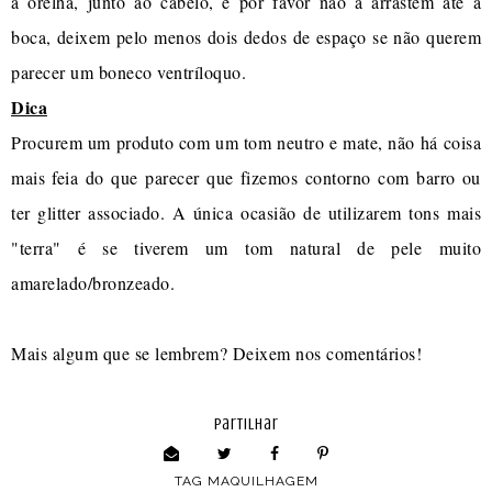
a orelha, junto ao cabelo, e por favor não a arrastem até à
boca, deixem pelo menos dois dedos de espaço se não querem
parecer um boneco ventríloquo.
Dica
Procurem um produto com um tom neutro e mate, não há coisa
mais feia do que parecer que fizemos contorno com barro ou
ter glitter associado. A única ocasião de utilizarem tons mais
"terra" é se tiverem um tom natural de pele muito
amarelado/bronzeado.
Mais algum que se lembrem? Deixem nos comentários!
partilhar
TAG
MAQUILHAGEM