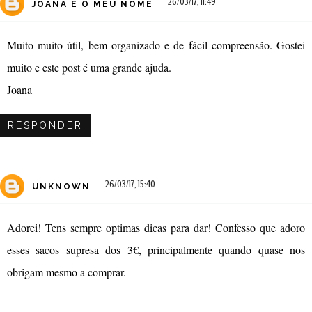
26/03/17, 11:49
JOANA É O MEU NOME
Muito muito útil, bem organizado e de fácil compreensão. Gostei
muito e este post é uma grande ajuda.
Joana
RESPONDER
26/03/17, 15:40
UNKNOWN
Adorei! Tens sempre optimas dicas para dar! Confesso que adoro
esses sacos supresa dos 3€, principalmente quando quase nos
obrigam mesmo a comprar.