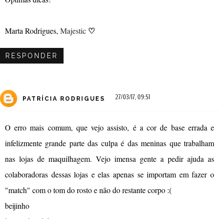
♡
Marta Rodrigues,
Majestic
RESPONDER
27/03/17, 09:51
PATRÍCIA RODRIGUES
O erro mais comum, que vejo assisto, é a cor de base errada e
infelizmente grande parte das culpa é das meninas que trabalham
nas lojas de maquilhagem. Vejo imensa gente a pedir ajuda as
colaboradoras dessas lojas e elas apenas se importam em fazer o
"match" com o tom do rosto e não do restante corpo :(
beijinho