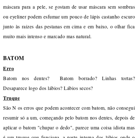
máscara para a pele, se gostam de usar máscara sem sombras
ou eyeliner podem esfumar um pouco de lápis castanho escuro
junto às raizes das pestanas em cima e em baixo, o olhar fica
muito mais intenso e marcado mas natural.
BATOM
Erro
Batom nos dentes? Batom borrado? Linhas tortas?
Desaparece logo dos lábios? Lábios secos?
Truque
São N os erros que podem acontecer com batom, não consegui
resumir só a um, começando pelo batom nos dentes, depois de
aplicar o batom "chupar o dedo", parece uma coisa idiota mas
é um truque que funciona, a parte interna dos lábios onde o