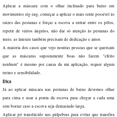
Aplicar a máscara com o olhar inclinado para baixo em
movimentos zig-zag, começar a aplicar o mais rente possível às
raizes das pestanas e forçar a escova a entrar entre os pêlos,
repetir de vários ângulos, não dar só atenção às pestanas do
meio, as laterais também precisam de dedicação e amor.
A maioria dos casos que vejo noutras pessoas que se queixam
que as máscaras supostamente boas não fazem "efeito
nenhum" é mesmo por causa da má aplicação, requer algum
treino e sensibilidade.
Dica
Já ao aplicar máscara nas pestanas de baixo devemos olhar
para cima e usar a ponta da escova para chegar a cada uma
sem borrar caso a escova seja demasiado larga.
Aplicar pó translúcido nas pálpebras para evitar que transfira