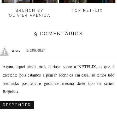
BRUNCH BY
TOP NETFLIX
OLIVIER AVENIDA
9 COMENTÁRIOS
16/03/17, 08:37
ASG
Agora fiquei ainda mais curiosa sobre a NETFLIX, o que é
excelente pois estamos a pensar aderir cá em casa, só temos tido
feedbacks positivos e gostamos mesmo deste tipo de séries.
Beijinhos
RESPONDER