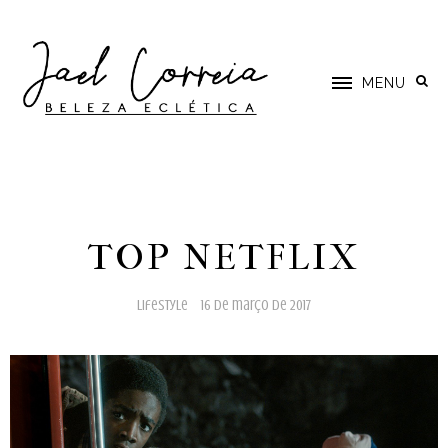
MENU
TOP NETFLIX
lifestyle
16 de março de 2017