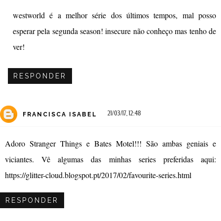
westworld é a melhor série dos últimos tempos, mal posso
esperar pela segunda season! insecure não conheço mas tenho de
ver!
RESPONDER
21/03/17, 12:48
FRANCISCA ISABEL
Adoro Stranger Things e Bates Motel!!! São ambas geniais e
viciantes. Vê algumas das minhas series preferidas aqui:
https://glitter-cloud.blogspot.pt/2017/02/favourite-series.html
RESPONDER