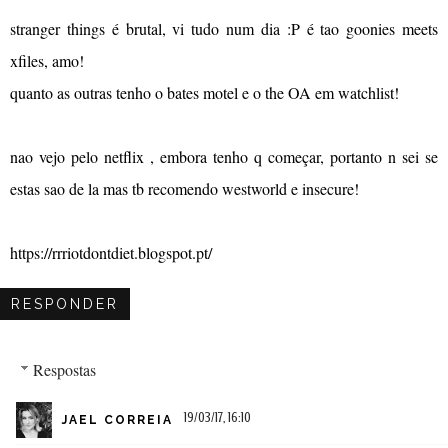
stranger things é brutal, vi tudo num dia :P é tao goonies meets
xfiles, amo!
quanto as outras tenho o bates motel e o the OA em watchlist!
nao vejo pelo netflix , embora tenho q começar, portanto n sei se
estas sao de la mas tb recomendo westworld e insecure!
https://rrriotdontdiet.blogspot.pt/
RESPONDER
Respostas
19/03/17, 16:10
JAEL CORREIA