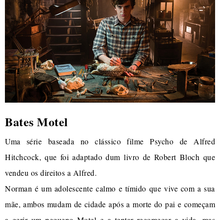
Bates Motel
Uma série baseada no clássico filme Psycho de Alfred
Hitchcock, que foi adaptado dum livro de Robert Bloch que
vendeu os direitos a Alfred.
Norman é um adolescente calmo e tímido que vive com a sua
mãe, ambos mudam de cidade após a morte do pai e começam
a gerir um pequeno Motel e a tentar recomeçar a vida, mas