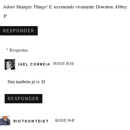
Adoro Stranger Things! E recomendo vivamente Downton Abbey
:P
RESPONDER
Respostas
19/03/17, 10:50
JAEL CORREIA
Sim também já vi :D
RESPONDER
18/03/17, 14:47
RIOTDONTDIET