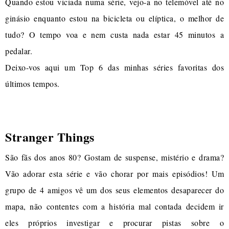
Quando estou viciada numa série, vejo-a no telemóvel até no
ginásio enquanto estou na bicicleta ou elíptica, o melhor de
tudo? O tempo voa e nem custa nada estar 45 minutos a
pedalar.
Deixo-vos aqui um Top 6 das minhas séries favoritas dos
últimos tempos.
Stranger Things
São fãs dos anos 80? Gostam de suspense, mistério e drama?
Vão adorar esta série e vão chorar por mais episódios! Um
grupo de 4 amigos vê um dos seus elementos desaparecer do
mapa, não contentes com a história mal contada decidem ir
eles próprios investigar e procurar pistas sobre o