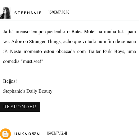
16/03/17, 10:16
STEPHANIE
Já há imenso tempo que tenho o Bates Motel na minha lista para
ver. Adoro o Stranger Things, acho que vi tudo num fim de semana
:P. Neste momento estou obcecada com Trailer Park Boys, uma
comédia "must see!"
Beijos!
Stephanie's Daily Beauty
RESPONDER
16/03/17, 12:41
UNKNOWN