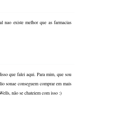
l nao existe melhor que as farmacias
isso que falei aqui. Para mim, que sou
pólio sonae conseguem comprar em mais
Wells, não se chateiem com isso :)