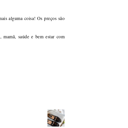
mais alguma coisa! Os preços são
é, mamã, saúde e bem estar com