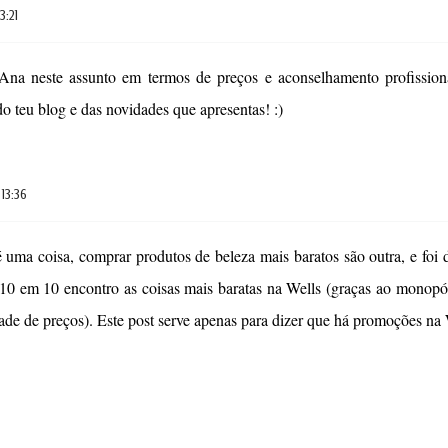
13:21
na neste assunto em termos de preços e aconselhamento profissiona
do teu blog e das novidades que apresentas! :)
 13:36
 uma coisa, comprar produtos de beleza mais baratos são outra, e foi d
 10 em 10 encontro as coisas mais baratas na Wells (graças ao mono
idade de preços). Este post serve apenas para dizer que há promoções na 