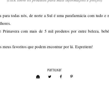
a para todas nós, de norte a Sul é uma parafarmácia com tudo e 
lhores.
e Primavera com mais de 5 mil produtos por entre beleza, beb
s meus favoritos que podem encontrar por lá. Espreitem!
partilhar