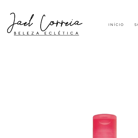
INÍCIO
S