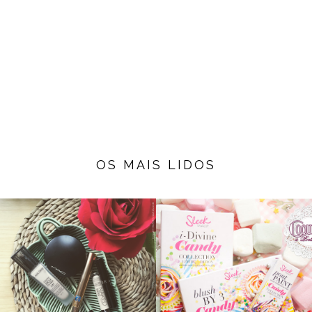
OS MAIS LIDOS