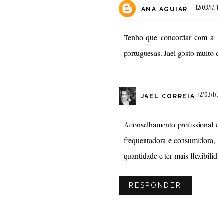
12/03/17, 
ANA AGUIAR
Tenho que concordar com a A
portuguesas. Jael gosto muito 
12/03/17,
JAEL CORREIA
Aconselhamento profissional é
frequentadora e consumidora,
quantidade e ter mais flexibil
RESPONDER