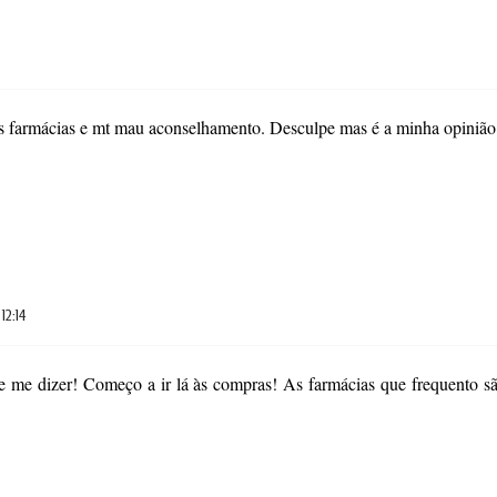
s farmácias e mt mau aconselhamento. Desculpe mas é a minha opinião
 12:14
 me dizer! Começo a ir lá às compras! As farmácias que frequento 