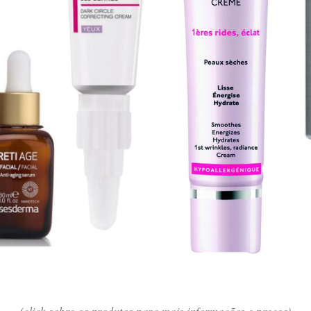
(click sobre os produtos para mais informações e preços)