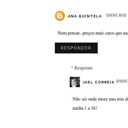
12/03/17, 10:02
ANA QUINTELA
Nem pensar...preços mais caros que na
RESPONDER
Respostas
12/03/17,
JAEL CORREIA
Não sei onde mora mas tem de
média 1 a 3€!