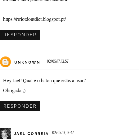
https://rrriotdontdiet.blogspot.pt/
RESPONDER
02/05/17, 12:57
UNKNOWN
Hey Jael! Qual é o baton que estás a usar?
Obrigada ;)
RESPONDER
02/05/17, 13:47
JAEL CORREIA