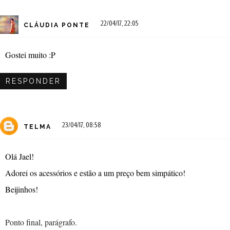
22/04/17, 22:05
CLÁUDIA PONTE
Gostei muito :P
RESPONDER
23/04/17, 08:58
TELMA
Olá Jael!
Adorei os acessórios e estão a um preço bem simpático!
Beijinhos!
Ponto final, parágrafo.