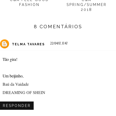
FASHION
SPRING/SUMMER
2018
8 COMENTÁRIOS
22/04/17, 17:47
TELMA TAVARES
Tão gira!
Um beijinho,
Baú da Vaidade
DREAMING OF SHEIN
RESPONDER