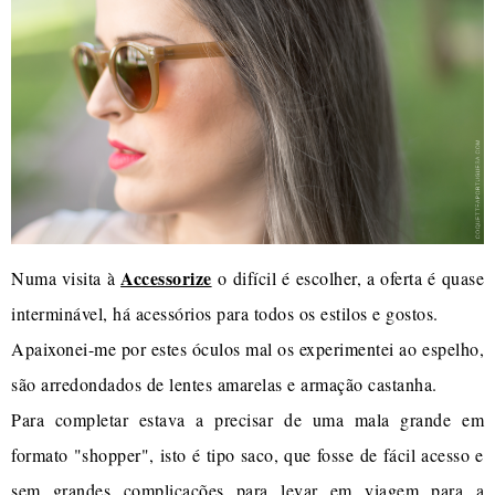
Accessorize
Numa visita à
o difícil é escolher, a oferta é quase
interminável, há acessórios para todos os estilos e gostos.
Apaixonei-me por estes óculos mal os experimentei ao espelho,
são arredondados de lentes amarelas e armação castanha.
Para completar estava a precisar de uma mala grande em
formato "shopper", isto é tipo saco, que fosse de fácil acesso e
sem grandes complicações para levar em viagem para a