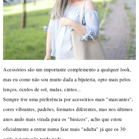
Acessórios são um importante complemento a qualquer look,
mas eu como não sou muito dada a bijuteria, opto mais pelos
lenços, óculos de sol, malas, cintos...
Sempre tive uma preferência por acessórios mais "marcantes",
cores vibrantes, padrões, formatos diferentes, mas nos últimos
anos ando mais virada para os "básicos", acho que estou
oficialmente a entrar numa fase mais "adulta" já que os 30
estão à porta não tarda nada.