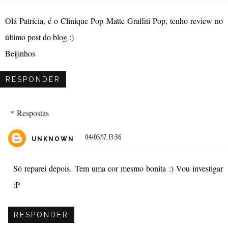
Olá Patrícia, é o Clinique Pop Matte Graffiti Pop, tenho review no
último post do blog :)
Beijinhos
RESPONDER
Respostas
04/05/17, 13:36
UNKNOWN
Só reparei depois. Tem uma cor mesmo bonita :) Vou investigar
:P
RESPONDER