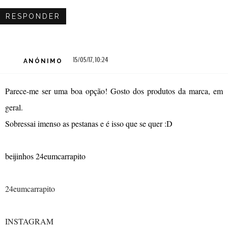
RESPONDER
15/05/17, 10:24
ANÓNIMO
Parece-me ser uma boa opção! Gosto dos produtos da marca, em
geral.
Sobressai imenso as pestanas e é isso que se quer :D
beijinhos 24eumcarrapito
24eumcarrapito
INSTAGRAM