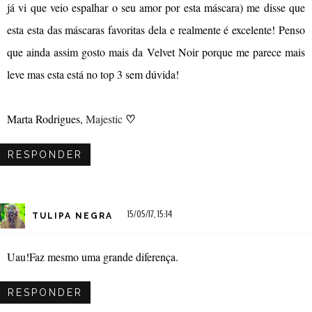
já vi que veio espalhar o seu amor por esta máscara) me disse que
esta esta das máscaras favoritas dela e realmente é excelente! Penso
que ainda assim gosto mais da Velvet Noir porque me parece mais
leve mas esta está no top 3 sem dúvida!
♡
Marta Rodrigues,
Majestic
RESPONDER
15/05/17, 15:14
TULIPA NEGRA
Uau!Faz mesmo uma grande diferença.
RESPONDER