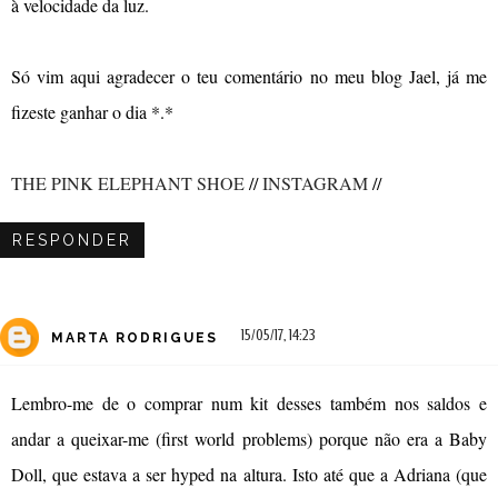
à velocidade da luz.
Só vim aqui agradecer o teu comentário no meu blog Jael, já me
fizeste ganhar o dia *.*
THE PINK ELEPHANT SHOE
//
INSTAGRAM
//
RESPONDER
15/05/17, 14:23
MARTA RODRIGUES
Lembro-me de o comprar num kit desses também nos saldos e
andar a queixar-me (first world problems) porque não era a Baby
Doll, que estava a ser hyped na altura. Isto até que a Adriana (que