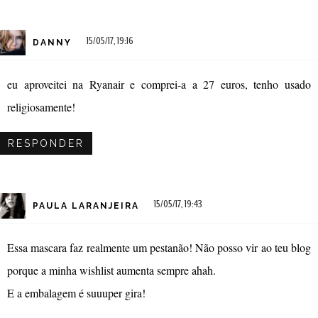
15/05/17, 19:16
DANNY
eu aproveitei na Ryanair e comprei-a a 27 euros, tenho usado
religiosamente!
RESPONDER
15/05/17, 19:43
PAULA LARANJEIRA
Essa mascara faz realmente um pestanão! Não posso vir ao teu blog
porque a minha wishlist aumenta sempre ahah.
E a embalagem é suuuper gira!