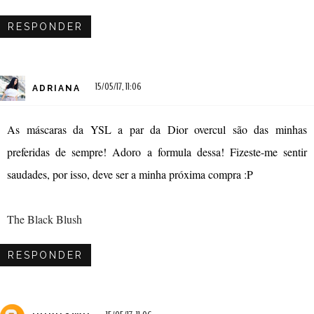
RESPONDER
15/05/17, 11:06
ADRIANA
As máscaras da YSL a par da Dior overcul são das minhas
preferidas de sempre! Adoro a formula dessa! Fizeste-me sentir
saudades, por isso, deve ser a minha próxima compra :P
The Black Blush
RESPONDER