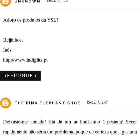
15/05/17, 11:06
UNKNOWN
Adoro os produtos da YSL!
Beijinhos,
Inês
http://www.indiglitz.pt
RESPONDER
15/05/17, 12:47
THE PINK ELEPHANT SHOE
Deixaste-me tentada! Ela dá um ar lindíssimo à pestana! Secar
rapidamente não seria um problema, poque de certeza que a gastaria