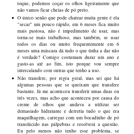
toque, podemos coçar os olhos ligeiramente que
não vamos ficar cheias de pó preto.
O único senão que pode chatear muita gente é ela
"secar" um pouco rápido, em 6 meses fica muito
mais pastosa, não é impedimento de usar, mas
torna-se mais trabalhoso, mas também, se usar
todos os dias ou muito frequentemente em 6
meses uma máscara dá tudo o que tinha a dar não
é verdade? Comigo costumam durar um ano e
gasto-as até ao fim, isto porque vou sempre
intercalando com outras que tenho a uso.
Não transfere, por regra geral, mas sei que há
algumas pessoas que se queixam que transfere
bastante. Já me aconteceu transferir umas duas ou
três vezes, mas acho que aconteceu por causa do
creme de olhos que andava a utilizar ser
demasiado hidratante e derretia tudo o que era
maquilhagem, carregar com um bocadinho de pó
translúcido nas pálpebras e resolverá a questão.
Eu pelo menos não tenho esse problema, se