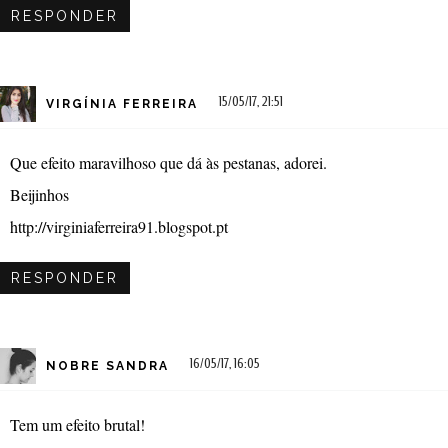
RESPONDER
15/05/17, 21:51
VIRGÍNIA FERREIRA
Que efeito maravilhoso que dá às pestanas, adorei.
Beijinhos
http://virginiaferreira91.blogspot.pt
RESPONDER
16/05/17, 16:05
NOBRE SANDRA
Tem um efeito brutal!