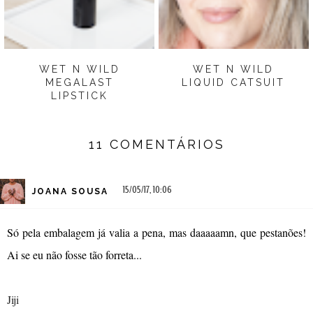
WET N WILD
WET N WILD
MEGALAST
LIQUID CATSUIT
LIPSTICK
11 COMENTÁRIOS
15/05/17, 10:06
JOANA SOUSA
Só pela embalagem já valia a pena, mas daaaaamn, que pestanões!
Ai se eu não fosse tão forreta...
Jiji