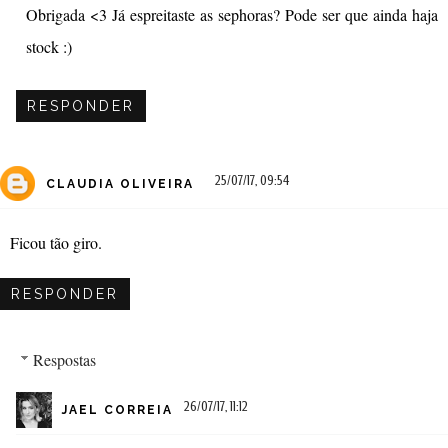
Obrigada <3 Já espreitaste as sephoras? Pode ser que ainda haja
stock :)
RESPONDER
25/07/17, 09:54
CLAUDIA OLIVEIRA
Ficou tão giro.
RESPONDER
Respostas
26/07/17, 11:12
JAEL CORREIA