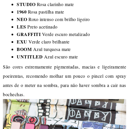
STUDIO
Rosa clarinho mate
1960
Rosa pastilha mate
NEO
Roxo intenso com brilho ligeiro
LES
Preto acetinado
GRAFFITI
Verde escuro metalizado
EXU
Verde claro brilhante
BOOM
Azul turquesa mate
UNTITLED
Azul escuro mate
São cores extremamente pigmentadas, macias e ligeiramente
poeirentas, recomendo molhar um pouco o pincel com spray
antes de o meter na sombra, para não haver sombra a cair nas
bochechas.