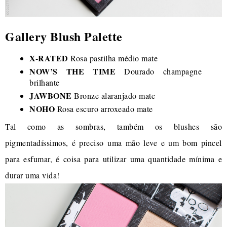
Gallery Blush Palette
X-RATED
Rosa pastilha médio mate
NOW’S THE TIME
Dourado champagne
brilhante
JAWBONE
Bronze alaranjado mate
NOHO
Rosa escuro arroxeado mate
Tal como as sombras, também os blushes são
pigmentadíssimos, é preciso uma mão leve e um bom pincel
para esfumar, é coisa para utilizar uma quantidade mínima e
durar uma vida!