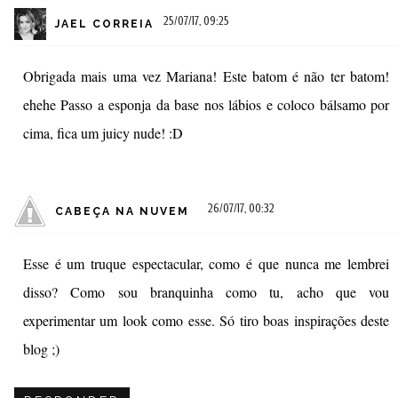
25/07/17, 09:25
JAEL CORREIA
Obrigada mais uma vez Mariana! Este batom é não ter batom!
ehehe Passo a esponja da base nos lábios e coloco bálsamo por
cima, fica um juicy nude! :D
26/07/17, 00:32
CABEÇA NA NUVEM
Esse é um truque espectacular, como é que nunca me lembrei
disso? Como sou branquinha como tu, acho que vou
experimentar um look como esse. Só tiro boas inspirações deste
blog ;)