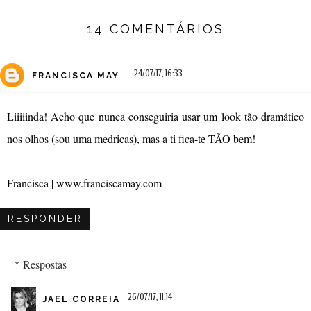
14 COMENTÁRIOS
24/07/17, 16:33
FRANCISCA MAY
Liiiiinda! Acho que nunca conseguiria usar um look tão dramático
nos olhos (sou uma medricas), mas a ti fica-te TÃO bem!
Francisca | www.franciscamay.com
RESPONDER
Respostas
26/07/17, 11:14
JAEL CORREIA