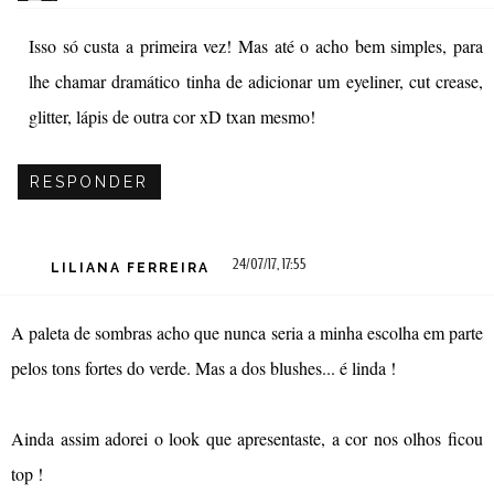
Isso só custa a primeira vez! Mas até o acho bem simples, para
lhe chamar dramático tinha de adicionar um eyeliner, cut crease,
glitter, lápis de outra cor xD txan mesmo!
RESPONDER
24/07/17, 17:55
LILIANA FERREIRA
A paleta de sombras acho que nunca seria a minha escolha em parte
pelos tons fortes do verde. Mas a dos blushes... é linda !
Ainda assim adorei o look que apresentaste, a cor nos olhos ficou
top !