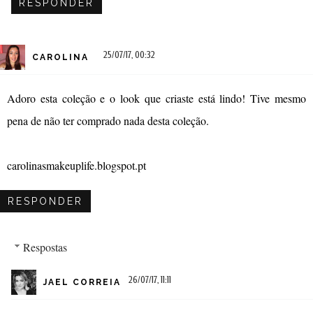
RESPONDER
25/07/17, 00:32
CAROLINA
Adoro esta coleção e o look que criaste está lindo! Tive mesmo
pena de não ter comprado nada desta coleção.
carolinasmakeuplife.blogspot.pt
RESPONDER
Respostas
26/07/17, 11:11
JAEL CORREIA