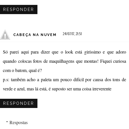
RESPONDER
24/07/17, 21:51
CABEÇA NA NUVEM
Só parei aqui para dizer que o look está giríssimo e que adoro
quando colocas fotos de maquilhagens que montas! Fiquei curiosa
com o batom, qual é?
p.s: também acho a paleta um pouco difícil por causa dos tons de
verde e azul, mas lá está, é suposto ser uma coisa irreverente
RESPONDER
Respostas