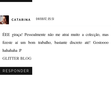
04/08/17, 05:51
CATARINA
ÉEE giraça! Pessoalmente não me atrai muito a colecção, mas
fizeste aí um bom trabalho, bastante discreto até! Gostoooo
hahahaha :P
GLITTER BLOG
RESPONDER