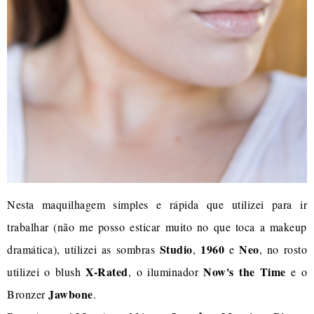
Nesta maquilhagem simples e rápida que utilizei para ir
trabalhar (não me posso esticar muito no que toca a makeup
Studio
1960
Neo
dramática), utilizei as sombras
,
e
, no rosto
X-Rated
Now's the Time
utilizei o blush
, o iluminador
e o
Jawbone
Bronzer
.