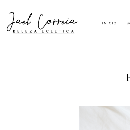
INÍCIO
S