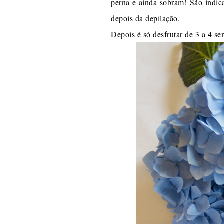
perna e ainda sobram! São indic
depois da depilação.
Depois é só desfrutar de 3 a 4 se