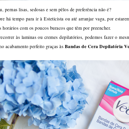
u, pernas lisas, sedosas e sem pêlos de preferência não é?
há tempo para ir à Esteticista ou até arranjar vaga, por estarem
ssos horários com os poucos buracos que têm por preencher.
 recorrer às laminas ou cremes depilatórios, podemos fazer o mes
Bandas de Cera Depilatória V
o acabamento perfeito graças às