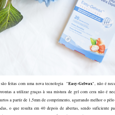
Easy-Gelwax
são feitas com uma nova tecnologia "
", não é nec
prontas a utilizar graças à sua mistura de gel com cera não é n
urtos a partir de 1,5mm de comprimento, agarrando melhor o pêlo 
s, o que resulta em 40 depois de abertas, sendo suficiente pa