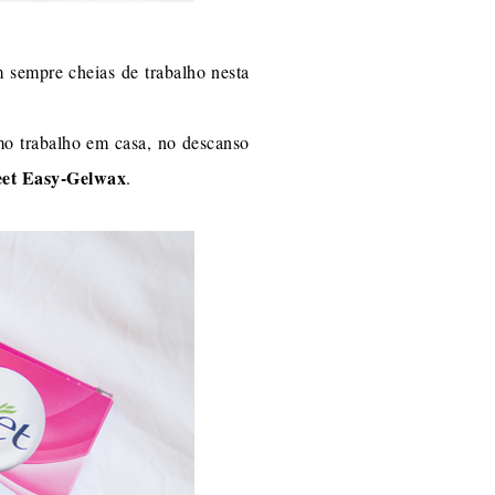
 sempre cheias de trabalho nesta
mo trabalho em casa, no descanso
eet Easy-Gelwax
.