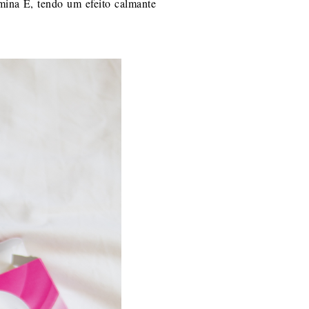
mina E, tendo um efeito calmante