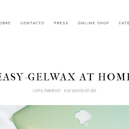
OBRE
CONTACTO
PRESS
ONLINE SHOP
CAT
EASY-GELWAX AT HOM
corpo
,
publipost
11 de agosto de 2017