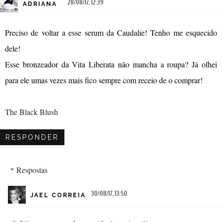
28/08/17, 12:39
ADRIANA
Preciso de voltar a esse serum da Caudalíe! Tenho me esquecido
dele!
Esse bronzeador da Vita Liberata não mancha a roupa? Já olhei
para ele umas vezes mais fico sempre com receio de o comprar!
The Black Blush
RESPONDER
Respostas
30/08/17, 13:50
JAEL CORREIA