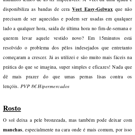
Veet Easy-Gelwax
disponibiliza as bandas de cera
que não
precisam de ser aquecidas e podem ser usadas em qualquer
lado a qualquer hora, saída de última hora no fim-de-semana e
querem levar aquele vestido novo? Em 15minutos está
resolvido o problema dos pêlos indesejados que entretanto
começaram a crescer. Já as utilizei e são muito mais fáceis na
prática do que se imagina, super simples e eficazes! Nada que
dê mais prazer do que umas pernas lisas contra os
lençóis.
PVP 8€ Hipermercados
Rosto
O sol deixa a pele bronzeada, mas também pode deixar com
manchas
, especialmente na cara onde é mais comum, por isso