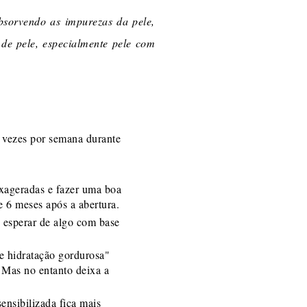
bsorvendo as impurezas da pele,
de pele, especialmente pele com
s vezes por semana durante
exageradas e fazer uma boa
 6 meses após a abertura.
e esperar de algo com base
 hidratação gordurosa"
 Mas no entanto deixa a
ensibilizada fica mais