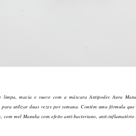
e limpa, macia e suave com a máscara Antipodes Aura Man
ita para utilizar duas vezes por semana. Contém uma fórmula que
, com mel Manuka com efeito anti-bacteriano, anti-inflamatório