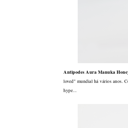
Antipodes Aura Manuka Hone
loved" mundial há vários anos. C
hype...