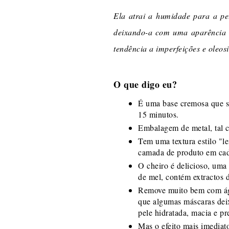
Ela atrai a humidade para a pe
deixando-a com uma aparência r
tendência a imperfeições e oleos
O que digo eu?
É uma base cremosa que se
15 minutos.
Embalagem de metal, tal c
Tem uma textura estilo "l
camada de produto em cada
O cheiro é delicioso, uma 
de mel, contém extractos d
Remove muito bem com águ
que algumas máscaras deix
pele hidratada, macia e pr
Mas o efeito mais imediat