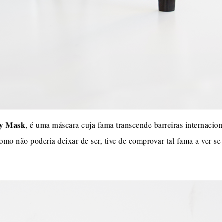
y Mask
, é uma máscara cuja fama transcende barreiras internacion
omo não poderia deixar de ser, tive de comprovar tal fama a ver s