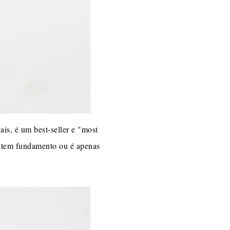
ais, é um best-seller e "most
e tem fundamento ou é apenas