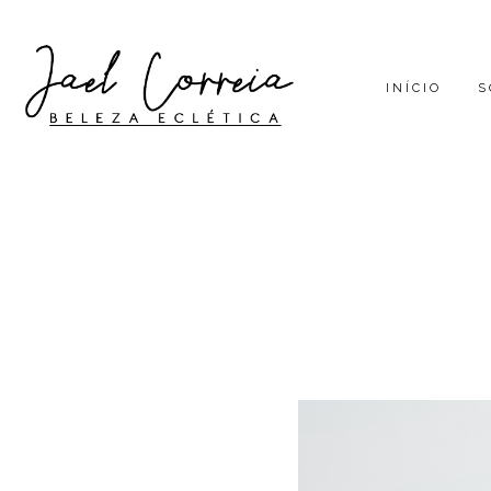
INÍCIO
S