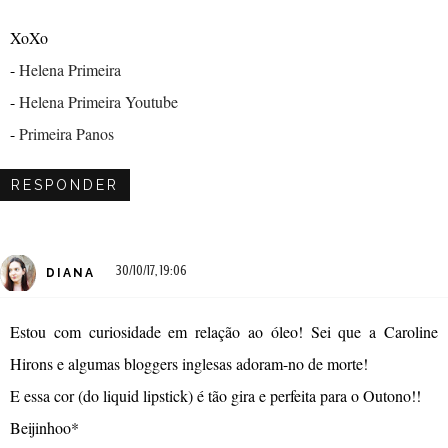
XoXo
-
Helena Primeira
-
Helena Primeira Youtube
-
Primeira Panos
RESPONDER
30/10/17, 19:06
DIANA
Estou com curiosidade em relação ao óleo! Sei que a Caroline
Hirons e algumas bloggers inglesas adoram-no de morte!
E essa cor (do liquid lipstick) é tão gira e perfeita para o Outono!!
Beijinhoo*