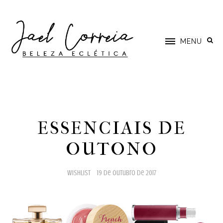
MENU
ESSENCIAIS DE
OUTONO
wishlist
19 de outubro de 2017