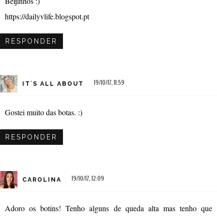
Beijinhos :)
https://dailyvlife.blogspot.pt
RESPONDER
19/10/17, 11:59
IT´S ALL ABOUT
Gostei muito das botas. :)
RESPONDER
19/10/17, 12:09
CAROLINA
Adoro os botins! Tenho alguns de queda alta mas tenho que