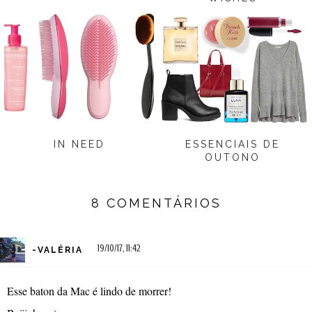
IN NEED
ESSENCIAIS DE
OUTONO
8 COMENTÁRIOS
19/10/17, 11:42
-VALÉRIA
Esse baton da Mac é lindo de morrer!