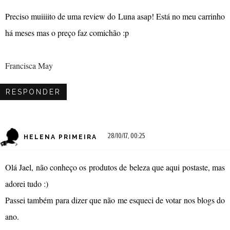
Preciso muiiiito de uma review do Luna asap! Está no meu carrinho
há meses mas o preço faz comichão :p
Francisca May
RESPONDER
28/10/17, 00:25
HELENA PRIMEIRA
Olá Jael, não conheço os produtos de beleza que aqui postaste, mas
adorei tudo :)
Passei também para dizer que não me esqueci de votar nos blogs do
ano.