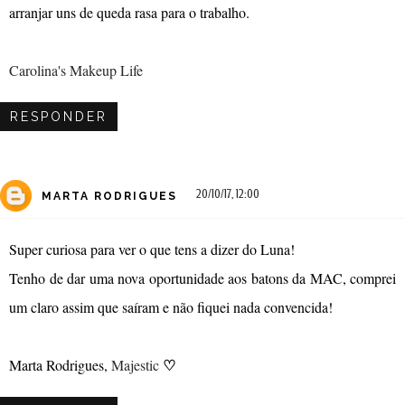
arranjar uns de queda rasa para o trabalho.
Carolina's Makeup Life
RESPONDER
20/10/17, 12:00
MARTA RODRIGUES
Super curiosa para ver o que tens a dizer do Luna!
Tenho de dar uma nova oportunidade aos batons da MAC, comprei
um claro assim que saíram e não fiquei nada convencida!
♡
Marta Rodrigues,
Majestic