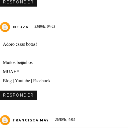
RESPONDER
23/10/17, 04:03
NEUZA
Adoro essas botas!
Muitos beijinhos
MUAH*
Blog
|
Youtube
|
Facebook
RESPONDER
26/10/17, 14:03
FRANCISCA MAY