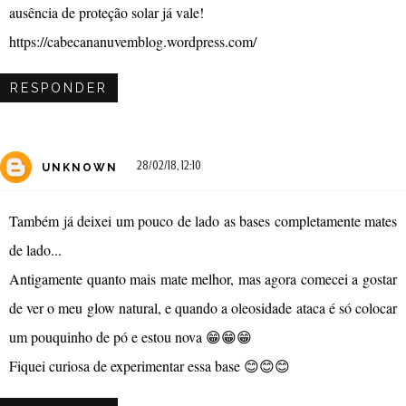
ausência de proteção solar já vale!
https://cabecananuvemblog.wordpress.com/
RESPONDER
28/02/18, 12:10
UNKNOWN
Também já deixei um pouco de lado as bases completamente mates
de lado...
Antigamente quanto mais mate melhor, mas agora comecei a gostar
de ver o meu glow natural, e quando a oleosidade ataca é só colocar
um pouquinho de pó e estou nova 😁😁😁
Fiquei curiosa de experimentar essa base 😊😊😊