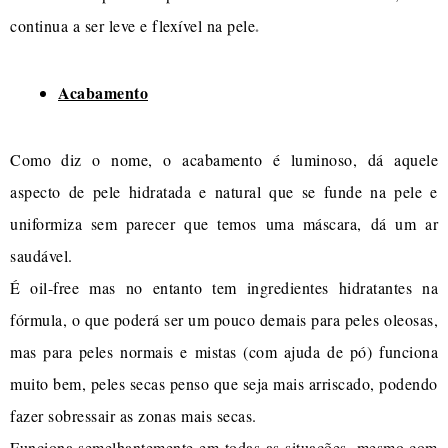
.
continua a ser leve e flexível na pele
Acabamento
Como diz o nome, o acabamento é luminoso, dá aquele
aspecto de pele hidratada e natural que se funde na pele e
uniformiza sem parecer que temos uma máscara, dá um ar
saudável.
É oil-free mas no entanto tem ingredientes hidratantes na
fórmula, o que poderá ser um pouco demais para peles oleosas,
mas para peles normais e mistas (com ajuda de pó) funciona
muito bem, peles secas penso que seja mais arriscado, podendo
fazer sobressair as zonas mais secas.
Funciona semelhantemente em todas as situações, mesmo com