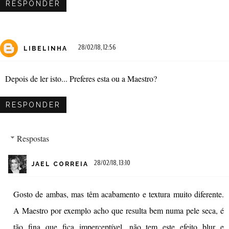
RESPONDER
28/02/18, 12:56
LIBELINHA
Depois de ler isto... Preferes esta ou a Maestro?
RESPONDER
Respostas
28/02/18, 13:10
JAEL CORREIA
Gosto de ambas, mas têm acabamento e textura muito diferente.
A Maestro por exemplo acho que resulta bem numa pele seca, é
tão fina que fica imperceptível, não tem este efeito blur e