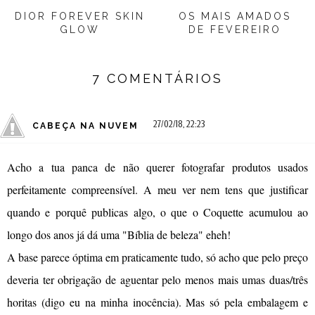
DIOR FOREVER SKIN
OS MAIS AMADOS
GLOW
DE FEVEREIRO
7 COMENTÁRIOS
27/02/18, 22:23
CABEÇA NA NUVEM
Acho a tua panca de não querer fotografar produtos usados
perfeitamente compreensível. A meu ver nem tens que justificar
quando e porquê publicas algo, o que o Coquette acumulou ao
longo dos anos já dá uma "Bíblia de beleza" eheh!
A base parece óptima em praticamente tudo, só acho que pelo preço
deveria ter obrigação de aguentar pelo menos mais umas duas/três
horitas (digo eu na minha inocência). Mas só pela embalagem e