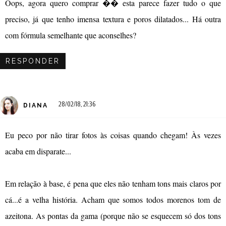
Oops, agora quero comprar �� esta parece fazer tudo o que
preciso, já que tenho imensa textura e poros dilatados... Há outra
com fórmula semelhante que aconselhes?
RESPONDER
28/02/18, 21:36
DIANA
Eu peco por não tirar fotos às coisas quando chegam! Às vezes
acaba em disparate...
Em relação à base, é pena que eles não tenham tons mais claros por
cá...é a velha história. Acham que somos todos morenos tom de
azeitona. As pontas da gama (porque não se esquecem só dos tons