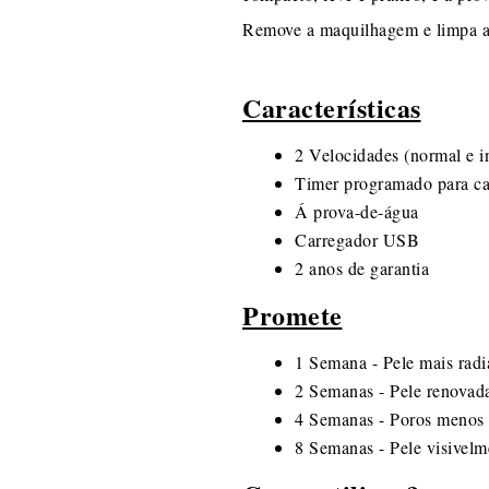
Remove a maquilhagem e limpa a 
Características
2 Velocidades (normal e i
Timer programado para cad
Á prova-de-água
Carregador USB
2 anos de garantia
Promete
1 Semana - Pele mais radi
2 Semanas - Pele renovad
4 Semanas - Poros menos 
8 Semanas - Pele visivel