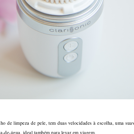
lho de limpeza de pele, tem duas velocidades à escolha, uma su
ova-de-água, ideal também para levar em viagem.