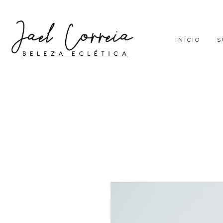
INÍCIO
S