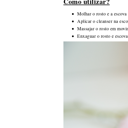
Como utilizar?
Molhar o rosto e a escov
Aplicar o cleanser na esc
Massajar o rosto em movi
Enxaguar o rosto e escova