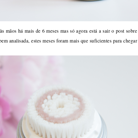
s mãos há mais de 6 meses mas só agora está a sair o post sobre 
 bem analisada, estes meses foram mais que suficientes para chega