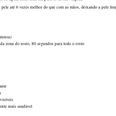
pele até 6 vezes melhor do que com as mãos, deixando a pele lim
ntensa)
a zona do rosto, 80 segundos para todo o rosto
ante
a
visíveis
mente mais saudável