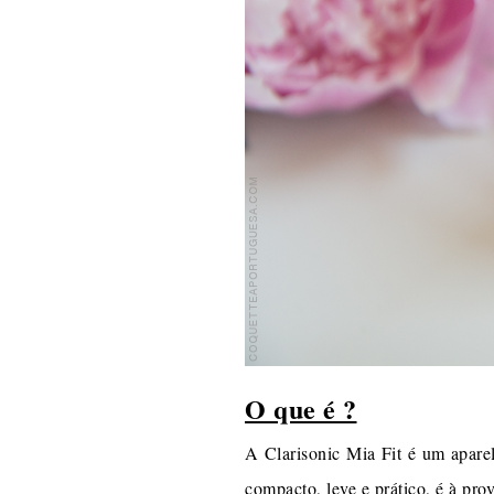
O que é ?
A Clarisonic Mia Fit é um apare
compacto, leve e prático, é à pr