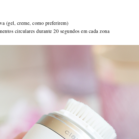
a
ova (gel, creme, como preferirem)
mentos circulares durante 20 segundos em cada zona