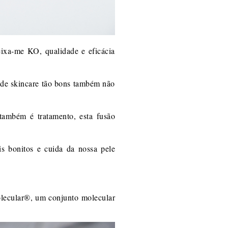
ixa-me KO, qualidade e eficácia
 de skincare tão bons também não
ambém é tratamento, esta fusão
s bonitos e cuida da nossa pele
olecular®, um conjunto molecular