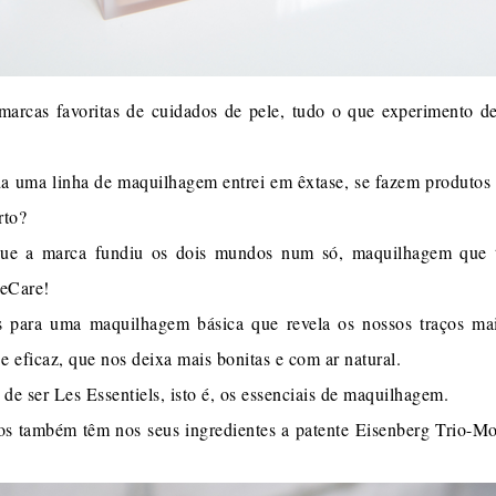
arcas favoritas de cuidados de pele, tudo o que experimento de
da uma linha de maquilhagem entrei em êxtase, se fazem produtos
rto?
e a marca fundiu os dois mundos num só, maquilhagem que t
keCare!
s para uma maquilhagem básica que revela os nossos traços mai
 eficaz, que nos deixa mais bonitas e com ar natural.
de ser Les Essentiels, isto é, os essenciais de maquilhagem.
os também têm nos seus ingredientes a patente Eisenberg Trio-M