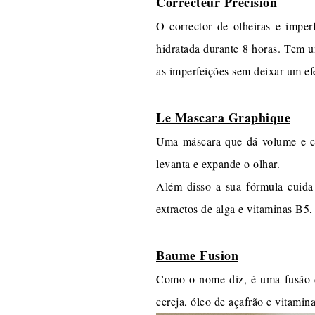
Correcteur Précision
O corrector de olheiras e imper
hidratada durante 8 horas. Tem u
as imperfeições sem deixar um ef
Le Mascara Graphique
Uma máscara que dá volume e cu
levanta e expande o olhar.
Além disso a sua fórmula cuida
extractos de alga e vitaminas B5,
Baume Fusion
Como o nome diz, é uma fusão de
cereja, óleo de açafrão e vitam