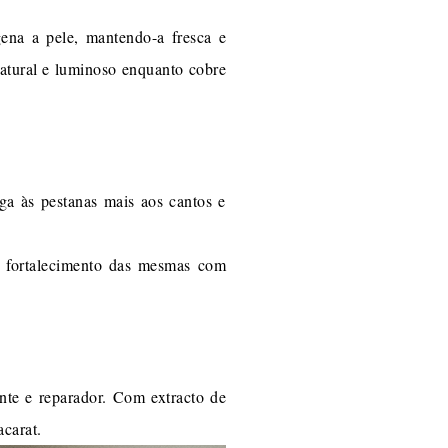
gena a pele, mantendo-a fresca e
natural e luminoso enquanto cobre
a às pestanas mais aos cantos e
e fortalecimento das mesmas com
nte e reparador. Com extracto de
carat.