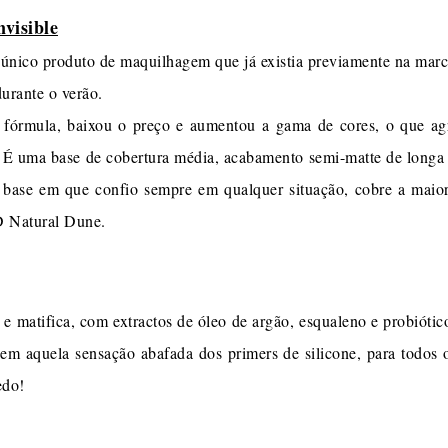
visible
 único produto de maquilhagem que já existia previamente na marca
durante o verão.
órmula, baixou o preço e aumentou a gama de cores, o que ag
 É uma base de cobertura média, acabamento semi-matte de longa d
 base em que confio sempre em qualquer situação, cobre a maior
D Natural Dune.
e e matifica, com extractos de óleo de argão, esqualeno e probióti
sem aquela sensação abafada dos primers de silicone, para todos o
edo!