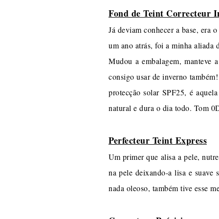
Fond de Teint Correcteur In
Já deviam conhecer a base, era o
um ano atrás, foi a minha aliada 
Mudou a embalagem, manteve a f
consigo usar de inverno também!
protecção solar SPF25, é aquela
natural e dura o dia todo. Tom 0
Perfecteur Teint Express
Um primer que alisa a pele, nutr
na pele deixando-a lisa e suave 
nada oleoso, também tive esse m