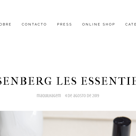
OBRE
CONTACTO
PRESS
ONLINE SHOP
CAT
SENBERG LES ESSENTI
maquilhagem
4 de agosto de 2019