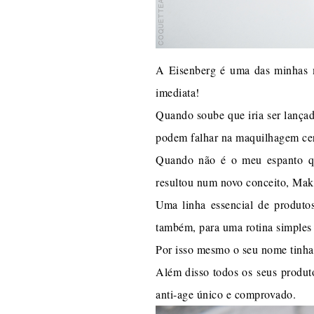
A Eisenberg é uma das minhas m
imediata!
Quando soube que iria ser lança
podem falhar na maquilhagem ce
Quando não é o meu espanto qu
resultou num novo conceito, Ma
Uma linha essencial de produto
também, para uma rotina simples e
Por isso mesmo o seu nome tinha 
Além disso todos os seus produt
anti-age único e comprovado.