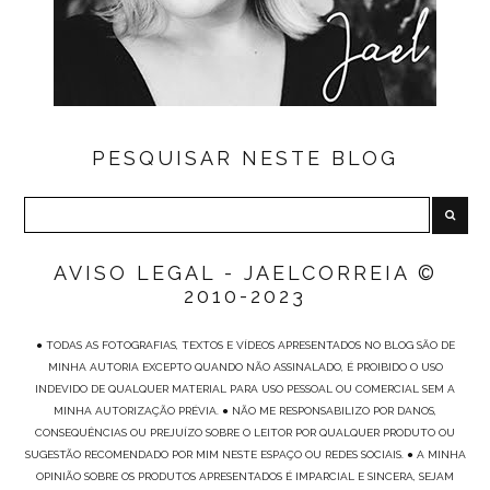
PESQUISAR NESTE BLOG
AVISO LEGAL - JAELCORREIA ©
2010-2023
● TODAS AS FOTOGRAFIAS, TEXTOS E VÍDEOS APRESENTADOS NO BLOG SÃO DE
MINHA AUTORIA EXCEPTO QUANDO NÃO ASSINALADO, É PROIBIDO O USO
INDEVIDO DE QUALQUER MATERIAL PARA USO PESSOAL OU COMERCIAL SEM A
MINHA AUTORIZAÇÃO PRÉVIA. ● NÃO ME RESPONSABILIZO POR DANOS,
CONSEQUÊNCIAS OU PREJUÍZO SOBRE O LEITOR POR QUALQUER PRODUTO OU
SUGESTÃO RECOMENDADO POR MIM NESTE ESPAÇO OU REDES SOCIAIS. ● A MINHA
OPINIÃO SOBRE OS PRODUTOS APRESENTADOS É IMPARCIAL E SINCERA, SEJAM