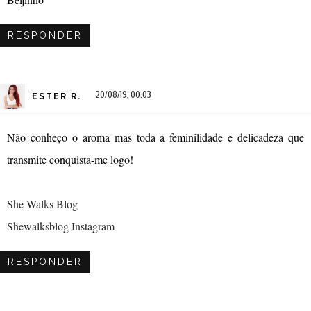
RESPONDER
20/08/19, 00:03
ESTER R.
Não conheço o aroma mas toda a feminilidade e delicadeza que
transmite conquista-me logo!
She Walks Blog
Shewalksblog Instagram
RESPONDER