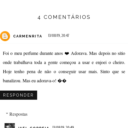
4 COMENTÁRIOS
13/08/19, 20:47
CARMENRITA
Foi o meu perfume durante anos ❤️ Adorava. Mas depois no sítio
onde trabalhava toda a gente começou a usar e enjoei o cheiro.
Hoje tenho pena de não o conseguir usar mais. Sinto que se
banalizou. Mas eu adorava-o! ��
RESPONDER
Respostas
13/08/19, 20:49