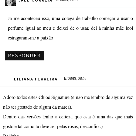
JAEL CORREIA
Já me aconteceu isso, uma colega de trabalho começar a usar o
perfume igual ao meu e deixei de o usar, dei à minha mãe lool
estragaram-me a paixão!
RESPONDER
17/08/19, 08:55
LILIANA FERREIRA
Adoro todos estes Chloé Signature (e não me lembro de alguma vez
não ter gostado de algum da marca).
Dentro das versões tenho a certeza que esta é uma das que mais
gosto e tal como tu deve ser pelas rosas, desconfio :)
Beijinho