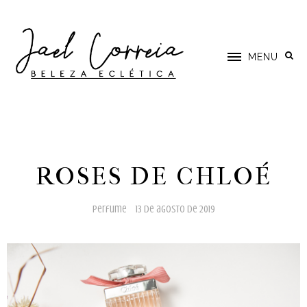
MENU
ROSES DE CHLOÉ
perfume
13 de agosto de 2019