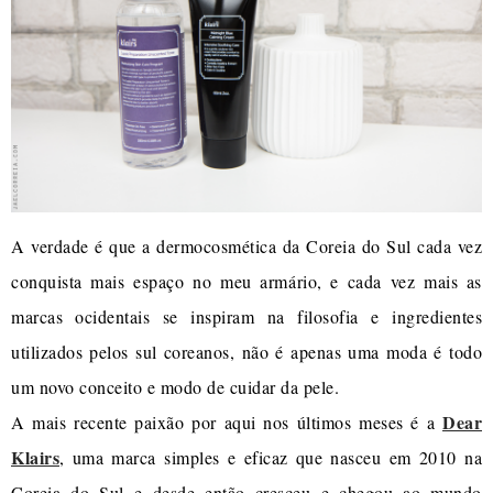
A verdade é que a dermocosmética da Coreia do Sul cada vez
conquista mais espaço no meu armário, e cada vez mais as
marcas ocidentais se inspiram na filosofia e ingredientes
utilizados pelos sul coreanos, não é apenas uma moda é todo
um novo conceito e modo de cuidar da pele.
Dear
A mais recente paixão por aqui nos últimos meses é a
Klairs
, uma marca simples e eficaz que nasceu em 2010 na
Coreia do Sul e desde então cresceu e chegou ao mundo