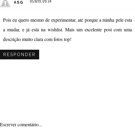
05/11/19, 09:34
ASG
Pois eu quero mesmo de experimentar, até porque a minha pele esta
a mudar, e já está na wishlist. Mais um excelente post com uma
descrição muito clara com fotos top!
RESPONDER
Escrever comentário...