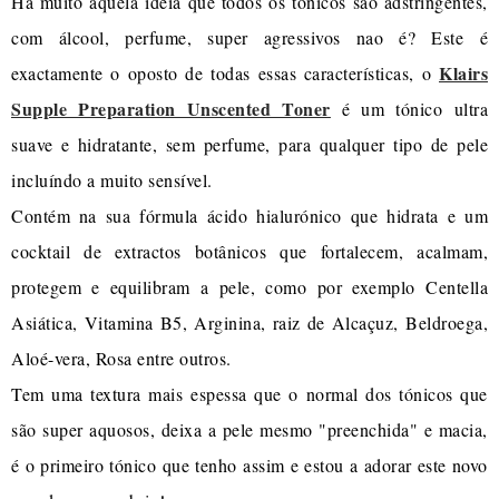
Há muito aquela ideia que todos os tónicos são adstringentes,
com álcool, perfume, super agressivos nao é? Este é
Klairs
exactamente o oposto de todas essas características, o
Supple Preparation Unscented Toner
é um tónico ultra
suave e hidratante, sem perfume, para qualquer tipo de pele
incluíndo a muito sensível.
Contém na sua fórmula ácido hialurónico que hidrata e um
cocktail de extractos botânicos que fortalecem, acalmam,
protegem e equilibram a pele, como por exemplo Centella
Asiática, Vitamina B5, Arginina, raiz de Alcaçuz, Beldroega,
Aloé-vera, Rosa entre outros.
Tem uma textura mais espessa que o normal dos tónicos que
são super aquosos, deixa a pele mesmo "preenchida" e macia,
é o primeiro tónico que tenho assim e estou a adorar este novo