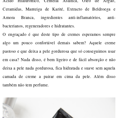
Ácido Hialurónico, Centella Asiática, Óleo de Argão,
Ceramidas, Manteiga de Karité, Extracto de Beldroega e
Amora Branca, ingredientes anti-inflamatórios, anti-
bacterianos, regeneradores e hidratantes.
O engraçado é que deste tipo de cremes esperamos sempre
algo um pouco confortável demais sabem? Aquele creme
pastoso e que deixa a pele gordurosa que só conseguimos usar
em casa? Nada disso, é bem ligeiro e de fácil absorção e não
deixa a pele nada gordurosa, fica hidratada e suave sem aquela
camada de creme a pairar em cima da pele. Além disso
também não tem perfume.