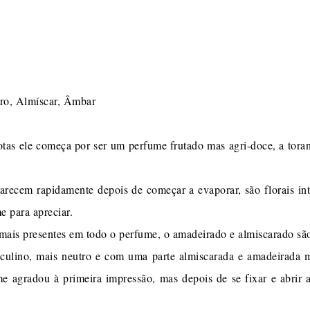
ro, Almíscar, Âmbar
as ele começa por ser um perfume frutado mas agri-doce, a toran
ecem rapidamente depois de começar a evaporar, são florais inte
e para apreciar.
 mais presentes em todo o perfume, o amadeirado e almiscarado são
culino, mais neutro e com uma parte almiscarada e amadeirada m
me agradou à primeira impressão, mas depois de se fixar e abrir 