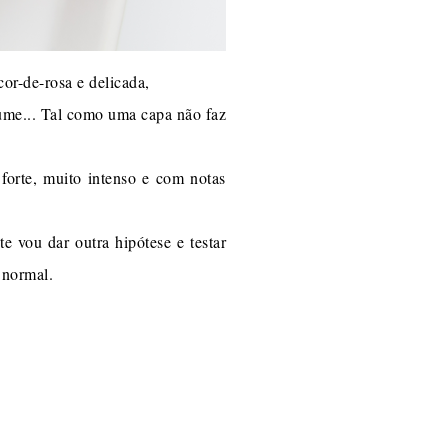
r-de-rosa e delicada,
ume... Tal como uma capa não faz
forte, muito intenso e com notas
e vou dar outra hipótese e testar
 normal.