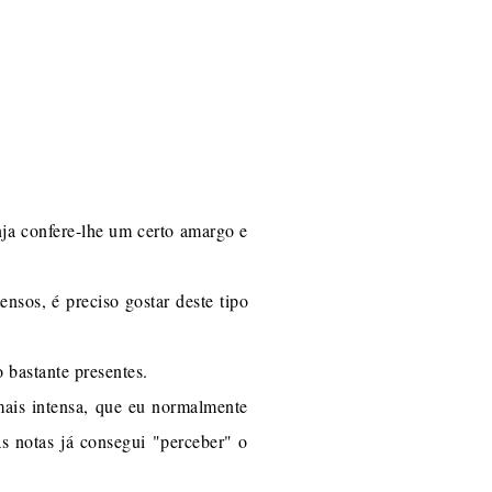
ja confere-lhe um certo amargo e
nsos, é preciso gostar deste tipo
 bastante presentes.
ais intensa, que eu normalmente
as notas já consegui "perceber" o