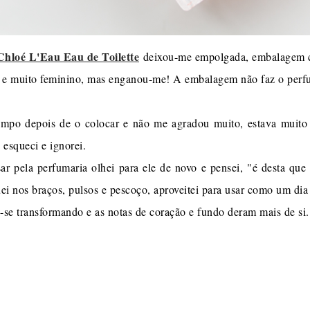
Chloé L'Eau Eau de Toilette
deixou-me empolgada, embalagem co
 e muito feminino, mas enganou-me! A embalagem não faz o perf
empo depois de o colocar e não me agradou muito, estava muito 
 esqueci e ignorei.
r pela perfumaria olhei para ele de novo e pensei, "é desta que t
uei nos braços, pulsos e pescoço, aproveitei para usar como um dia
-se transformando e as notas de coração e fundo deram mais de si.