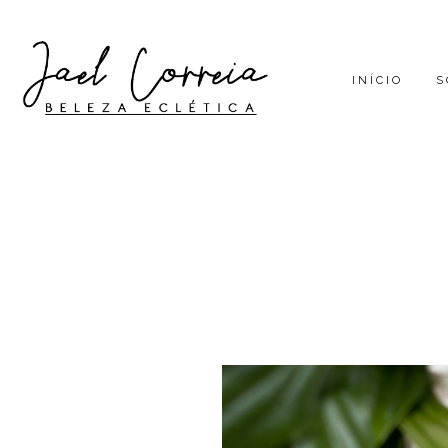
INÍCIO
S