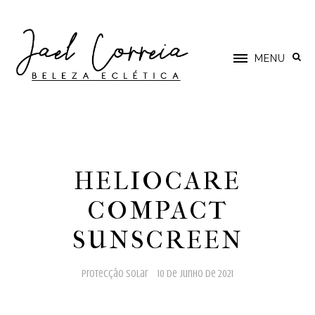
MENU
HELIOCARE
COMPACT
SUNSCREEN
protecção solar
10 de junho de 2021