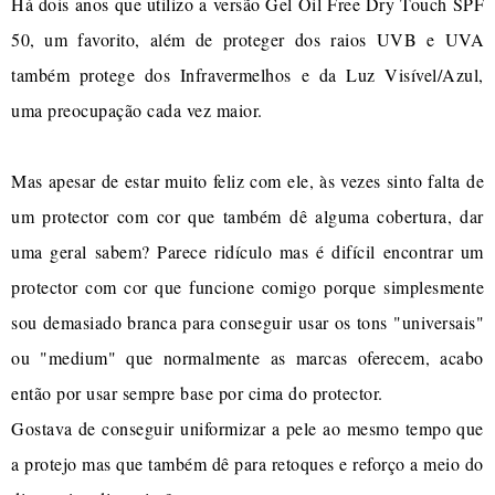
Há dois anos que utilizo a versão Gel Oil Free Dry Touch SPF
50, um favorito, além de proteger dos raios UVB e UVA
também protege dos Infravermelhos e da Luz Visível/Azul,
uma preocupação cada vez maior.
Mas apesar de estar muito feliz com ele, às vezes sinto falta de
um protector com cor que também dê alguma cobertura, dar
uma geral sabem? Parece ridículo mas é difícil encontrar um
protector com cor que funcione comigo porque simplesmente
sou demasiado branca para conseguir usar os tons "universais"
ou "medium" que normalmente as marcas oferecem, acabo
então por usar sempre base por cima do protector.
Gostava de conseguir uniformizar a pele ao mesmo tempo que
a protejo mas que também dê para retoques e reforço a meio do