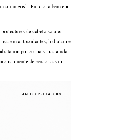
 bem summerish. Funciona bem em
protectores de cabelo solares
 rica em antioxidantes, hidratam e
hidrata um pouco mais mas ainda
 aroma quente de verão, assim