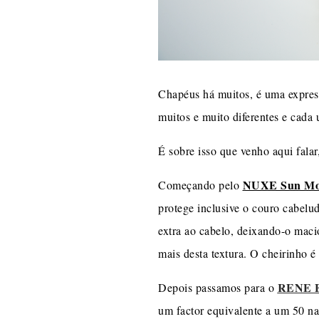
Chapéus há muitos, é uma express
muitos e muito diferentes e cada
É sobre isso que venho aqui falar
NUXE Sun Mois
Começando pelo
protege inclusive o couro cabelu
extra ao cabelo, deixando-o maci
mais desta textura. O cheirinho é
RENE F
Depois passamos para o
um factor equivalente a um 50 n