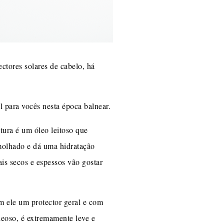
tores solares de cabelo, há
l para vocês nesta época balnear.
tura é um óleo leitoso que
 molhado e dá uma hidratação
is secos e espessos vão gostar
m ele um protector geral e com
eoso, é extremamente leve e