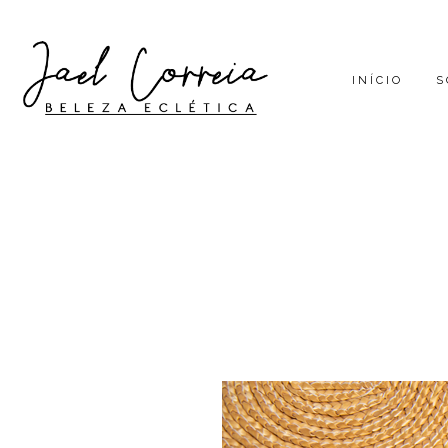
INÍCIO
S