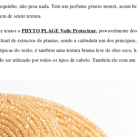
e sequinho, não pesa nada. Tem um perfume género monói, assim
tem de sentir textura.
PHYTO PLAGE Voile Protecteur,
te temos o
provavelmente dos 
ail de extractos de plantas, sendo a calêndula um dos principais,
típicas do verão, é também uma textura bruma leve de óleo seco, 
o ser utilizado por todos os tipos de cabelo. Também ele com um