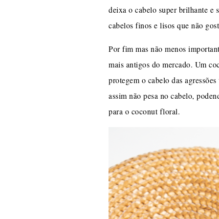
deixa o cabelo super brilhante 
cabelos finos e lisos que não gos
Por fim mas não menos importan
mais antigos do mercado. Um cockt
protegem o cabelo das agressões 
assim não pesa no cabelo, podend
para o coconut floral.