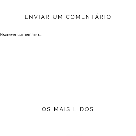
ENVIAR UM COMENTÁRIO
Escrever comentário...
OS MAIS LIDOS