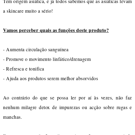
Tem origem asiática, e já todos sabemos que as asiáticas levam
a skincare muito a sério!
Vamos perceber quais as funções deste produto?
- Aumenta circulação sanguínea
- Promove o movimento linfático/drenagem
- Refresca e tonifica
- Ajuda aos produtos serem melhor absorvidos
Ao contrário do que se possa ler por aí às vezes, não faz
nenhum milagre detox de impurezas ou acção sobre rugas e
manchas.