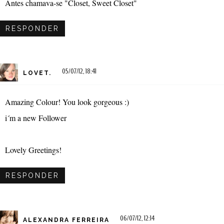
Antes chamava-se "Closet, Sweet Closet"
RESPONDER
05/07/12, 18:41
LOVET.
Amazing Colour! You look gorgeous :)
i´m a new Follower
Lovely Greetings!
RESPONDER
06/07/12, 12:14
ALEXANDRA FERREIRA