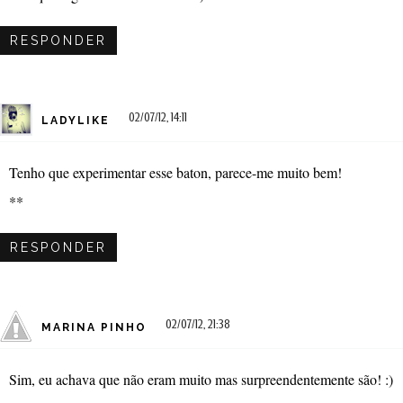
RESPONDER
02/07/12, 14:11
LADYLIKE
Tenho que experimentar esse baton, parece-me muito bem!
**
RESPONDER
02/07/12, 21:38
MARINA PINHO
Sim, eu achava que não eram muito mas surpreendentemente são! :)