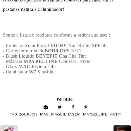
pestanas naturais e iluminador!
Segue a lista de produtos conforme a ordem que usei :
- Protector Solar Facial
VICHY
Anti Brilho SPF 50
- Corrector em Stick
BOURJOIS
Nº71
- Blush Liquido
BENEFIT
Cha Cha Tint
- Máscara
MAYBELLINE
Colossal - Preto
- Gloss
MAC
Riviera Life
- Iluminador
W7
Sunshine
partilhar
TAG
BOURJOIS
,
MAC
,
MAQUILHAGEM
,
MAYBELLINE
,
VICHY