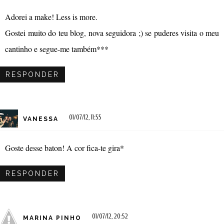
Adorei a make! Less is more.
Gostei muito do teu blog, nova seguidora ;) se puderes visita o meu
cantinho e segue-me também***
RESPONDER
01/07/12, 11:55
VANESSA
Goste desse baton! A cor fica-te gira*
RESPONDER
01/07/12, 20:52
MARINA PINHO