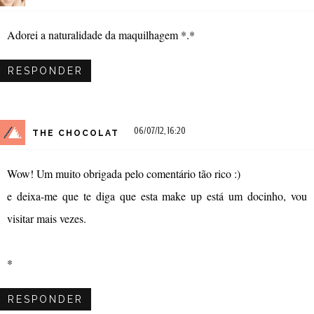
Adorei a naturalidade da maquilhagem *.*
RESPONDER
06/07/12, 16:20
THE CHOCOLAT
Wow! Um muito obrigada pelo comentário tão rico :)
e deixa-me que te diga que esta make up está um docinho, vou
visitar mais vezes.
*
RESPONDER