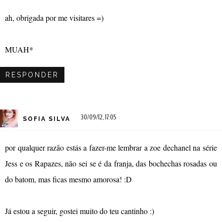
ah, obrigada por me visitares =)
MUAH*
RESPONDER
30/09/12, 17:05
SOFIA SILVA
por qualquer razão estás a fazer-me lembrar a zoe dechanel na série
Jess e os Rapazes, não sei se é da franja, das bochechas rosadas ou
do batom, mas ficas mesmo amorosa! :D
Já estou a seguir, gostei muito do teu cantinho :)