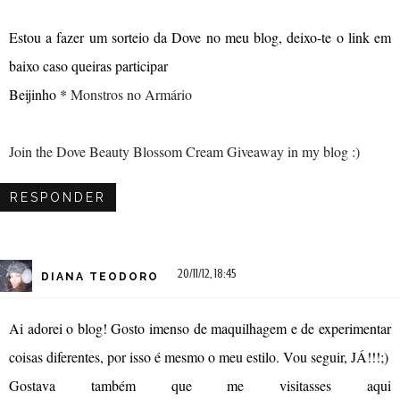
Estou a fazer um sorteio da Dove no meu blog, deixo-te o link em
baixo caso queiras participar
Beijinho *
Monstros no Armário
Join the Dove Beauty Blossom Cream Giveaway in my blog :)
RESPONDER
20/11/12, 18:45
DIANA TEODORO
Ai adorei o blog! Gosto imenso de maquilhagem e de experimentar
coisas diferentes, por isso é mesmo o meu estilo. Vou seguir, JÁ!!!;)
Gostava também que me visitasses aqui