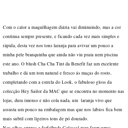
Com o calor a maquilhagem diária vai diminuindo, mas a cor
continua sempre presente, e ficando cada vez mais simples e
rápida, desta vez nos tons laranja para avivar um pouco a
minha pele branquinha que ainda não viu praia nem piscina
este ano. O blush Cha Cha Tint da Benefit faz um excelente
trabalho e dá um tom natural e fresco ás maças do rosto,
completando com a estrela do Look, o fabuloso gloss da
colecção Hey Sailor da MAC que se encontra no momento nas
lojas, dura imenso e não cola nada, um laranja vivo que
assusta um pouco na embalagem mas que nos lábios fica bem
mais subtil com ligeiros tons de pó dourado.
Nos olhos apenas a farfalhuda Colossal para fazer umas