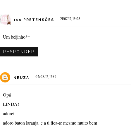
21/07/12, 15:08
100 PRETENSÕES
Um beijinho**
RESPONDER
04/08/12, 17:59
NEUZA
Opá
LINDA!
adorei
adoro baton laranja, e a ti fica-te mesmo muito bem