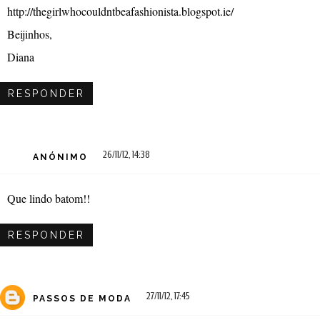
http://thegirlwhocouldntbeafashionista.blogspot.ie/
Beijinhos,
Diana
RESPONDER
26/11/12, 14:38
ANÓNIMO
Que lindo batom!!
RESPONDER
27/11/12, 17:45
PASSOS DE MODA