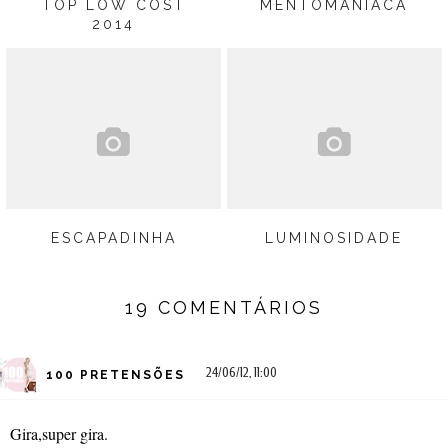
TOP LOW COST
MENTÓMANÍACA
2014
ESCAPADINHA
LUMINOSIDADE
19 COMENTÁRIOS
24/06/12, 11:00
100 PRETENSÕES
Gira,super gira.