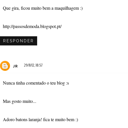
Que gira, ficou muito bem a maquilhagem :)
http://passosdemoda.blogspot.pt/
RESPONDER
29/11/12, 18:57
JR
Nunca tinha comentado o teu blog :s
Mas gosto muito...
Adoro batons laranja! fica te muito bem :)