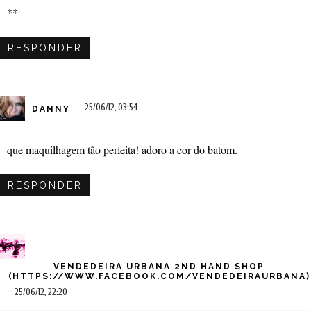
**
RESPONDER
25/06/12, 03:54
DANNY
que maquilhagem tão perfeita! adoro a cor do batom.
RESPONDER
VENDEDEIRA URBANA 2ND HAND SHOP
(HTTPS://WWW.FACEBOOK.COM/VENDEDEIRAURBANA)
25/06/12, 22:20