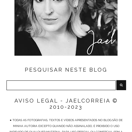
PESQUISAR NESTE BLOG
AVISO LEGAL - JAELCORREIA ©
2010-2023
● TODAS AS FOTOGRAFIAS, TEXTOS E VÍDEOS APRESENTADOS NO BLOG SÃO DE
MINHA AUTORIA EXCEPTO QUANDO NÃO ASSINALADO, É PROIBIDO O USO
INDEVIDO DE QUALQUER MATERIAL PARA USO PESSOAL OU COMERCIAL SEM A