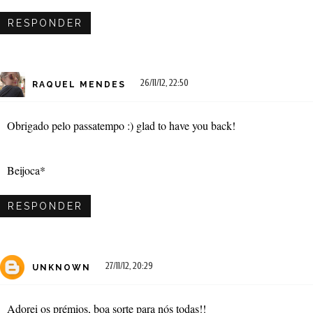
RESPONDER
26/11/12, 22:50
RAQUEL MENDES
Obrigado pelo passatempo :) glad to have you back!
Beijoca*
RESPONDER
27/11/12, 20:29
UNKNOWN
Adorei os prémios, boa sorte para nós todas!!