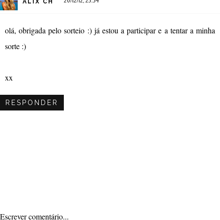
20/12/12, 23:34
ALIX CH
olá, obrigada pelo sorteio :) já estou a participar e a tentar a minha
sorte :)
xx
RESPONDER
Escrever comentário...