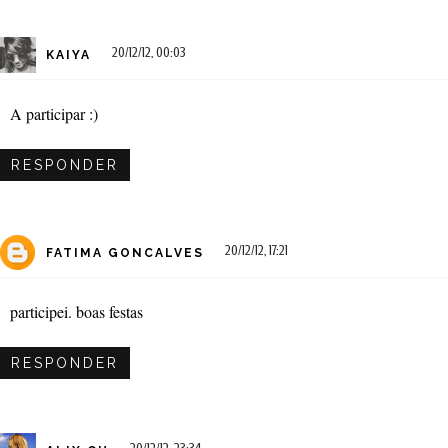
20/12/12, 00:03
KAIYA
A participar :)
RESPONDER
20/12/12, 17:21
FATIMA GONCALVES
participei. boas festas
RESPONDER