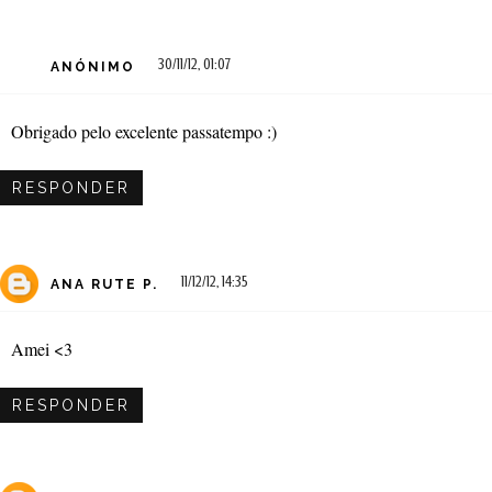
30/11/12, 01:07
ANÓNIMO
Obrigado pelo excelente passatempo :)
RESPONDER
11/12/12, 14:35
ANA RUTE P.
Amei <3
RESPONDER