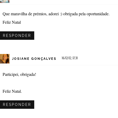
Que maravilha de prémios, adorei :) obrigada pela oportunidade.
Feliz Natal
RESPONDER
16/12/12, 17:31
JOSIANE GONÇALVES
Participei, obrigada!
Feliz Natal.
RESPONDER