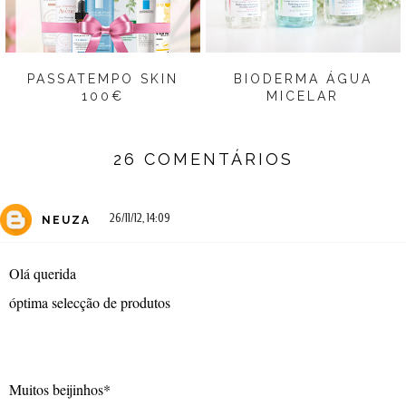
PASSATEMPO SKIN
BIODERMA ÁGUA
100€
MICELAR
26 COMENTÁRIOS
26/11/12, 14:09
NEUZA
Olá querida
óptima selecção de produtos
Muitos beijinhos*