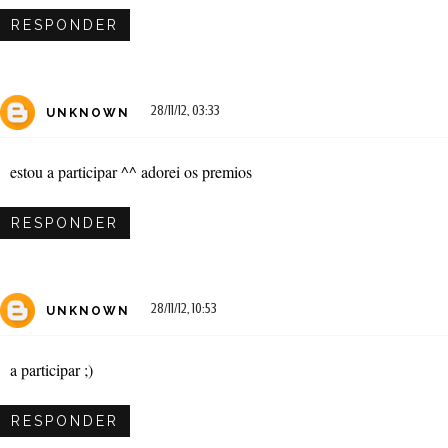
RESPONDER
28/11/12, 03:33
UNKNOWN
estou a participar ^^ adorei os premios
RESPONDER
28/11/12, 10:53
UNKNOWN
a participar ;)
RESPONDER