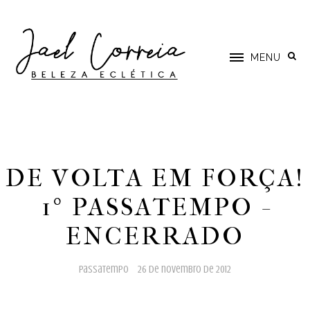
MENU
DE VOLTA EM FORÇA!
1º PASSATEMPO -
ENCERRADO
passatempo
26 de novembro de 2012