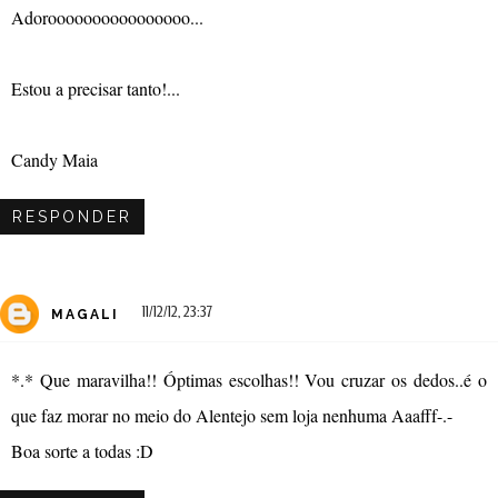
Adoroooooooooooooooo...
Estou a precisar tanto!...
Candy Maia
RESPONDER
11/12/12, 23:37
MAGALI
*.* Que maravilha!! Óptimas escolhas!! Vou cruzar os dedos..é o
que faz morar no meio do Alentejo sem loja nenhuma Aaafff-.-
Boa sorte a todas :D