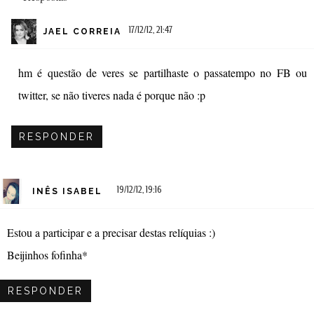
17/12/12, 21:47
JAEL CORREIA
hm é questão de veres se partilhaste o passatempo no FB ou
twitter, se não tiveres nada é porque não :p
RESPONDER
19/12/12, 19:16
INÊS ISABEL
Estou a participar e a precisar destas relíquias :)
Beijinhos fofinha*
RESPONDER