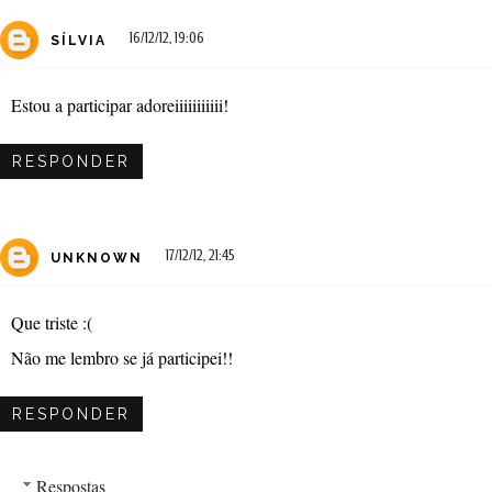
16/12/12, 19:06
SÍLVIA
Estou a participar adoreiiiiiiiiiii!
RESPONDER
17/12/12, 21:45
UNKNOWN
Que triste :(
Não me lembro se já participei!!
RESPONDER
Respostas