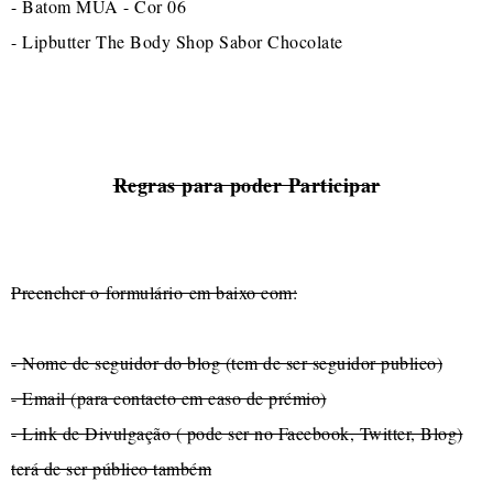
- Batom MUA - Cor 06
- Lipbutter The Body Shop Sabor Chocolate
Regras para poder Participar
Preencher o formulário em baixo com:
- Nome de seguidor do blog (tem de ser seguidor publico)
- Email (para contacto em caso de prémio)
- Link de Divulgação ( pode ser no Facebook, Twitter, Blog)
terá de ser público também