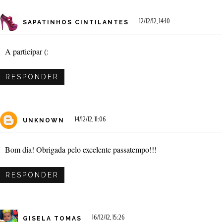
12/12/12, 14:10
SAPATINHOS CINTILANTES
A participar (:
RESPONDER
14/12/12, 11:06
UNKNOWN
Bom dia! Obrigada pelo excelente passatempo!!!
RESPONDER
16/12/12, 15:26
GISELA TOMAS