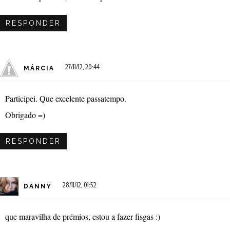
RESPONDER
27/11/12, 20:44
MÁRCIA
Participei. Que excelente passatempo.
Obrigado =)
RESPONDER
28/11/12, 01:52
DANNY
que maravilha de prémios, estou a fazer fisgas :)