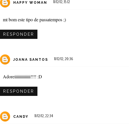
11/12/12, 15:12
HAPPY WOMAN
mt bom este tipo de passatempos ;)
RESPONDER
11/12/12, 20:36
JOANA SANTOS
Adoreiiiiiiiiiiiiii!!!! :D
RESPONDER
11/12/12, 22:34
CANDY