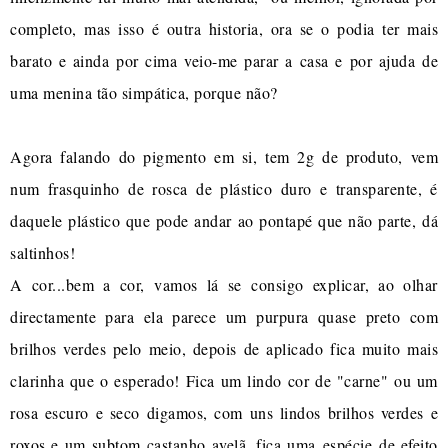
completo, mas isso é outra historia, ora se o podia ter mais
barato e ainda por cima veio-me parar a casa e por ajuda de
uma menina tão simpática, porque não?
Agora falando do pigmento em si, tem 2g de produto, vem
num frasquinho de rosca de plástico duro e transparente, é
daquele plástico que pode andar ao pontapé que não parte, dá
saltinhos!
A cor...bem a cor, vamos lá se consigo explicar, ao olhar
directamente para ela parece um purpura quase preto com
brilhos verdes pelo meio, depois de aplicado fica muito mais
clarinha que o esperado! Fica um lindo cor de "carne" ou um
rosa escuro e seco digamos, com uns lindos brilhos verdes e
roxos e um subtom castanho avelã, fica uma espécie de efeito