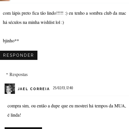
com lápis preto fica tão lindo!!!!! :) eu tenho a sombra club da mac
há séculos na minha wishlist lol :)
bjinho**
RESPONDER
Respostas
25/02/13, 17:40
JAEL CORREIA
compra sim, ou então a dupe que eu mostrei há tempos da MUA,
é linda!