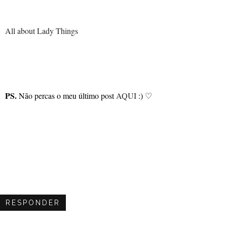
All about Lady Things
PS.
Não percas o meu último post
AQUI
:) ♡
RESPONDER