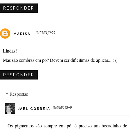
RESPONDER
11/05/13, 12:22
MARISA
Lindas!
Mas são sombras em pó? Devem ser dificílimas de aplicar... :-(
RESPONDER
Respostas
11/05/13, 18:45
JAEL CORREIA
Os pigmentos são sempre em pó, é preciso um bocadinho de