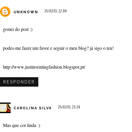
25/02/13, 22:00
UNKNOWN
gostei do post :)
podes-me fazer um favor e seguir o meu blog? já sigo o teu!
http://www.justinventingfashion.blogspot.pt/
RESPONDER
25/02/13, 23:24
CAROLINA SILVA
Mas que cor linda :)