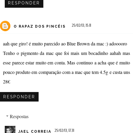
RESPONDER
25/02/13, 15:11
O RAPAZ DOS PINCÉIS
aah que giro! é muito parecido ao Blue Brown da mac :) adooooro
Tenho o pigmento da mac que foi mais um bocadinho aahah mas
esse parece estar muito em conta. Mas continuo a acha que é muito
pouco produto em comparação com a mac que tem 4.5g e custa uns
28€
RESPONDER
Respostas
25/02/13, 17:31
JAEL CORREIA