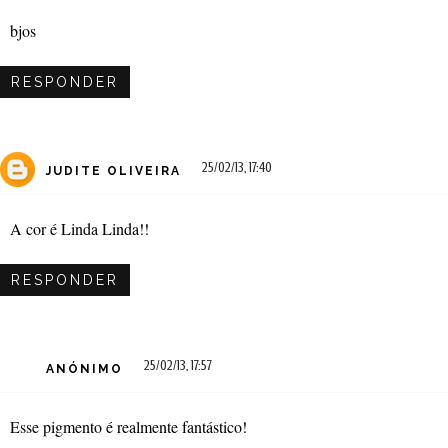
bjos
RESPONDER
25/02/13, 17:40
JUDITE OLIVEIRA
A cor é Linda Linda!!
RESPONDER
25/02/13, 17:57
ANÓNIMO
Esse pigmento é realmente fantástico!