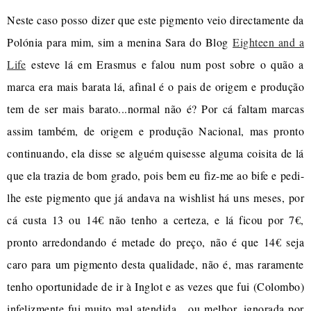
Neste caso posso dizer que este pigmento veio directamente da
Polónia para mim, sim a menina Sara do Blog
Eighteen and a
Life
esteve lá em Erasmus e falou num post sobre o quão a
marca era mais barata lá, afinal é o pais de origem e produção
tem de ser mais barato...normal não é? Por cá faltam marcas
assim também, de origem e produção Nacional, mas pronto
continuando, ela disse se alguém quisesse alguma coisita de lá
que ela trazia de bom grado, pois bem eu fiz-me ao bife e pedi-
lhe este pigmento que já andava na wishlist há uns meses, por
cá custa 13 ou 14€ não tenho a certeza, e lá ficou por 7€,
pronto arredondando é metade do preço, não é que 14€ seja
caro para um pigmento desta qualidade, não é, mas raramente
tenho oportunidade de ir à Inglot e as vezes que fui (Colombo)
infelizmente fui muito mal atendida, ou melhor, ignorada por