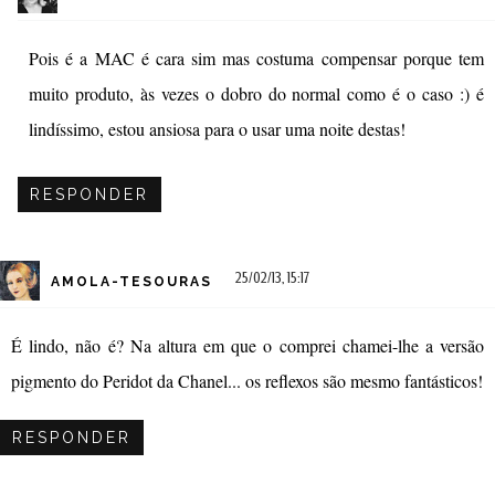
Pois é a MAC é cara sim mas costuma compensar porque tem
muito produto, às vezes o dobro do normal como é o caso :) é
lindíssimo, estou ansiosa para o usar uma noite destas!
RESPONDER
25/02/13, 15:17
AMOLA-TESOURAS
É lindo, não é? Na altura em que o comprei chamei-lhe a versão
pigmento do Peridot da Chanel... os reflexos são mesmo fantásticos!
RESPONDER