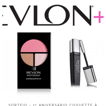
SORTEIO - 1º ANIVERSÁRIO COQUETTE À