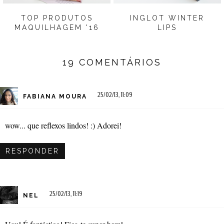
TOP PRODUTOS
INGLOT WINTER
MAQUILHAGEM '16
LIPS
19 COMENTÁRIOS
25/02/13, 11:09
FABIANA MOURA
wow... que reflexos lindos! :) Adorei!
RESPONDER
25/02/13, 11:19
NEL