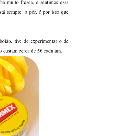
a muito fresca, e sentimos essa
está sempre a pôr, é por isso que
oião, tive de experimentar o de
ço custam cerca de 5€ cada um.