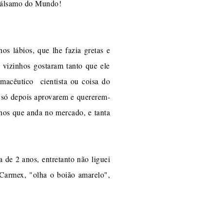
 bálsamo do Mundo!
 lábios, que lhe fazia gretas e
 vizinhos gostaram tanto que ele
macêutico cientista ou coisa do
 e só depois aprovarem e quererem-
anos que anda no mercado, e tanta
 de 2 anos, entretanto não liguei
 Carmex, "olha o boião amarelo",