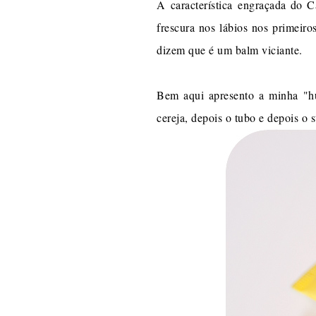
A característica engraçada do 
frescura nos lábios nos primeiro
dizem que é um balm viciante.
Bem aqui apresento a minha "hu
cereja, depois o tubo e depois o