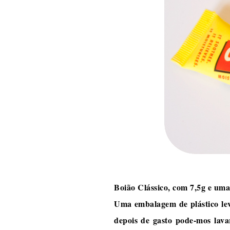
Boião Clássico, com 7,5g e uma
Uma embalagem de plástico lev
depois de gasto pode-mos lav