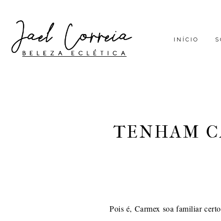
INÍCIO
S
TENHAM C
Pois é, Carmex soa familiar cert