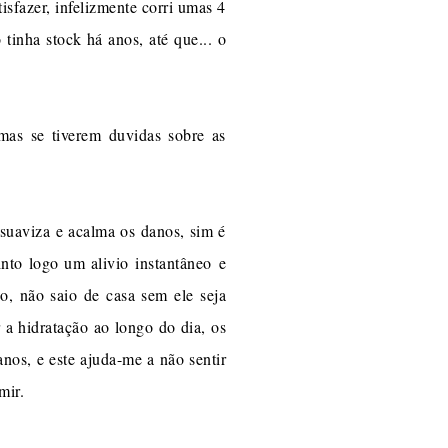
isfazer, infelizmente corri umas 4
tinha stock há anos, até que... o
mas se tiverem duvidas sobre as
e suaviza e acalma os danos, sim é
sinto logo um alivio instantâneo e
o, não saio de casa sem ele seja
a hidratação ao longo do dia, os
nos, e este ajuda-me a não sentir
mir.