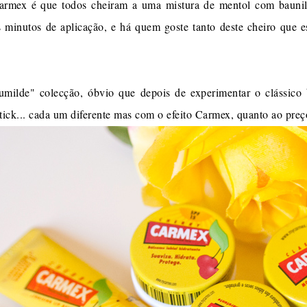
Carmex é que todos cheiram a uma mistura de mentol com baunilh
s minutos de aplicação, e há quem goste tanto deste cheiro que 
milde" colecção, óbvio que depois de experimentar o clássico b
 stick... cada um diferente mas com o efeito Carmex, quanto ao pre