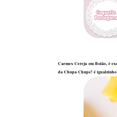
Carmex Cereja em Boião, é exa
da Chupa Chups? é igualzinho