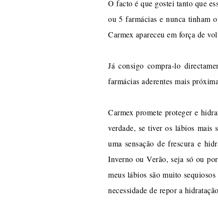
O facto é que gostei tanto que es
ou 5 farmácias e nunca tinham ou
Carmex apareceu em força de vol
Já consigo compra-lo directame
farmácias aderentes mais próxim
Carmex promete proteger e hidrata
verdade, se tiver os lábios mais 
uma sensação de frescura e hidr
Inverno ou Verão, seja só ou po
meus lábios são muito sequiosos 
necessidade de repor a hidratação