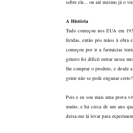
sobre ele... ou até mesmo já o 
A História
Tudo começou nos EUA em 1937 c
feridas, então pôs mãos à obra 
começou por ir a farmácias ten
género foi difícil entrar nesse m
lhe comprar o produto, e desde a
gente não se pode enganar certo
Pois e eu sou mais uma prova viv
muito, e há cerca de um ano qua
deixa-me lá levar para experiment