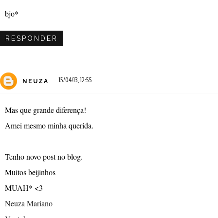
bjo*
RESPONDER
15/04/13, 12:55
NEUZA
Mas que grande diferença!
Amei mesmo minha querida.
Tenho novo post no blog.
Muitos beijinhos
MUAH* <3
Neuza Mariano