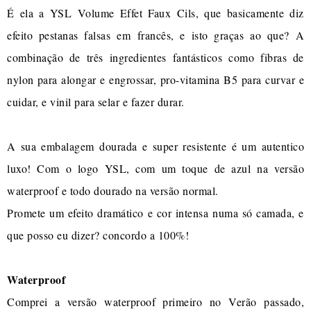
É ela a YSL Volume Effet Faux Cils, que basicamente diz
efeito pestanas falsas em francês, e isto graças ao que? A
combinação de três ingredientes fantásticos como fibras de
nylon para alongar e engrossar, pro-vitamina B5 para curvar e
cuidar, e vinil para selar e fazer durar.
A sua embalagem dourada e super resistente é um autentico
luxo! Com o logo YSL, com um toque de azul na versão
waterproof e todo dourado na versão normal.
Promete um efeito dramático e cor intensa numa só camada, e
que posso eu dizer? concordo a 100%!
Waterproof
Comprei a versão waterproof primeiro no Verão passado,