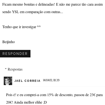
Ficam mesmo bonitas e delineadas! E não me parece tão cara assim
sendo YSL em comparação com outras...
Tenho que ir investigar ^^
Beijinho
RESPONDER
Respostas
14/04/13, 18:39
JAEL CORREIA
Pois é! e eu comprei-a com 15% de desconto, passou de 23€ para
20€! Ainda melhor ehhe ;D