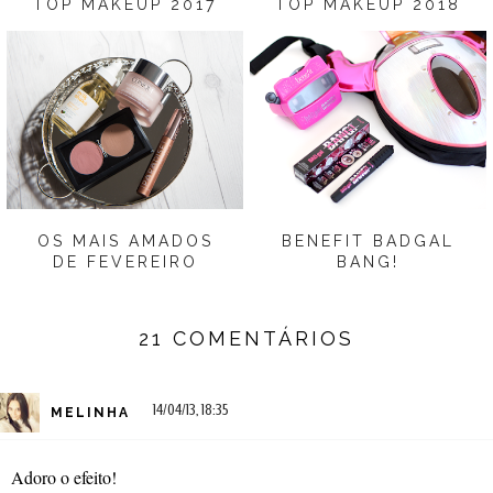
TOP MAKEUP 2017
TOP MAKEUP 2018
OS MAIS AMADOS
BENEFIT BADGAL
DE FEVEREIRO
BANG!
21 COMENTÁRIOS
14/04/13, 18:35
MELINHA
Adoro o efeito!