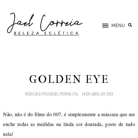
MENU
GOLDEN EYE
máscara pestanas
,
review
,
ysl
14 de abril de 2013
Não, não é do filme do 007, é simplesmente a máscara que me
enche todas as medidas na linda cor dourada, gosto de tudo
nela!