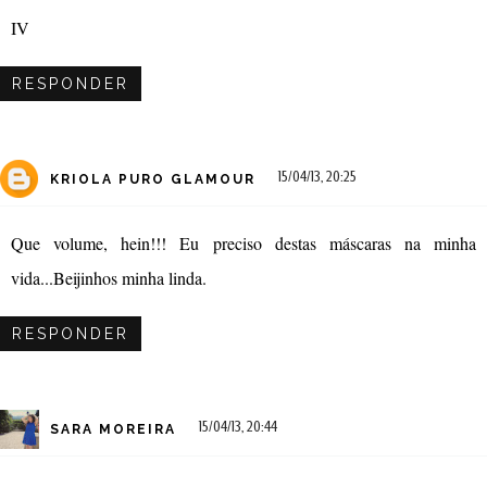
IV
RESPONDER
15/04/13, 20:25
KRIOLA PURO GLAMOUR
Que volume, hein!!! Eu preciso destas máscaras na minha
vida...Beijinhos minha linda.
RESPONDER
15/04/13, 20:44
SARA MOREIRA