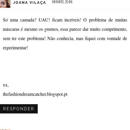
14/04/13, 21:06
JOANA VILAÇA
Só uma camada? UAU! ficam incríveis! O problema de muitas
máscaras é mesmo os grumos, essa parece dar muito comprimento,
sem ter este problema! Não conhecia, mas fiquei com vontade de
experimentar!
xx,
thefashiondreamcatcher.blogspot.pt
RESPONDER