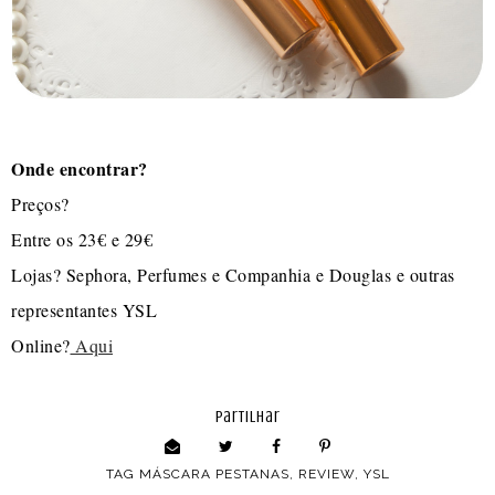
Onde encontrar?
Preços?
Entre os 23€ e 29€
Lojas? Sephora, Perfumes e Companhia e Douglas e outras
representantes YSL
Online?
Aqui
partilhar
TAG
MÁSCARA PESTANAS
,
REVIEW
,
YSL