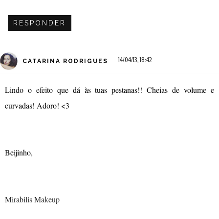
RESPONDER
14/04/13, 18:42
CATARINA RODRIGUES
Lindo o efeito que dá às tuas pestanas!! Cheias de volume e
curvadas! Adoro! <3
Beijinho,
Mirabilis Makeup