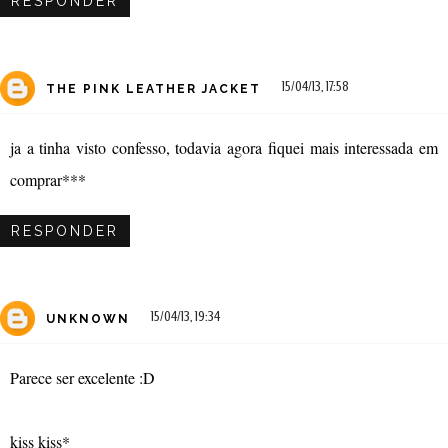
RESPONDER
15/04/13, 17:58
THE PINK LEATHER JACKET
ja a tinha visto confesso, todavia agora fiquei mais interessada em
comprar***
RESPONDER
15/04/13, 19:34
UNKNOWN
Parece ser excelente :D
kiss kiss*