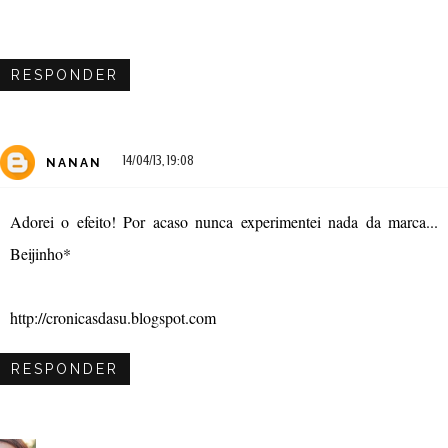
RESPONDER
14/04/13, 19:08
NANAN
Adorei o efeito! Por acaso nunca experimentei nada da marca...
Beijinho*
http://cronicasdasu.blogspot.com
RESPONDER