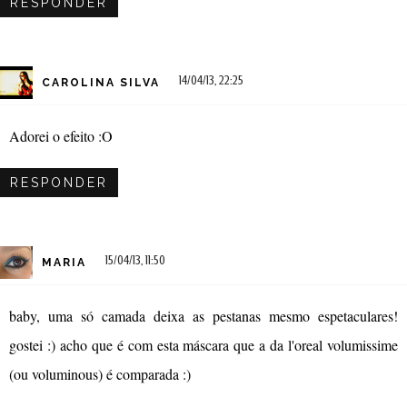
RESPONDER
14/04/13, 22:25
CAROLINA SILVA
Adorei o efeito :O
RESPONDER
15/04/13, 11:50
MARIA
baby, uma só camada deixa as pestanas mesmo espetaculares!
gostei :) acho que é com esta máscara que a da l'oreal volumissime
(ou voluminous) é comparada :)