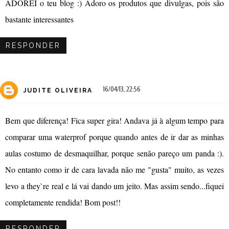
ADOREI o teu blog :) Adoro os produtos que divulgas, pois são
bastante interessantes
RESPONDER
16/04/13, 22:56
JUDITE OLIVEIRA
Bem que diferença! Fica super gira! Andava já à algum tempo para
comparar uma waterprof porque quando antes de ir dar as minhas
aulas costumo de desmaquilhar, porque senão pareço um panda :).
No entanto como ir de cara lavada não me "gusta" muito, as vezes
levo a they`re real e lá vai dando um jeito. Mas assim sendo...fiquei
completamente rendida! Bom post!!
RESPONDER