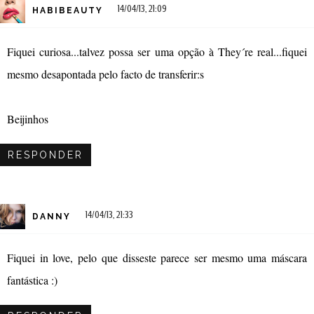
14/04/13, 21:09
HABIBEAUTY
Fiquei curiosa...talvez possa ser uma opção à They´re real...fiquei
mesmo desapontada pelo facto de transferir:s
Beijinhos
RESPONDER
14/04/13, 21:33
DANNY
Fiquei in love, pelo que disseste parece ser mesmo uma máscara
fantástica :)