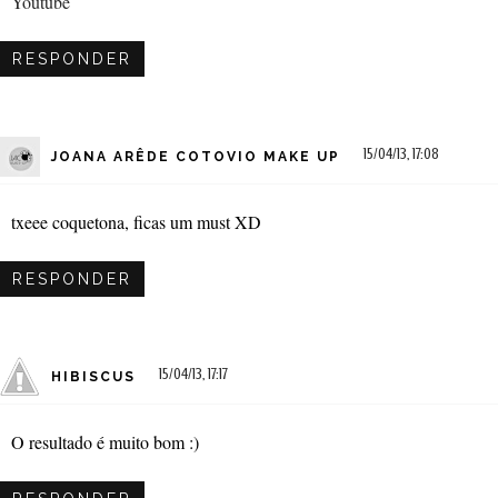
Youtube
RESPONDER
15/04/13, 17:08
JOANA ARÊDE COTOVIO MAKE UP
txeee coquetona, ficas um must XD
RESPONDER
15/04/13, 17:17
HIBISCUS
O resultado é muito bom :)