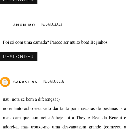
16/04/13, 23:33
ANÓNIMO
Foi só com uma camada? Parece ser muito boa! Beijinhos
RESPONDER
18/04/13, 00:37
SARASILVA
uau, nota-se bem a diferença! :)
no entanto acho escusado dar tanto por máscaras de pestanas :s a
mais cara que comprei até hoje foi a They're Real da Benefit e
adorei-a, mas trouxe-me uma desvantagem grande (começou a