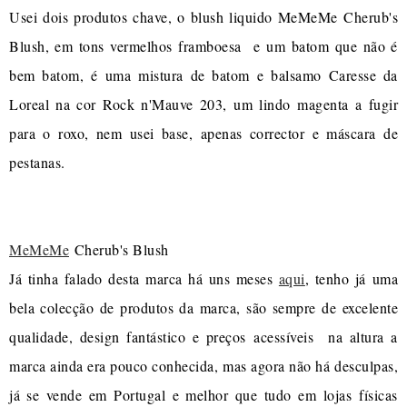
Usei dois produtos chave, o blush liquido MeMeMe Cherub's
Blush, em tons vermelhos framboesa e um batom que não é
bem batom, é uma mistura de batom e balsamo Caresse da
Loreal na cor Rock n'Mauve 203, um lindo magenta a fugir
para o roxo, nem usei base, apenas corrector e máscara de
pestanas.
MeMeMe
Cherub's Blush
Já tinha falado desta marca há uns meses
aqui
, tenho já uma
bela colecção de produtos da marca, são sempre de excelente
qualidade, design fantástico e preços acessíveis na altura a
marca ainda era pouco conhecida, mas agora não há desculpas,
já se vende em Portugal e melhor que tudo em lojas físicas