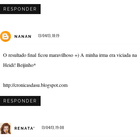
RESPONDER
13/04/13, 18:19
NANAN
O resultado final ficou maravilhoso =) A minha irma era viciada na
Heidi! Beijinho*
http://cronicasdasu.blogspot.com
RESPONDER
13/04/13, 19:08
RENATA*