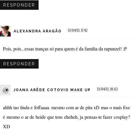
RESPONDER
13/04/13, 17:42
ALEXANDRA ARAGÃO
Pois, pois...essas tranças só para quem é da familia da rapunzel! :P
RESPONDER
13/04/13, 18:02
JOANA ARÊDE COTOVIO MAKE UP
ahhh tao linda e foffaaaa. mesmo com ar de pita xD mas o mais fixe
é mesmo o ar de heide que tens eheheh, ja pensas-te fazer cosplay?
XD