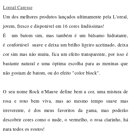
Loreal Caresse
Um dos melhores produtos lançados ultimamente pela L'oreal,
jovem, fresco e disponivel em 16 cores lindíssimas!
É um batom sim, mas também é um bálsamo hidratante,
é confortável suave e deixa um brilho ligeiro acetinado, deixa
cor sim mas não muita, fica um efeito transparente, por isso é
bastante natural e uma óptima escolha para as meninas que
não gostam de batom, ou do efeito "color block".
O seu nome Rock n'Mauve define bem a cor, uma mistura de
rosa e roxo bem viva, mas ao mesmo tempo suave mas
irreverente, é dos meus favoritos da gama, mas poderão
descobrir cores como o nude, o vermelho, o rosa clarinho, há
para todos os gostos!