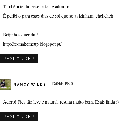
Também tenho esse baton e adoro-o!
É perfeito para estes dias de sol que se avizinham. eheheheh
Beijinhos querida *
http://re-makemeup.blogspot.pt/
RESPONDER
13/04/13, 19:20
NANCY WILDE
Adoro! Fica tão leve e natural, resulta muito bem. Estás linda :)
RESPONDER