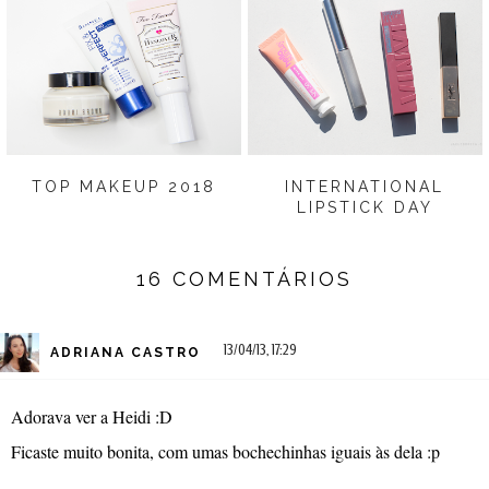
TOP MAKEUP 2018
INTERNATIONAL
LIPSTICK DAY
16 COMENTÁRIOS
13/04/13, 17:29
ADRIANA CASTRO
Adorava ver a Heidi :D
Ficaste muito bonita, com umas bochechinhas iguais às dela :p