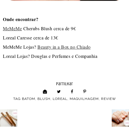
Onde encontrar?
MeMeMe
Cherubs Blush cerca de 9€
Loreal Caresse cerca de 13€
MeMeMe Lojas?
Beauty in a Box no Chiado
Loreal Lojas? Douglas e Perfumes e Companhia
partilhar
TAG
BATOM
,
BLUSH
,
LOREAL
,
MAQUILHAGEM
,
REVIEW