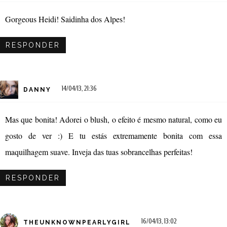
Gorgeous Heidi! Saidinha dos Alpes!
RESPONDER
14/04/13, 21:36
DANNY
Mas que bonita! Adorei o blush, o efeito é mesmo natural, como eu
gosto de ver :) E tu estás extremamente bonita com essa
maquilhagem suave. Inveja das tuas sobrancelhas perfeitas!
RESPONDER
16/04/13, 13:02
THEUNKNOWNPEARLYGIRL