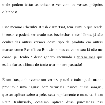
onde podem testar as coisas e ver com os vossos próprios
olhinhos!
Este menino Cherub's Blush é um Tint, tem 12ml o que rende
imenso, e poderá ser usado nas bochechas e nos lábios, já são
conhecidas outras versões deste tipo de produto em outras
marcas como Benefit ou Boticário, mas eu como sou fã não me
canso, já tenho 5 deste género, incluindo a
versão rosa
que
está a dar as ultimas de tanto usar no ano passado!
É um frasquinho como um verniz, pincel e tudo igual, mas o
produto é uma "água" bem vermelha, parece quase sangue,
que ao aplicar sobre a pele, seca rapidamente e mancha, é um
Stain traduzindo, costumo aplicar duas pinceladas nas