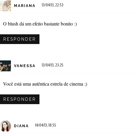
13/04/13, 22:53
MARIANA
O blush dá um efeito bastante bonito :)
RESPONDER
13/04/13, 23:25
VANESSA
Você está uma autêntica estrela de cinema ;)
RESPONDER
14/04/13, 18:55
DIANA