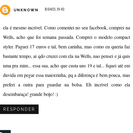
11/04/13, 19:43
UNKNOWN
ela é mesmo incrivel. Como comentei no seu facebook, comprei na
Wells, acho que foi semana passada. Comprei o modelo compact
styler. Paguei 17 euros e tal, bem carinha, mas como eu queria faz
bastante tempo, ai qdo cruzei com ela na Wells, nao pensei e já quis
uma pra mim... essa sua, acho que custa uns 19 e tal... fiquei até em
duvida em pegar essa maiorzinha, pq a diferença é bem pouca, mas
preferi a outra para guardar na bolsa. Eh incrivel como ela
desembaraça! grande beijo! :)
RESPONDER