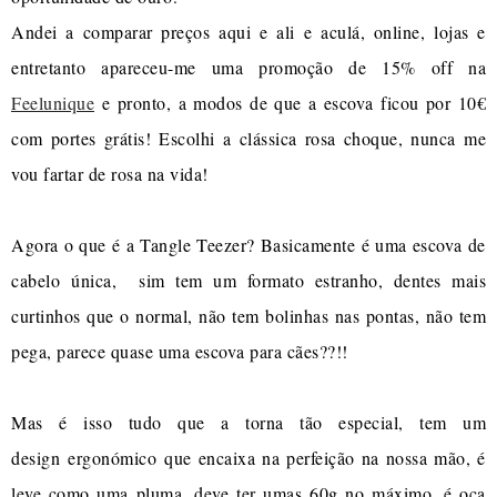
Andei a comparar preços aqui e ali e aculá, online, lojas e
entretanto apareceu-me uma promoção de 15% off na
Feelunique
e pronto, a modos de que a escova ficou por 10€
com portes grátis! Escolhi a clássica rosa choque, nunca me
vou fartar de rosa na vida!
Agora o que é a Tangle Teezer? Basicamente é uma escova de
cabelo única, sim tem um formato estranho, dentes mais
curtinhos que o normal, não tem bolinhas nas pontas, não tem
pega, parece quase uma escova para cães??!!
Mas é isso tudo que a torna tão especial, tem um
design ergonómico que encaixa na perfeição na nossa mão, é
leve como uma pluma, deve ter umas 60g no máximo, é oca