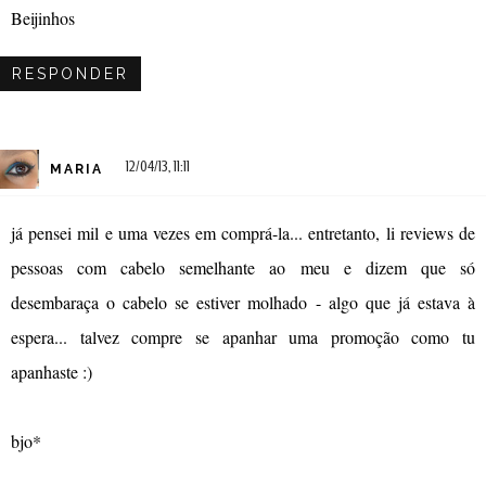
Beijinhos
RESPONDER
12/04/13, 11:11
MARIA
já pensei mil e uma vezes em comprá-la... entretanto, li reviews de
pessoas com cabelo semelhante ao meu e dizem que só
desembaraça o cabelo se estiver molhado - algo que já estava à
espera... talvez compre se apanhar uma promoção como tu
apanhaste :)
bjo*