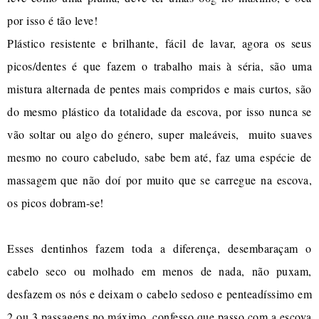
por isso é tão leve!
Plástico resistente e brilhante, fácil de lavar, agora os seus
picos/dentes é que fazem o trabalho mais à séria, são uma
mistura alternada de pentes mais compridos e mais curtos, são
do mesmo plástico da totalidade da escova, por isso nunca se
vão soltar ou algo do género, super maleáveis, muito suaves
mesmo no couro cabeludo, sabe bem até, faz uma espécie de
massagem que não doí por muito que se carregue na escova,
os picos dobram-se!
Esses dentinhos fazem toda a diferença, desembaraçam o
cabelo seco ou molhado em menos de nada, não puxam,
desfazem os nós e deixam o cabelo sedoso e penteadíssimo em
2 ou 3 passagens no máximo, confesso que passo com a escova