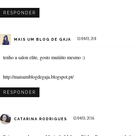
RESPONDER
12/04/13, 21:11
MAIS UM BLOG DE GAJA
tenho a salon elite, gosto muiiiito mesmo :)
http://maisumblogdegaja.blogspot.pt/
RESPONDER
12/04/13, 21:56
CATARINA RODRIGUES