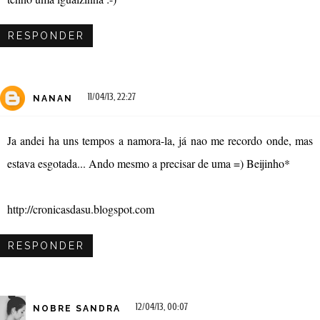
RESPONDER
11/04/13, 22:27
NANAN
Ja andei ha uns tempos a namora-la, já nao me recordo onde, mas
estava esgotada... Ando mesmo a precisar de uma =) Beijinho*
http://cronicasdasu.blogspot.com
RESPONDER
12/04/13, 00:07
NOBRE SANDRA