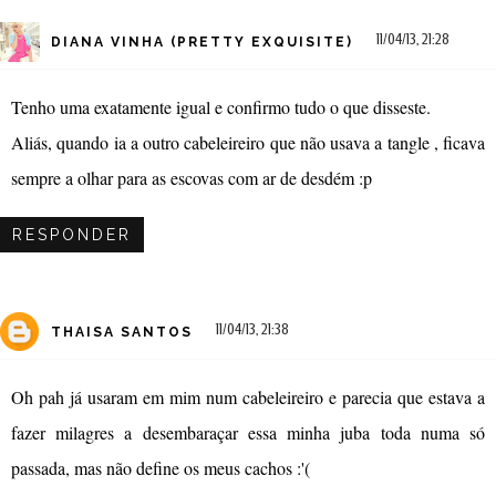
11/04/13, 21:28
DIANA VINHA (PRETTY EXQUISITE)
Tenho uma exatamente igual e confirmo tudo o que disseste.
Aliás, quando ia a outro cabeleireiro que não usava a tangle , ficava
sempre a olhar para as escovas com ar de desdém :p
RESPONDER
11/04/13, 21:38
THAISA SANTOS
Oh pah já usaram em mim num cabeleireiro e parecia que estava a
fazer milagres a desembaraçar essa minha juba toda numa só
passada, mas não define os meus cachos :'(