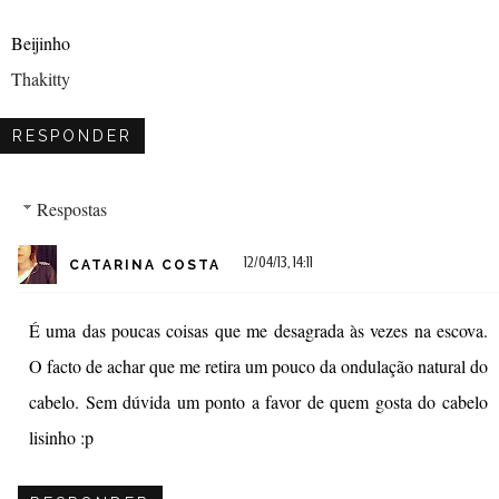
Beijinho
Thakitty
RESPONDER
Respostas
12/04/13, 14:11
CATARINA COSTA
É uma das poucas coisas que me desagrada às vezes na escova.
O facto de achar que me retira um pouco da ondulação natural do
cabelo. Sem dúvida um ponto a favor de quem gosta do cabelo
lisinho :p