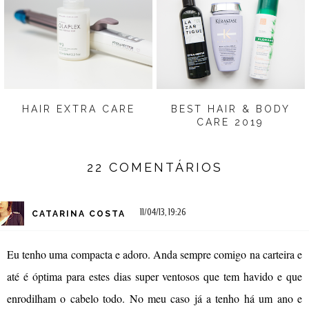
HAIR EXTRA CARE
BEST HAIR & BODY
CARE 2019
22 COMENTÁRIOS
11/04/13, 19:26
CATARINA COSTA
Eu tenho uma compacta e adoro. Anda sempre comigo na carteira e
até é óptima para estes dias super ventosos que tem havido e que
enrodilham o cabelo todo. No meu caso já a tenho há um ano e