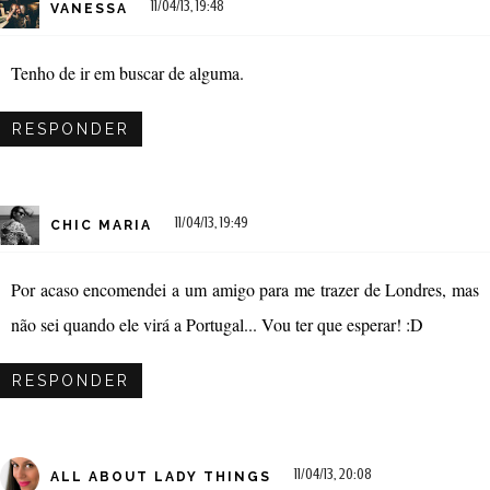
11/04/13, 19:48
VANESSA
Tenho de ir em buscar de alguma.
RESPONDER
11/04/13, 19:49
CHIC MARIA
Por acaso encomendei a um amigo para me trazer de Londres, mas
não sei quando ele virá a Portugal... Vou ter que esperar! :D
RESPONDER
11/04/13, 20:08
ALL ABOUT LADY THINGS