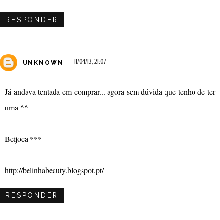
RESPONDER
11/04/13, 21:07
UNKNOWN
Já andava tentada em comprar... agora sem dúvida que tenho de ter
uma ^^
Beijoca ***
http://belinhabeauty.blogspot.pt/
RESPONDER