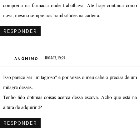
comprei-a na farmácia onde trabalhava. Até hoje continua como
nova, mesmo sempre aos trambolhões na carteira.
RESPONDER
11/04/13, 19:27
ANÓNIMO
Isso parece ser "milagroso" e por vezes o meu cabelo precisa de um
milagre desses.
Tenho lido óptimas coisas acerca dessa escova. Acho que está na
altura de adquirir :P
RESPONDER