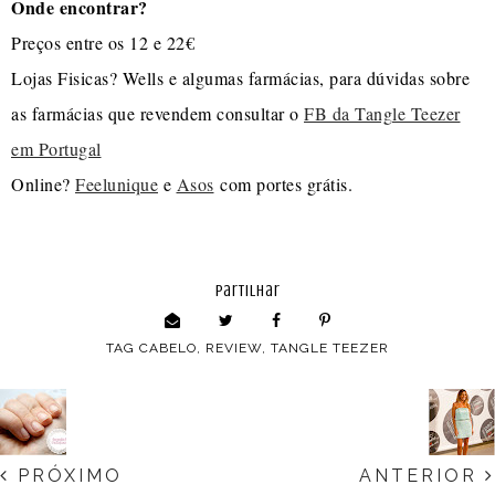
Onde encontrar?
Preços entre os 12 e 22€
Lojas Fisicas? Wells e algumas farmácias, para dúvidas sobre
as farmácias que revendem consultar o
FB da Tangle Teezer
em Portugal
Online?
Feelunique
e
Asos
com portes grátis.
partilhar
TAG
CABELO
,
REVIEW
,
TANGLE TEEZER
PRÓXIMO
ANTERIOR