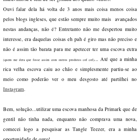
Ouvi falar dela há volta de 3 anos mais coisa menos coisa
pelos blogs ingleses, que estão sempre muito mais avançados
nestas andanças, não é? Entretanto não me despertou muito
interesse, era daquelas coisas eh pah é giro mas não preciso e
não é assim tão barata para me apetecer ter uma escova extra
... Até que a minha
(quem me dera que fosse assim com outros produtos cof cof)
rica velha escova caiu ao chão e simplesmente partiu-se ao
meio como poderão ver o meu desgosto até partilhei no
Instagram
.
Bem, solução...utilizar uma escova manhosa da Primark que de
gentil não tinha nada, enquanto não comprava uma nova,
comecei logo a pesquisar as Tangle Teezer, era a minha
oportunidade de ouro!