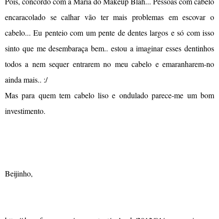
Pois, concordo com a Maria do Makeup Blah... Pessoas com cabelo
encaracolado se calhar vão ter mais problemas em escovar o
cabelo... Eu penteio com um pente de dentes largos e só com isso
sinto que me desembaraça bem.. estou a imaginar esses dentinhos
todos a nem sequer entrarem no meu cabelo e emaranharem-no
ainda mais.. :/
Mas para quem tem cabelo liso e ondulado parece-me um bom
investimento.
Beijinho,