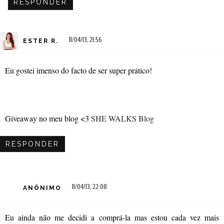
RESPONDER
11/04/13, 21:56
ESTER R.
Eu gostei imenso do facto de ser super prático!
Giveaway no meu blog <3
SHE WALKS Blog
RESPONDER
11/04/13, 22:08
ANÓNIMO
Eu ainda não me decidi a comprá-la mas estou cada vez mais