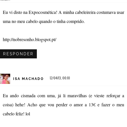
Eu vi disto na Expocosmética! A minha cabeleireira costumava usar
uma no meu cabelo quando o tinha comprido.
http://nobresonho.blogspot.pt/
RESPONDER
12/04/13, 00:10
ISA MACHADO
Eu ando cismada com uma, já li maravilhas (e vieste reforçar a
coisa) hehe! Acho que vou perder o amor a 13€ e fazer o meu
cabelo feliz! lol