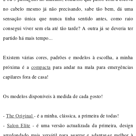
no cabelo mesmo já não precisando, sabe tão bem, dá uma
sensação única que nunca tinha sentido antes, como raio
consegui viver sem ela até tão tarde? A outra já se deveria ter
partido há mais tempo...
Existem várias cores, padrões e modelos à escolha, a minha
próxima é a
compacta
para andar na mala para emergências
capilares fora de casa!
Os modelos disponíveis à medida de cada gosto!
-
The Original
- é a minha, clássica, a primeira de todas!
-
Salon Elite
- é uma versão actualizada da primeira, design
arredondado mais versátil para agarrar e adaptar-se melhor à