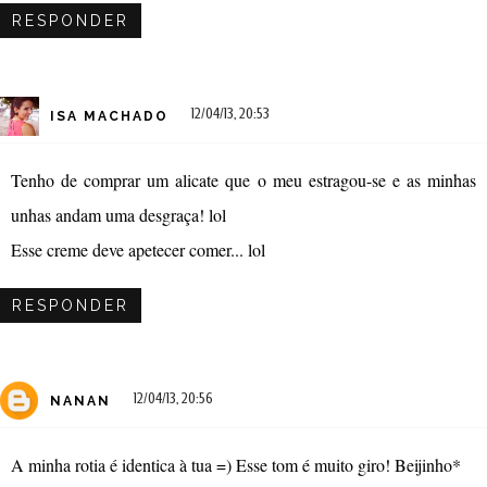
RESPONDER
12/04/13, 20:53
ISA MACHADO
Tenho de comprar um alicate que o meu estragou-se e as minhas
unhas andam uma desgraça! lol
Esse creme deve apetecer comer... lol
RESPONDER
12/04/13, 20:56
NANAN
A minha rotia é identica à tua =) Esse tom é muito giro! Beijinho*