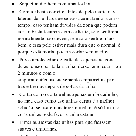
Sequei muito bem com uma toalha
Com o alicate cortei os bifes de pele morta nas
laterais das unhas que se vão acumulando com o
tempo, caso tenham duvidas da zona que podem
cortar, basta tocarem com o alicate, se o sentirem
normalmente não devem, se não o sentirem tão
bem, e essa pele estiver mais dura que o normal, é
porque está morta, podem cortar sem medos.
Pus o amolecedor de cutículas apenas na zona
delas, e não por toda a unha, deixei amolecer 1 ou
2 minutos e com o
empurra cutículas suavemente empurrei-as para
trás e tirei-as depois de soltas da unha.
Cortei com o corta unhas apenas um bocadinho,
no meu caso como uso unhas curtas é a melhor
solução, se usarem maiores o melhor é só limar, o
corta unhas pode fazer a unha estalar.
Limei as arestas das unhas para que ficassem
suaves e uniformes.