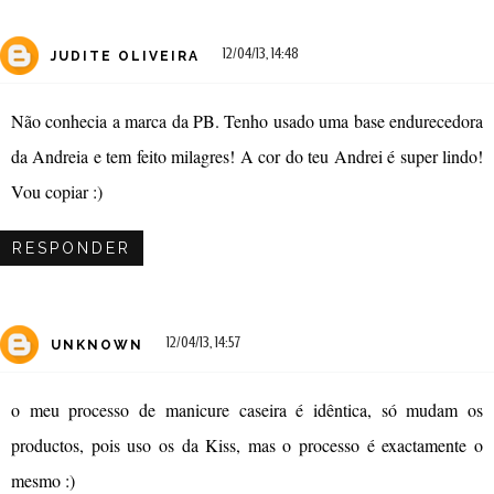
12/04/13, 14:48
JUDITE OLIVEIRA
Não conhecia a marca da PB. Tenho usado uma base endurecedora
da Andreia e tem feito milagres! A cor do teu Andrei é super lindo!
Vou copiar :)
RESPONDER
12/04/13, 14:57
UNKNOWN
o meu processo de manicure caseira é idêntica, só mudam os
productos, pois uso os da Kiss, mas o processo é exactamente o
mesmo :)