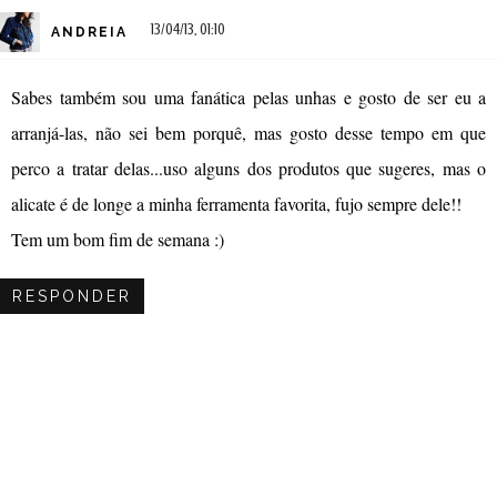
13/04/13, 01:10
ANDREIA
Sabes também sou uma fanática pelas unhas e gosto de ser eu a
arranjá-las, não sei bem porquê, mas gosto desse tempo em que
perco a tratar delas...uso alguns dos produtos que sugeres, mas o
alicate é de longe a minha ferramenta favorita, fujo sempre dele!!
Tem um bom fim de semana :)
RESPONDER