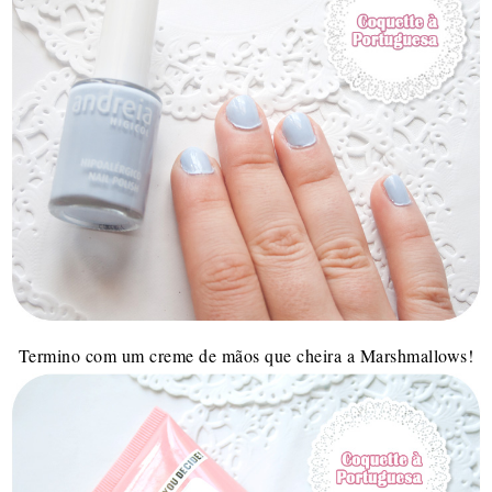
Termino com um creme de mãos que cheira a Marshmallows!