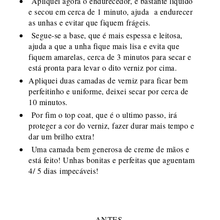
Apliquei agora o endurecedor, é bastante liquido
e secou em cerca de 1 minuto, ajuda a endurecer
as unhas e evitar que fiquem frágeis.
Segue-se a base, que é mais espessa e leitosa,
ajuda a que a unha fique mais lisa e evita que
fiquem amarelas, cerca de 3 minutos para secar e
está pronta para levar o dito verniz por cima.
Apliquei duas camadas de verniz para ficar bem
perfeitinho e uniforme, deixei secar por cerca de
10 minutos.
Por fim o top coat, que é o ultimo passo, irá
proteger a cor do verniz, fazer durar mais tempo e
dar um brilho extra!
Uma camada bem generosa de creme de mãos e
está feito! Unhas bonitas e perfeitas que aguentam
4/ 5 dias impecáveis!
ANTES