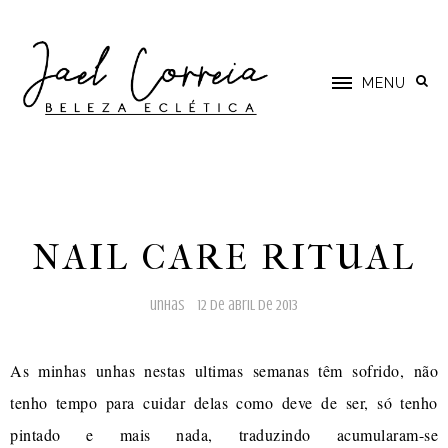
MENU
NAIL CARE RITUAL
unhas
12 de abril de 2013
As minhas unhas nestas ultimas semanas têm sofrido, não
tenho tempo para cuidar delas como deve de ser, só tenho
pintado e mais nada, traduzindo acumularam-se