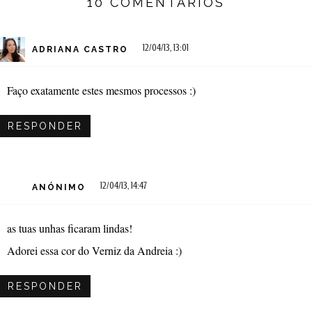
10 COMENTÁRIOS
12/04/13, 13:01
ADRIANA CASTRO
Faço exatamente estes mesmos processos :)
RESPONDER
12/04/13, 14:47
ANÓNIMO
as tuas unhas ficaram lindas!
Adorei essa cor do Verniz da Andreia :)
RESPONDER