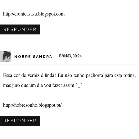
http://cronicasasu.blogspot.com
RESPONDER
13/04/13, 00:24
NOBRE SANDRA
Essa cor de verniz é linda! Eu não tenho pachorra para esta rotina,
mas juro que um dia vou fazer assim ^_^
http://nobresonho.blogspot.pt/
RESPONDER