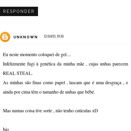
RESPONDER
12/04/13, 19:10
UNKNOWN
Eu neste momento coloquei de gel....
Infelizmente fugi à genética da minha mãe , cujas unhas parecem
REAL STEAL.
As minhas são finas como papel , lascam que é uma desgraça , e
ainda por cima têm o tamanho de unhas que bébé.
Mas numas coisa tive sorte , não tenho cutículas xD
bjo