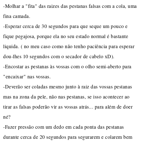
-Molhar a "fita" das raizes das pestanas falsas com a cola, uma
fina camada.
-Esperar cerca de 30 segundos para que seque um pouco e
fique pegajosa, porque ela no seu estado normal é bastante
liquida. ( no meu caso como não tenho paciência para esperar
dou-lhes 10 segundos com o secador de cabelo xD).
-Encostar as pestanas às vossas com o olho semi-aberto para
"encaixar" nas vossas.
-Deverão ser coladas mesmo junto à raiz das vossas pestanas
mas na zona da pele, não nas pestanas, se isso acontecer ao
tirar as falsas poderão vir as vossas atrás... para além de doer
né?
-Fazer pressão com um dedo em cada ponta das pestanas
durante cerca de 20 segundos para segurarem e colarem bem