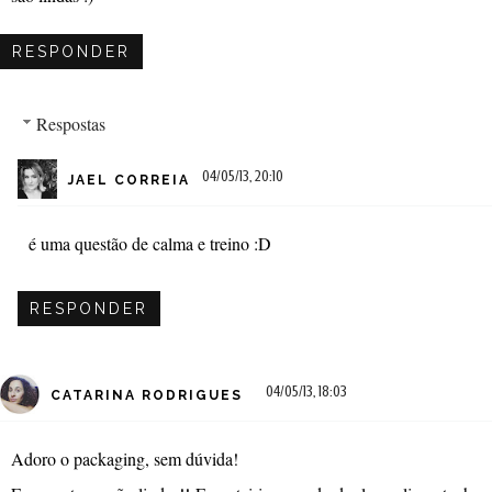
RESPONDER
Respostas
04/05/13, 20:10
JAEL CORREIA
é uma questão de calma e treino :D
RESPONDER
04/05/13, 18:03
CATARINA RODRIGUES
Adoro o packaging, sem dúvida!