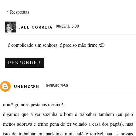
Respostas
08/05/13, 16:00
JAEL CORREIA
é complicado sim senhora, é preciso mão firme xD
RESPONDER
04/05/13, 21:50
UNKNOWN
uou!! grandes pestanas mesmo!!
digamos que viver sozinha é bom e trabalhar também (eu pelo
menos adorava e tenho pena de ter voltado à casa dos papás), mas
isto de trabalhar em part-time num café é terrível paa as nossas