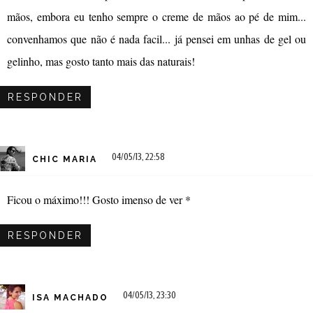
mãos, embora eu tenho sempre o creme de mãos ao pé de mim...
convenhamos que não é nada facil... já pensei em unhas de gel ou
gelinho, mas gosto tanto mais das naturais!
RESPONDER
04/05/13, 22:58
CHIC MARIA
Ficou o máximo!!! Gosto imenso de ver *
RESPONDER
04/05/13, 23:30
ISA MACHADO