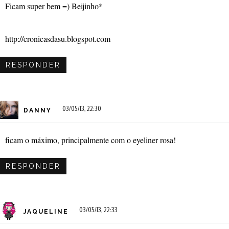
Ficam super bem =) Beijinho*
http://cronicasdasu.blogspot.com
RESPONDER
03/05/13, 22:30
DANNY
ficam o máximo, principalmente com o eyeliner rosa!
RESPONDER
03/05/13, 22:33
JAQUELINE