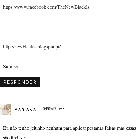
https://www.facebook.com/TheNewBlackIs
http://newblackis.blogspot.pt/
Sunrise
RESPONDER
04/05/13, 17:53
MARIANA
Eu não tenho jeitinho nenhum para aplicar pestanas falsas mas essas
são lindas :)