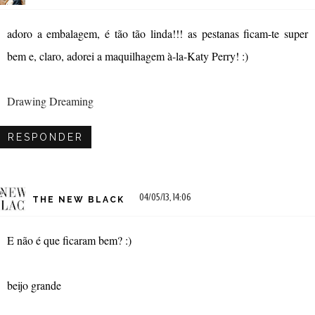
adoro a embalagem, é tão tão linda!!! as pestanas ficam-te super
bem e, claro, adorei a maquilhagem à-la-Katy Perry! :)
Drawing Dreaming
RESPONDER
04/05/13, 14:06
THE NEW BLACK
E não é que ficaram bem? :)
beijo grande