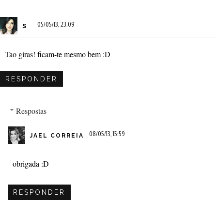
05/05/13, 23:09
S
Tao giras! ficam-te mesmo bem :D
RESPONDER
Respostas
08/05/13, 15:59
JAEL CORREIA
obrigada :D
RESPONDER