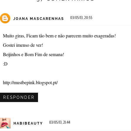
03/05/13, 20:55
JOANA MASCARENHAS
Muito giras, Ficam tão bem e não parecem muito exageradas!
Gostei imenso de ver!
Beijinhos e Bom Fim de semana!
:D
http://mustbepink.blogspot.pt/
RESPONDER
03/05/13, 21:44
HABIBEAUTY