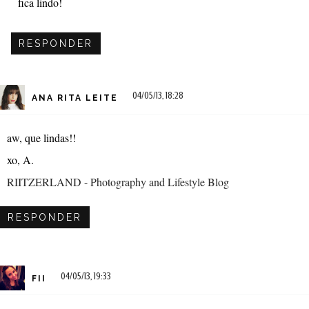
fica lindo!
RESPONDER
04/05/13, 18:28
ANA RITA LEITE
aw, que lindas!!
xo, A.
RIITZERLAND - Photography and Lifestyle Blog
RESPONDER
04/05/13, 19:33
FII