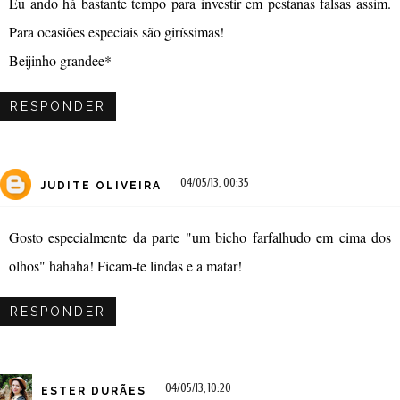
Eu ando há bastante tempo para investir em pestanas falsas assim.
Para ocasiões especiais são giríssimas!
Beijinho grandee*
RESPONDER
04/05/13, 00:35
JUDITE OLIVEIRA
Gosto especialmente da parte "um bicho farfalhudo em cima dos
olhos" hahaha! Ficam-te lindas e a matar!
RESPONDER
04/05/13, 10:20
ESTER DURÃES