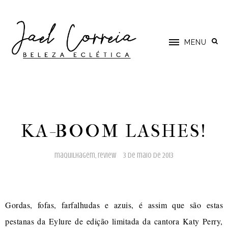
MENU
KA-BOOM LASHES!
maquilhagem
,
review
3 de maio de 2013
Gordas, fofas, farfalhudas e azuis, é assim que são estas
pestanas da Eylure de edição limitada da cantora Katy Perry,