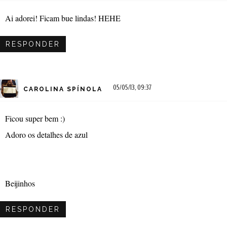
Ai adorei! Ficam bue lindas! HEHE
RESPONDER
05/05/13, 09:37
CAROLINA SPÍNOLA
Ficou super bem :)
Adoro os detalhes de azul
Beijinhos
RESPONDER