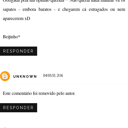
sapatos - embora baratos - e chegarem cá estragados ou nem
aparecerem xD
Beijinho*
RESPONDER
04/05/13, 21:16
UNKNOWN
Este comentário foi removido pelo autor.
RESPONDER