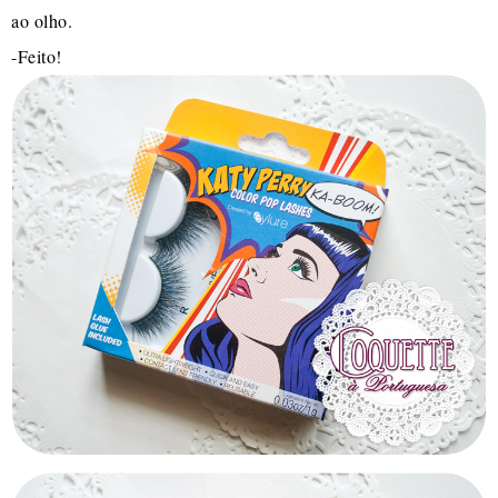
ao olho.
-Feito!