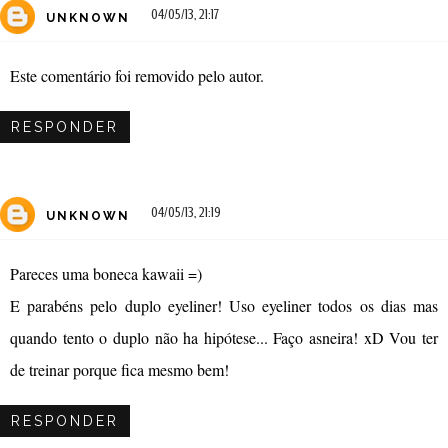
04/05/13, 21:17
UNKNOWN
Este comentário foi removido pelo autor.
RESPONDER
04/05/13, 21:19
UNKNOWN
Pareces uma boneca kawaii =)
E parabéns pelo duplo eyeliner! Uso eyeliner todos os dias mas
quando tento o duplo não ha hipótese... Faço asneira! xD Vou ter
de treinar porque fica mesmo bem!
RESPONDER