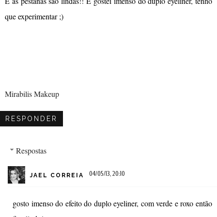
E as pestanas são lindas!! E gostei imenso do duplo eyeliner, tenho
que experimentar ;)
Mirabilis Makeup
RESPONDER
Respostas
04/05/13, 20:10
JAEL CORREIA
gosto imenso do efeito do duplo eyeliner, com verde e roxo então