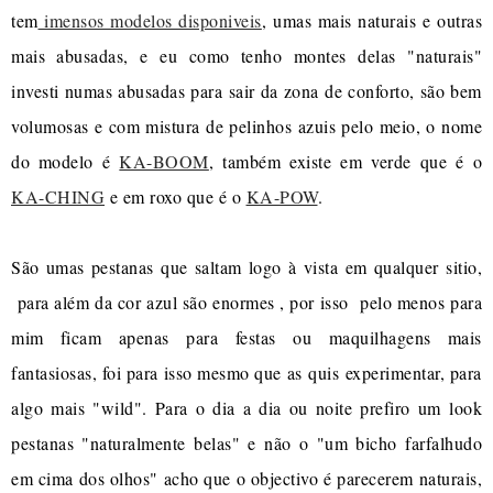
tem
imensos modelos disponiveis
, umas mais naturais e outras
mais abusadas, e eu como tenho montes delas "naturais"
investi numas abusadas para sair da zona de conforto, são bem
volumosas e com mistura de pelinhos azuis pelo meio, o nome
do modelo é
KA-BOOM
, também existe em verde que é o
KA-CHING
e em roxo que é o
KA-POW
.
São umas pestanas que saltam logo à vista em qualquer sitio,
para além da cor azul são enormes , por isso pelo menos para
mim ficam apenas para festas ou maquilhagens mais
fantasiosas, foi para isso mesmo que as quis experimentar, para
algo mais "wild". Para o dia a dia ou noite prefiro um look
pestanas "naturalmente belas" e não o "um bicho farfalhudo
em cima dos olhos" acho que o objectivo é parecerem naturais,