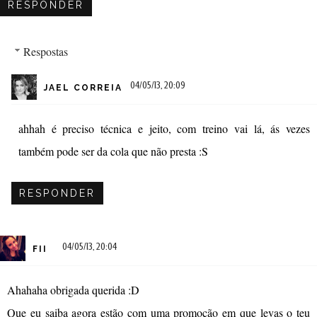
RESPONDER
Respostas
04/05/13, 20:09
JAEL CORREIA
ahhah é preciso técnica e jeito, com treino vai lá, ás vezes
também pode ser da cola que não presta :S
RESPONDER
04/05/13, 20:04
FII
Ahahaha obrigada querida :D
Que eu saiba agora estão com uma promoção em que levas o teu