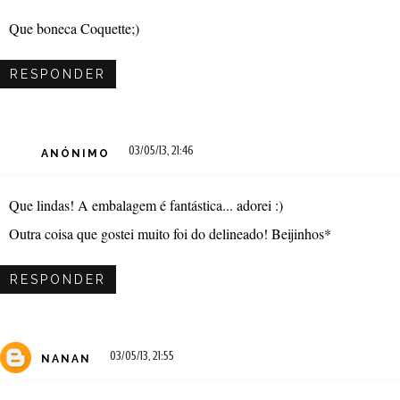
Que boneca Coquette;)
RESPONDER
03/05/13, 21:46
ANÓNIMO
Que lindas! A embalagem é fantástica... adorei :)
Outra coisa que gostei muito foi do delineado! Beijinhos*
RESPONDER
03/05/13, 21:55
NANAN