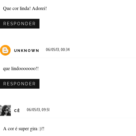
Que cor linda! Adorei!
RESPONDER
06/05/13, 00:34
UNKNOWN
que lindooooooo!!
RESPONDER
06/05/13, 09:51
CÊ
A cor é super gira :)!!