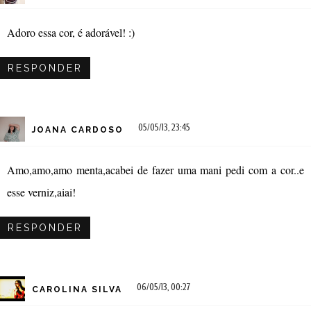
Adoro essa cor, é adorável! :)
RESPONDER
05/05/13, 23:45
JOANA CARDOSO
Amo,amo,amo menta,acabei de fazer uma mani pedi com a cor..e
esse verniz,aiai!
RESPONDER
06/05/13, 00:27
CAROLINA SILVA