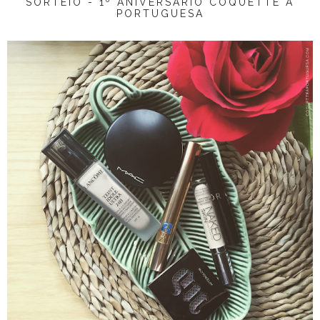
SORTEIO - 1º ANIVERSÁRIO COQUETTE À
PORTUGUESA