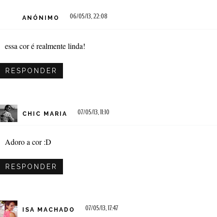
06/05/13, 22:08
ANÓNIMO
essa cor é realmente linda!
RESPONDER
07/05/13, 11:10
CHIC MARIA
Adoro a cor :D
RESPONDER
07/05/13, 17:47
ISA MACHADO