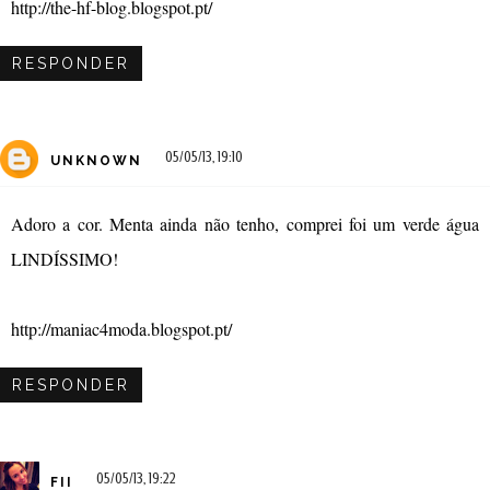
http://the-hf-blog.blogspot.pt/
RESPONDER
05/05/13, 19:10
UNKNOWN
Adoro a cor. Menta ainda não tenho, comprei foi um verde água
LINDÍSSIMO!
http://maniac4moda.blogspot.pt/
RESPONDER
05/05/13, 19:22
FII