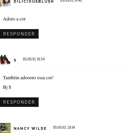
05/05/13, 19:45
DILICIOUSBLUSH
Adoro a cor
RESPONDER
05/05/13, 19:54
S
Também adoooro essa cor!
Bj S
RESPONDER
05/05/13, 20:14
NANCY WILDE