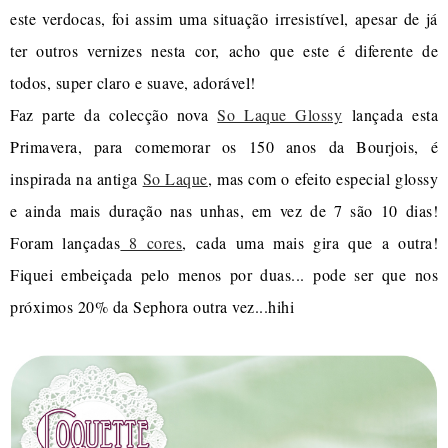
este verdocas, foi assim uma situação irresistível, apesar de já
ter outros vernizes nesta cor, acho que este é diferente de
todos, super claro e suave, adorável!
Faz parte da colecção nova
So Laque Glossy
lançada esta
Primavera, para comemorar os 150 anos da Bourjois, é
inspirada na antiga
So Laque
, mas com o efeito especial glossy
e ainda mais duração nas unhas, em vez de 7 são 10 dias!
Foram lançadas
8 cores
, cada uma mais gira que a outra!
Fiquei embeiçada pelo menos por duas... pode ser que nos
próximos 20% da Sephora outra vez...hihi