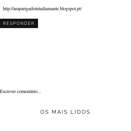
http://araparigadotutudiamante.blogspot.pt/
RESPONDER
Escrever comentário...
OS MAIS LIDOS