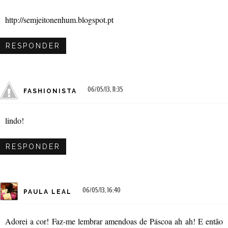
http://semjeitonenhum.blogspot.pt
RESPONDER
06/05/13, 11:35
FASHIONISTA
lindo!
RESPONDER
06/05/13, 16:40
PAULA LEAL
Adorei a cor! Faz-me lembrar amendoas de Páscoa ah ah! E então