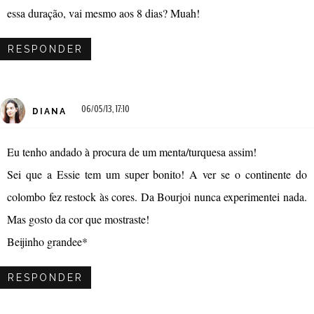
essa duração, vai mesmo aos 8 dias? Muah!
RESPONDER
06/05/13, 17:10
DIANA
Eu tenho andado à procura de um menta/turquesa assim!
Sei que a Essie tem um super bonito! A ver se o continente do
colombo fez restock às cores. Da Bourjoi nunca experimentei nada.
Mas gosto da cor que mostraste!
Beijinho grandee*
RESPONDER