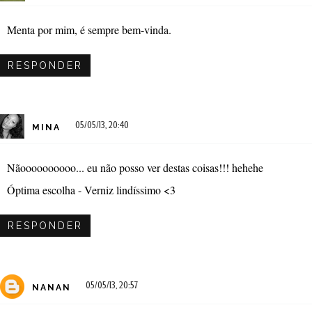
Menta por mim, é sempre bem-vinda.
RESPONDER
05/05/13, 20:40
MINA
Nãoooooooooo... eu não posso ver destas coisas!!! hehehe
Óptima escolha - Verniz lindíssimo <3
RESPONDER
05/05/13, 20:57
NANAN