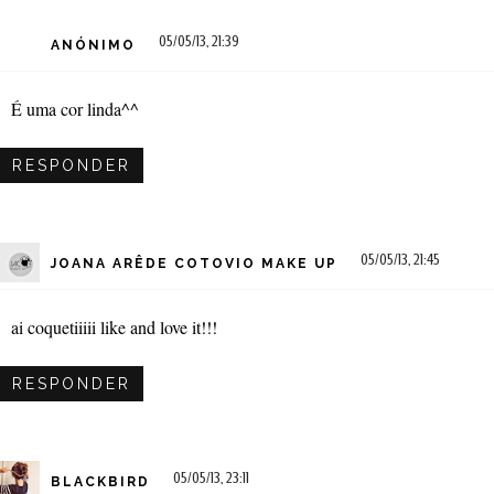
05/05/13, 21:39
ANÓNIMO
É uma cor linda^^
RESPONDER
05/05/13, 21:45
JOANA ARÊDE COTOVIO MAKE UP
ai coquetiiiii like and love it!!!
RESPONDER
05/05/13, 23:11
BLACKBIRD