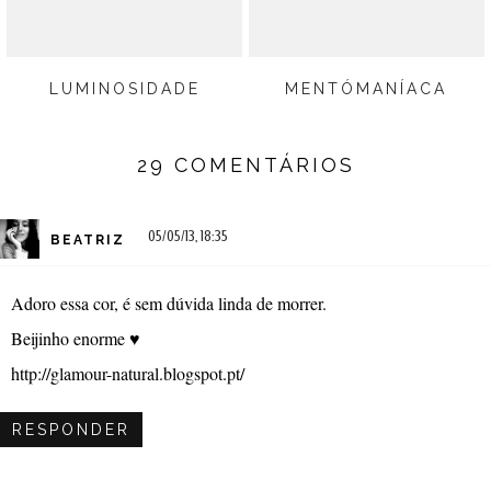
LUMINOSIDADE
MENTÓMANÍACA
29 COMENTÁRIOS
05/05/13, 18:35
BEATRIZ
Adoro essa cor, é sem dúvida linda de morrer.
Beijinho enorme ♥
http://glamour-natural.blogspot.pt/
RESPONDER