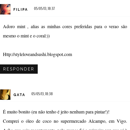
05/05/13, 18:37
FILIPA
Adoro mint , alias as minhas cores preferidas para o verao são
mesmo o mint e o coral:))
Http://styleloveandsushi.blogspot.com
RESPONDER
05/05/13, 18:38
GATA
É muito bonito (eu não tenho é jeito nenhum para pintar!)!
Comprei o óleo de coco no supermercado Alcampo, em Vigo.