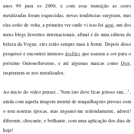
anos 90 para os 2000, e com essa transição as cores
metalizadas foram esquecidas, novas tendências surgiram, mas
elas estão de volta, a primeira vez onde vi isso foi
aqui
, um dos
meus blogs favoritos internacionais, afinal é de uma editora de
beleza da Vogue, eles estão sempre mais à frente. Depois disso
pesquisei e encontrei imensos
desfiles
que usaram a cor para o
próximo Outono/Inverno, e até algumas marcas como
Dior
,
inspiraram-se nos metalizados.
Ao inicio do video pensei..."bem isto deve ficar jeitoso sim...",
ainda com aquela imagem mental de maquilhagens pirosas com
o tom noutras épocas, mas enganei-me redondamente, adorei!
diferente, chocante, e brilhante, com uma aplicação dos dias de
hoje!