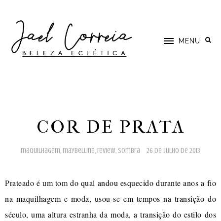
MENU
COR DE PRATA
maquilhagem
,
maybelline
,
review
,
sombra
26 de julho de 2013
Prateado é um tom do qual andou esquecido durante anos a fio
na maquilhagem e moda, usou-se em tempos na transição do
século, uma altura estranha da moda, a transição do estilo dos