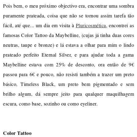
Pois bem, o meu próximo objectivo era, encontrar uma sombra
puramente prateada, coisa que não se tornou assim tarefa tão
fácil, até que... um dia em visita à
Pluricosmética
, encontrei as
famosas Color Tattoo da Maybelline, (cujas já tinha duas cores
neutras, taupe e bronze) e lá estava a olhar para mim o lindo
prateado perfeito Eternal Silver, e para ajudar toda a gama
Maybelline estava com 25% de desconto, ora então de 9€
passou para 6€ e pouco, não resisti também a trazer um preto
básico, Timeless Black, um preto bem pigmentado e sem
brilho algum, dá sempre jeito para qualquer maquilhagem
escura, como base, sozinho ou como eyeliner.
Color Tattoo