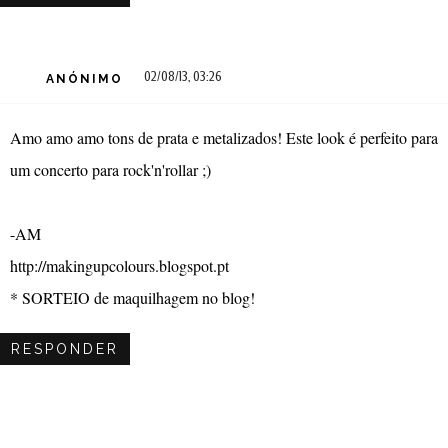
02/08/13, 03:26
ANÓNIMO
Amo amo amo tons de prata e metalizados! Este look é perfeito para
um concerto para rock'n'rollar ;)
-AM
http://makingupcolours.blogspot.pt
* SORTEIO de maquilhagem no blog!
RESPONDER