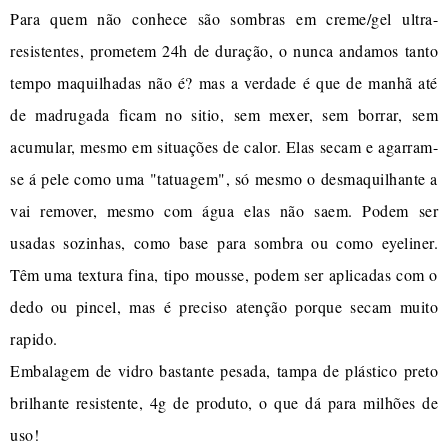
Para quem não conhece são sombras em creme/gel ultra-
resistentes, prometem 24h de duração, o nunca andamos tanto
tempo maquilhadas não é? mas a verdade é que de manhã até
de madrugada ficam no sitio, sem mexer, sem borrar, sem
acumular, mesmo em situações de calor. Elas secam e agarram-
se á pele como uma "tatuagem", só mesmo o desmaquilhante a
vai remover, mesmo com água elas não saem. Podem ser
usadas sozinhas, como base para sombra ou como eyeliner.
Têm uma textura fina, tipo mousse, podem ser aplicadas com o
dedo ou pincel, mas é preciso atenção porque secam muito
rapido.
Embalagem de vidro bastante pesada, tampa de plástico preto
brilhante resistente, 4g de produto, o que dá para milhões de
uso!