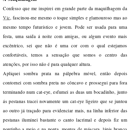
Confesso que me inspirei em grande parte da maquilhagem da
Vic
, fascinou-me mesmo o toque simples e glamouroso mas ao
mesmo tempo futurístico e jovem. Pode ser usada para uma
festa, uma saída á noite com amigas, ou algum evento mais
excêntrico, sei que não é uma cor com o qual estejamos
confortáveis, temos a sensação que somos o centro das
atenções, por isso não é para qualquer altura.
Apliquei sombra prata na pálpebra móvel, então depois
contornei com sombra preta no côncavo e prossegui para fora
terminando num cat-eye, esfumei as duas um bocadinho, junto
ás pestanas tracei novamente um cat-eye ligeiro que se juntou
ao outro já traçado para evidenciar mais, na linha inferior das
pestanas iluminei bastante o canto lacrimal e depois fiz um
pontinho a meio e na ponta, montes de máscara, lápis branco