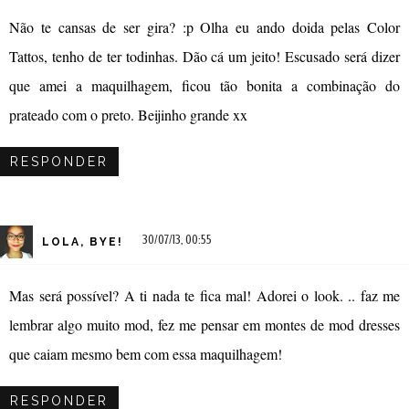
Não te cansas de ser gira? :p Olha eu ando doida pelas Color
Tattos, tenho de ter todinhas. Dão cá um jeito! Escusado será dizer
que amei a maquilhagem, ficou tão bonita a combinação do
prateado com o preto. Beijinho grande xx
RESPONDER
30/07/13, 00:55
LOLA, BYE!
Mas será possível? A ti nada te fica mal! Adorei o look. .. faz me
lembrar algo muito mod, fez me pensar em montes de mod dresses
que caiam mesmo bem com essa maquilhagem!
RESPONDER