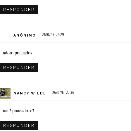
RESPONDER
26/07/13, 22:29
ANÓNIMO
adoro prateados!
RESPONDER
26/07/13, 22:36
NANCY WILDE
uau! prateado <3
RESPONDER