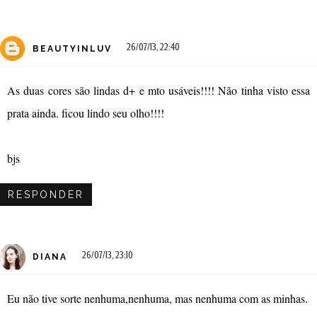
26/07/13, 22:40
BEAUTYINLUV
As duas cores são lindas d+ e mto usáveis!!!! Não tinha visto essa
prata ainda. ficou lindo seu olho!!!!
bjs
RESPONDER
26/07/13, 23:10
DIANA
Eu não tive sorte nenhuma,nenhuma, mas nenhuma com as minhas.