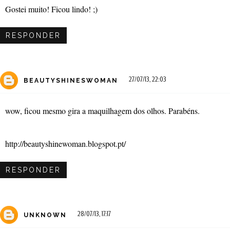
Gostei muito! Ficou lindo! ;)
RESPONDER
27/07/13, 22:03
BEAUTYSHINESWOMAN
wow, ficou mesmo gira a maquilhagem dos olhos. Parabéns.
http://beautyshinewoman.blogspot.pt/
RESPONDER
28/07/13, 17:17
UNKNOWN