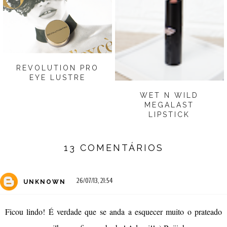
REVOLUTION PRO
EYE LUSTRE
WET N WILD
MEGALAST
LIPSTICK
13 COMENTÁRIOS
26/07/13, 21:54
UNKNOWN
Ficou lindo! É verdade que se anda a esquecer muito o prateado