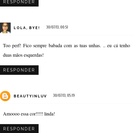
RESPONDER
30/07/13, 00:51
LOLA, BYE!
Too perf! Fico sempre babada com as tuas unhas. .. eu cá tenho
duas mãos esquerdas!
RESPONDER
30/07/13, 05:19
BEAUTYINLUV
Amoooo essa cor!!!!! linda!
RESPONDER