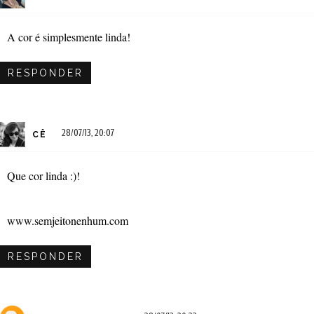
A cor é simplesmente linda!
RESPONDER
28/07/13, 20:07
CÊ
Que cor linda :)!
www.semjeitonenhum.com
RESPONDER