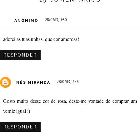
28/07/13, 17:50
ANÓNIMO
adorei as tuas unhas, que cor amorosa!
RESPONDER
28/07/13, 17:56
INÊS MIRANDA
Gosto muito desse cor de rosa, deste-me vontade de comprar um
verniz igual :)
RESPONDER