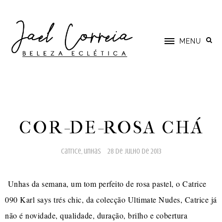
MENU
COR-DE-ROSA CHÁ
catrice
,
unhas
28 de julho de 2013
Unhas da semana, um tom perfeito de rosa pastel, o Catrice
090 Karl says trés chic, da colecção Ultimate Nudes, Catrice já
não é novidade, qualidade, duração, brilho e cobertura