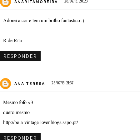
28/07/13, 20:23
ANARITAMOREIRA
Adorei a cor e tem um brilho fantástico :)
R de Rita
RESPONDER
28/07/13, 21:37
ANA TERESA
Mesmo fofo <3
quero mesmo
http://be-a-vintage-lover.blogs.sapo.pt/
RESPONDER