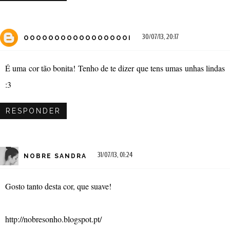
30/07/13, 20:17
OOOOOOOOOOOOOOOOOI
É uma cor tão bonita! Tenho de te dizer que tens umas unhas lindas
:3
RESPONDER
31/07/13, 01:24
NOBRE SANDRA
Gosto tanto desta cor, que suave!
http://nobresonho.blogspot.pt/