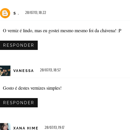
28/07/13, 18:22
S .
O verniz é lindo, mas eu gostei mesmo mesmo foi da chávena! :P
RESPONDER
28/07/13, 18:57
VANESSA
Gosto é destes vernizes simples!
RESPONDER
28/07/13, 19:17
XANA HIME