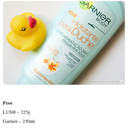
Peso
LUSH – 225g
Garnier – 250ml