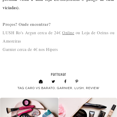
viciadas).
Preços? Onde encontrar?
LUSH Ro's Argan cerca de 24€
Online
ou Loja de Oeiras ou
Amoreiras
Garnier cerca de 4€ nos Hipers
partilhar
TAG
CARO VS BARATO
,
GARNIER
,
LUSH
,
REVIEW