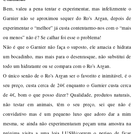
Bem, valeu a pena tentar e experimentar, mas infelizmente o
Garnier não se aproximou sequer do Ro’s Argan, depois de
experimentar o “melhor” já custa contentarmo-nos com o “mais
ou menos” não é? Se calhar foi esse o problema!
Não é que o Garnier não faça o suposto, ele amacia e hidrata
um bocadinho, mas mais para o desenrasque, não substitui de
todo um hidratante ou se compara com o Ro’s Argan.
O único senão de o Ro’s Argan ser o favorito e inimitável, é o
seu preço, custa cerca de 24€ enquanto o Garnier custa cerca
de 4€, bom o que posso dizer? Qualidade, produtos naturais,
não testar em animais, têm o seu preço, sei que não é
convidativo mas é um pequeno luxo que adoro dar a mim
mesma, se ainda não experimentaram peçam uma amostra na
próxima visita a uma loja LUSH(correm o perigo de ficar