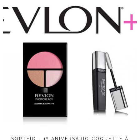
SORTEIO - 1º ANIVERSÁRIO COQUETTE À