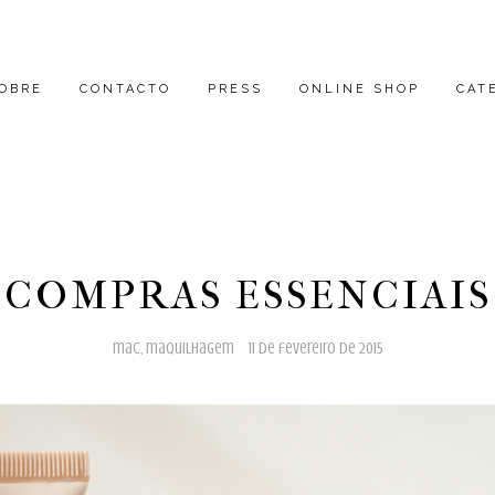
OBRE
CONTACTO
PRESS
ONLINE SHOP
CAT
COMPRAS ESSENCIAIS
mac
,
maquilhagem
11 de fevereiro de 2015