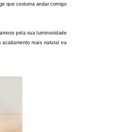
ige que costuma andar comigo
 famoso pela sua luminosidade
m acabamento mais natural na