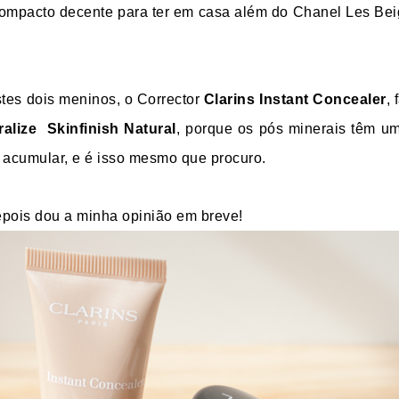
compacto decente para ter em casa além do Chanel Les Be
stes dois meninos, o Corrector
Clarins Instant Concealer
,
alize Skinfinish Natural
, porque os pós minerais têm u
m acumular, e é isso mesmo que procuro.
epois dou a minha opinião em breve!