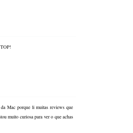
R TOP!
h da Mac porque li muitas reviews que
tou muito curiosa para ver o que achas