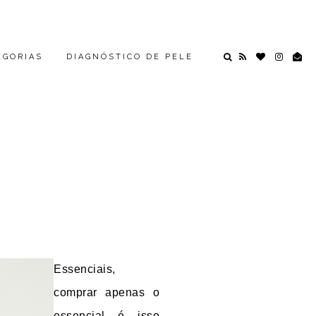
EGORIAS
DIAGNÓSTICO DE PELE
Essenciais,
comprar apenas o
essencial é isso