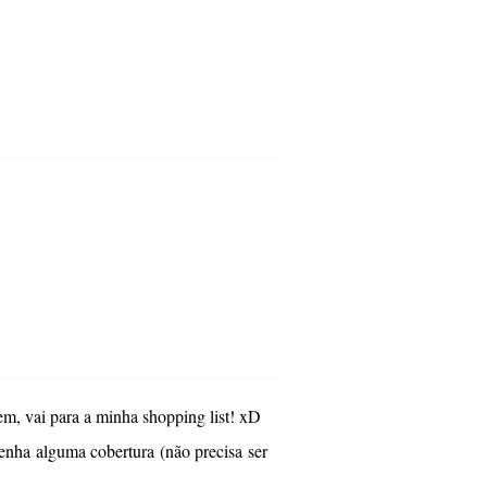
em, vai para a minha shopping list! xD
nha alguma cobertura (não precisa ser