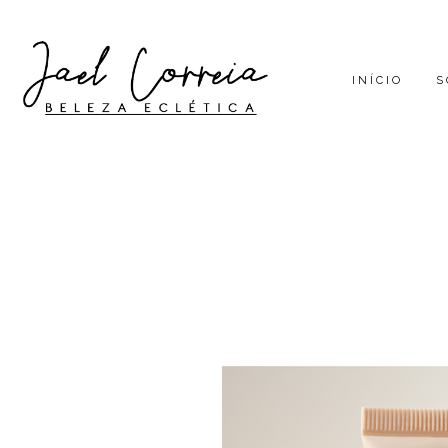
INÍCIO
S