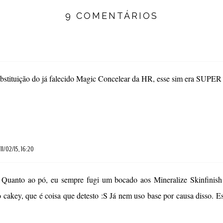
9 COMENTÁRIOS
bstituição do já falecido Magic Concelear da HR, esse sim era SUPE
11/02/15, 16:20
! Quanto ao pó, eu sempre fugi um bocado aos Mineralize Skinfinis
akey, que é coisa que detesto :S Já nem uso base por causa disso. Es