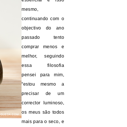
mesmo,
continuando com o
objectivo do ano
passado tento
comprar menos e
melhor, seguindo
essa filosofia
pensei para mim,
“estou mesmo a
precisar de um
corrector luminoso,
os meus são todos
mais para o seco, e