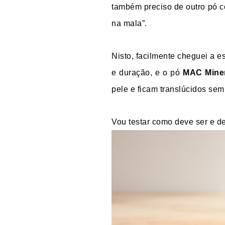
também preciso de outro pó 
na mala”.
Nisto, facilmente cheguei a e
e duração, e o pó
MAC Miner
pele e ficam translúcidos se
Vou testar como deve ser e d