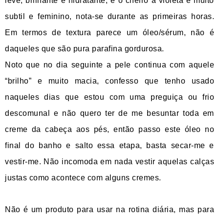
leve, brilhante e hidratante, e o cheiro a violeta é muito
subtil e feminino, nota-se durante as primeiras horas.
Em termos de textura parece um óleo/sérum, não é
daqueles que são pura parafina gordurosa.
Noto que no dia seguinte a pele continua com aquele
“brilho” e muito macia, confesso que tenho usado
naqueles dias que estou com uma preguiça ou frio
descomunal e não quero ter de me besuntar toda em
creme da cabeça aos pés, então passo este óleo no
final do banho e salto essa etapa, basta secar-me e
vestir-me. Não incomoda em nada vestir aquelas calças
justas como acontece com alguns cremes.
Não é um produto para usar na rotina diária, mas para