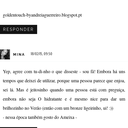
goldentouch-byandreiaguerreiro.blogspot.pt
RESPONDER
18/02/15, 09:50
MINA
Yep, agree com tu-di-nho o que disseste - sou fã! Embora há uns
tempos que deixei de utilizar, porque uma pessoa parece que enjoa,
sei lá. Mas é jeitosinho quando uma pessoa está com preguiça,
embora não seja O hidratante e é mesmo nice para dar um
brilhozinho no Verão (então com um bronze ligeirinho, ui! :))
- nessa época também gosto do Ameixa -