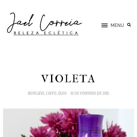
MENU
VIOLETA
boticario
,
corpo
,
óleo
10 de fevereiro de 2015