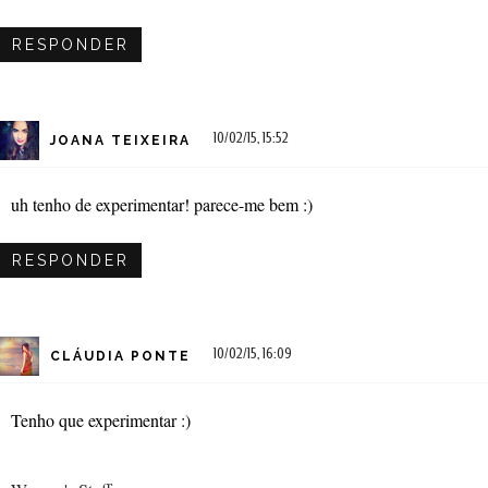
RESPONDER
10/02/15, 15:52
JOANA TEIXEIRA
uh tenho de experimentar! parece-me bem :)
RESPONDER
10/02/15, 16:09
CLÁUDIA PONTE
Tenho que experimentar :)