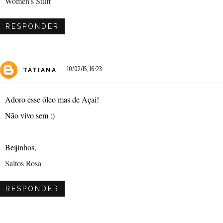
Women's Stuff
RESPONDER
10/02/15, 16:23
TATIANA
Adoro esse óleo mas de Açai!
Não vivo sem :)
Beijinhos,
Saltos Rosa
RESPONDER