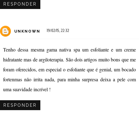
RESPONDER
19/02/15, 22:32
UNKNOWN
Tenho dessa mesma gama nativa spa um esfoliante e um creme
hidratante mas de argiloterapia. São dois artigos muito bons que me
foram oferecidos, em especial o esfoliante que é genial, um bocado
fortenmas não irrita nada, para minha surpresa deixa a pele com
uma suavidade incrível !
RESPONDER