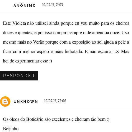
10/02/15, 21:03
ANÓNIMO
Este Violeta não utilizei ainda porque eu vou muito para os cheiros
doces e quentes, e por isso compro sempre o de amendoa doce. Uso
mesmo mais no Verão porque com a exposição ao sol ajuda a pele a
ficar com melhor aspeto e mais hidratada. E não escamar :X Mas
hei de experimentar esse :)
RESPONDER
10/02/15, 22:06
UNKNOWN
Os óleos do Boticário são excelentes e cheiram tão bem :)
Beijinho