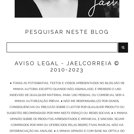
PESQUISAR NESTE BLOG
AVISO LEGAL - JAELCORREIA ©
2010-2023
● TODAS AS FOTOGRAFIAS, TEXTOS E VÍDEOS APRESENTADOS NO BLOG SÃO DE
MINHA AUTORIA EXCEPTO QUANDO NÃO ASSINALADO, É PROIBIDO O USO
INDEVIDO DE QUALQUER MATERIAL PARA USO PESSOAL OU COMERCIAL SEM A
MINHA AUTORIZAÇÃO PRÉVIA. ● NÃO ME RESPONSABILIZO POR DANOS,
CONSEQUÊNCIAS OU PREJUÍZO SOBRE O LEITOR POR QUALQUER PRODUTO OU
SUGESTÃO RECOMENDADO POR MIM NESTE ESPAÇO OU REDES SOCIAIS. ● A MINHA
OPINIÃO SOBRE OS PRODUTOS APRESENTADOS É IMPARCIAL E SINCERA, SEJAM
COMPRADOS POR MIM OU OFERECIDOS PELAS RESPECTIVAS MARCAS, NÃO HÁ
DIFERENCIAÇÃO NA ANÁLISE. ● A MINHA OPINIÃO É COM BASE NA ÓPTICA DO