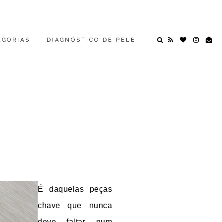
EGORIAS
DIAGNÓSTICO DE PELE
É daquelas peças
chave que nunca
deve faltar num