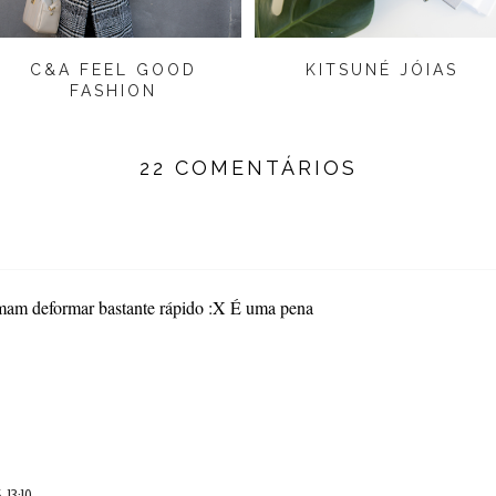
C&A FEEL GOOD
KITSUNÉ JÓIAS
FASHION
22 COMENTÁRIOS
umam deformar bastante rápido :X É uma pena
, 13:10