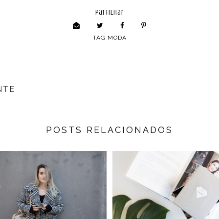
partilhar
TAG
MODA
NTE
POSTS RELACIONADOS