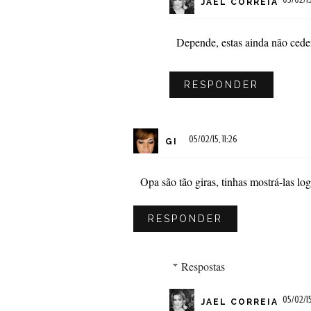
JAEL CORREIA
Depende, estas ainda não cede
RESPONDER
05/02/15, 11:26
GI
Opa são tão giras, tinhas mostrá-las lo
RESPONDER
Respostas
05/02/15,
JAEL CORREIA