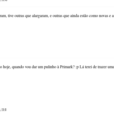
ram, tive outras que alargaram, e outras que ainda estão como novas e
go hoje, quando vou dar um pulinho à Primark? :p Lá terei de trazer umas
 13:11