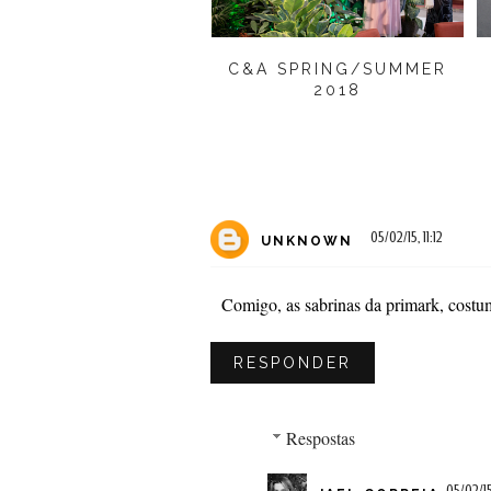
C&A SPRING/SUMMER
2018
05/02/15, 11:12
UNKNOWN
Comigo, as sabrinas da primark, cost
RESPONDER
Respostas
05/02/15