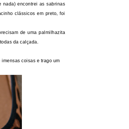
 nada) encontrei as sabrinas
cinho clássicos em preto, foi
recisam de uma palmilhazita
 todas da calçada.
o imensas coisas e trago um