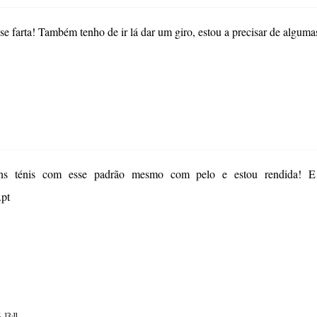
e farta! Também tenho de ir lá dar um giro, estou a precisar de alguma
s ténis com esse padrão mesmo com pelo e estou rendida! E es
.pt
 13:11