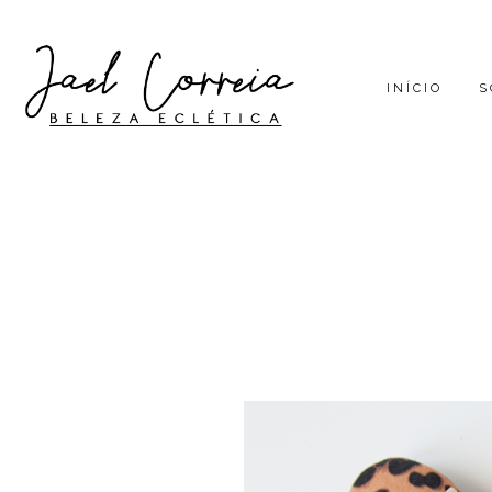
INÍCIO
S