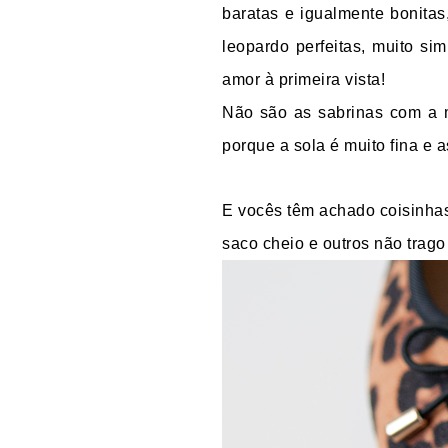
baratas e igualmente bonita
leopardo perfeitas, muito si
amor à primeira vista!
Não são as sabrinas com a 
porque a sola é muito fina e 
E vocês têm achado coisinhas
saco cheio e outros não trag