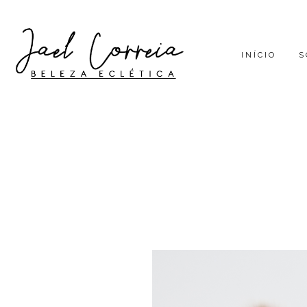
INÍCIO
S