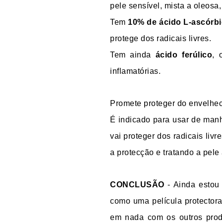
pele sensível, mista a oleosa
Tem
10% de ácido L-ascórb
protege dos radicais livres.
Tem ainda
ácido ferúlico
, 
inflamatórias.
Promete proteger do envelhec
É indicado para usar de manh
vai proteger dos radicais liv
a protecção e tratando a pel
CONCLUSÃO
- Ainda estou
como uma película protectora
em nada com os outros prod