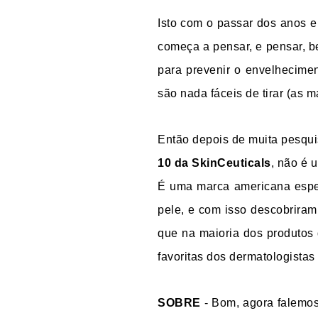
Isto com o passar dos anos 
começa a pensar, e pensar, be
para prevenir o envelheciment
são nada fáceis de tirar (as m
Então depois de muita pesquis
10 da SkinCeuticals
, não é 
É uma marca americana espec
pele, e com isso descobriram
que na maioria dos produtos
favoritas dos dermatologistas
SOBRE
- Bom, agora falemo