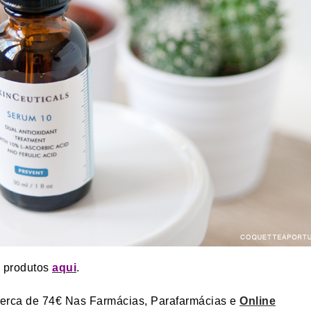
e produtos
aqui
.
rca de 74€ Nas Farmácias, Parafarmácias e
Online