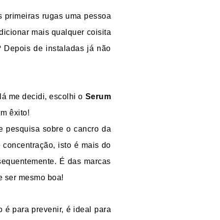
s primeiras rugas uma pessoa
dicionar mais qualquer coisita
o? Depois de instaladas já não
lá me decidi, escolhi o
Serum
m êxito!
e pesquisa sobre o cancro da
 concentração, isto é mais do
nsequentemente. É das marcas
ve ser mesmo boa!
 é para prevenir, é ideal para