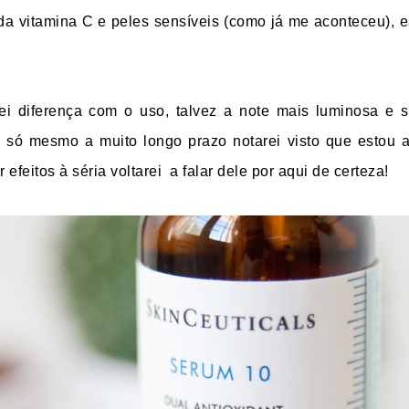
da vitamina C e peles sensíveis (como já me aconteceu),
ei diferença com o uso, talvez a note mais luminosa e 
 só mesmo a muito longo prazo notarei visto que estou 
efeitos à séria voltarei
a falar dele por aqui de certeza!