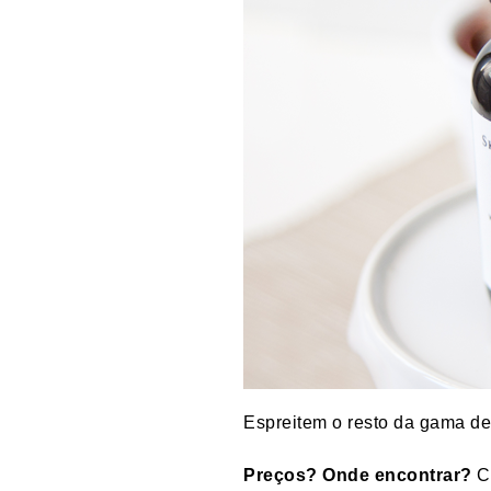
Espreitem o resto da gama d
Preços? Onde encontrar?
Ce