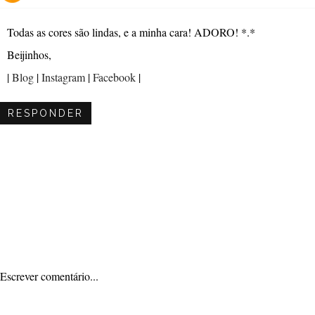
Todas as cores são lindas, e a minha cara! ADORO! *.*
Beijinhos,
|
Blog
|
Instagram
|
Facebook
|
RESPONDER
Escrever comentário...