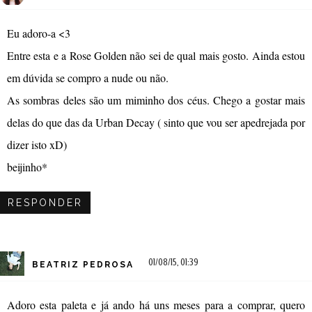
Eu adoro-a <3
Entre esta e a Rose Golden não sei de qual mais gosto. Ainda estou
em dúvida se compro a nude ou não.
As sombras deles são um miminho dos céus. Chego a gostar mais
delas do que das da Urban Decay ( sinto que vou ser apedrejada por
dizer isto xD)
beijinho*
RESPONDER
01/08/15, 01:39
BEATRIZ PEDROSA
Adoro esta paleta e já ando há uns meses para a comprar, quero