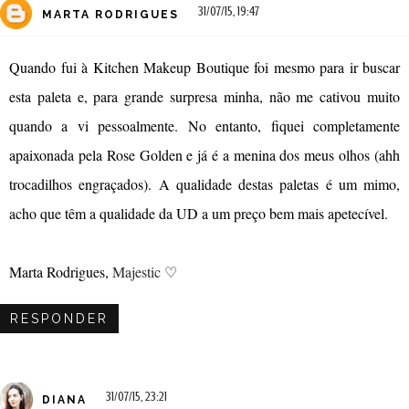
31/07/15, 19:47
MARTA RODRIGUES
Quando fui à Kitchen Makeup Boutique foi mesmo para ir buscar
esta paleta e, para grande surpresa minha, não me cativou muito
quando a vi pessoalmente. No entanto, fiquei completamente
apaixonada pela Rose Golden e já é a menina dos meus olhos (ahh
trocadilhos engraçados). A qualidade destas paletas é um mimo,
acho que têm a qualidade da UD a um preço bem mais apetecível.
Marta Rodrigues,
Majestic
♡
RESPONDER
31/07/15, 23:21
DIANA