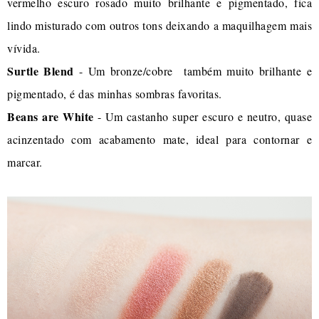
vermelho escuro rosado muito brilhante e pigmentado, fica
lindo misturado com outros tons deixando a maquilhagem mais
vívida.
Surtle Blend
- Um bronze/cobre também muito brilhante e
pigmentado, é das minhas sombras favoritas.
Beans are White
- Um castanho super escuro e neutro, quase
acinzentado com acabamento mate, ideal para contornar e
marcar.