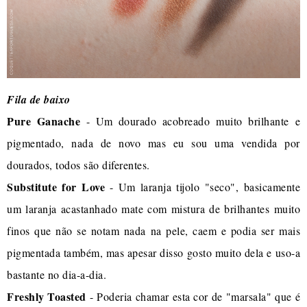
Fila de baixo
Pure Ganache
- Um dourado acobreado muito brilhante e
pigmentado, nada de novo mas eu sou uma vendida por
dourados, todos são diferentes.
Substitute for Love
- Um laranja tijolo "seco", basicamente
um laranja acastanhado mate com mistura de brilhantes muito
finos que não se notam nada na pele, caem e podia ser mais
pigmentada também, mas apesar disso gosto muito dela e uso-a
bastante no dia-a-dia.
Freshly Toasted
- Poderia chamar esta cor de "marsala" que é