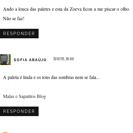
Ando a louca das paletes e esta da Zoeva ficou a me piscar o olho.
Não se faz!
RESPONDER
31/07/15, 18:00
SOFIA ARAÚJO
A paleta é linda e os tons das sombras nem se fala...
Malas e Sapatitos Blog
RESPONDER