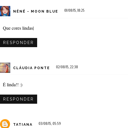
01/08/15, 18:25
NÉNÉ - MOON BLUE
Que cores lindas|
RESPONDER
02/08/15, 22:38
CLÁUDIA PONTE
É linda!! :)
RESPONDER
03/08/15, 05:59
TATIANA