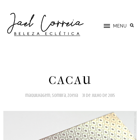
MENU
CACAU
maquilhagem
,
sombra
,
zoeva
31 de julho de 2015