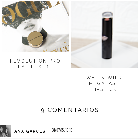
REVOLUTION PRO
EYE LUSTRE
WET N WILD
MEGALAST
LIPSTICK
9 COMENTÁRIOS
31/07/15, 16:15
ANA GARCÊS