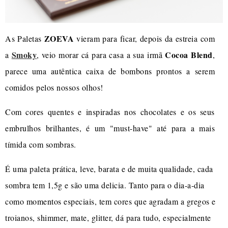
ZOEVA
As Paletas
vieram para ficar, depois da estreia com
Smoky
Cocoa Blend
a
, veio morar cá para casa a sua irmã
,
parece uma autêntica caixa de bombons prontos a serem
comidos pelos nossos olhos!
Com cores quentes e inspiradas nos chocolates e os seus
embrulhos brilhantes, é um "must-have" até para a mais
tímida com sombras.
É uma paleta prática, leve, barata e de muita qualidade, cada
sombra tem 1,5g e são uma delicia. Tanto para o dia-a-dia
como momentos especiais, tem cores que agradam a gregos e
troianos, shimmer, mate, glitter, dá para tudo, especialmente