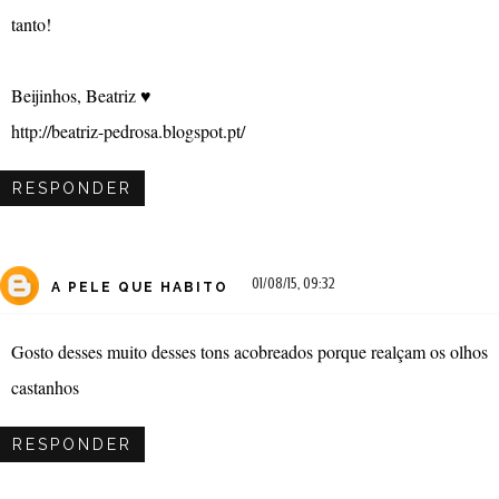
tanto!
Beijinhos, Beatriz ♥
http://beatriz-pedrosa.blogspot.pt/
RESPONDER
01/08/15, 09:32
A PELE QUE HABITO
Gosto desses muito desses tons acobreados porque realçam os olhos
castanhos
RESPONDER