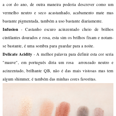
a cor do ano, de outra maneira poderia descrever como um
vermelho neutro e seco acastanhado, acabamento mate mas
bastante pigmentada, também a uso bastante diariamente.
Infusion
- Castanho escuro acinzentado cheio de brilhos
cintilantes dourados e rosa, esta sim os brilhos fixam e notam-
se bastante, é uma sombra para guardar para a noite.
Delicate Acidity
- A melhor palavra para definir esta cor seria
"mauve", em português diria um rosa arroxeado neutro e
acinzentado, brilhante QB, não é das mais vistosas mas tem
algum shimmer, é também das minhas cores favoritas.