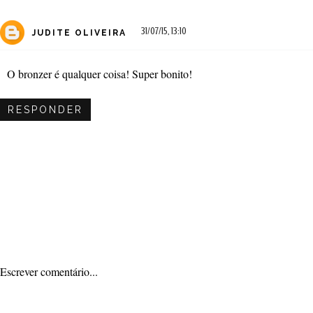
31/07/15, 13:10
JUDITE OLIVEIRA
O bronzer é qualquer coisa! Super bonito!
RESPONDER
Escrever comentário...