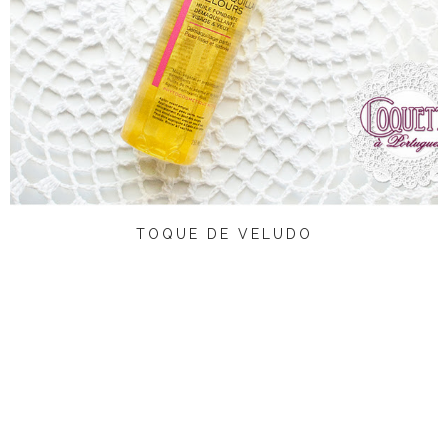
TOQUE DE VELUDO