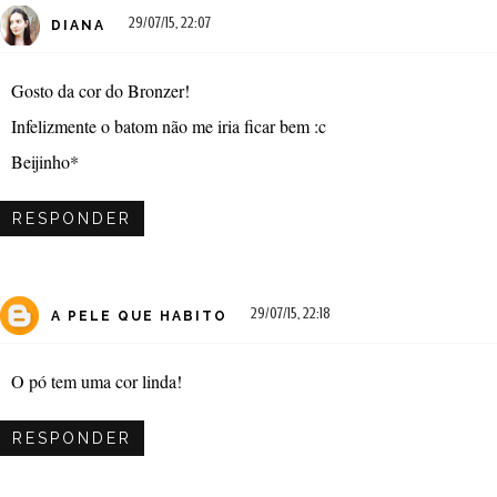
29/07/15, 22:07
DIANA
Gosto da cor do Bronzer!
Infelizmente o batom não me iria ficar bem :c
Beijinho*
RESPONDER
29/07/15, 22:18
A PELE QUE HABITO
O pó tem uma cor linda!
RESPONDER