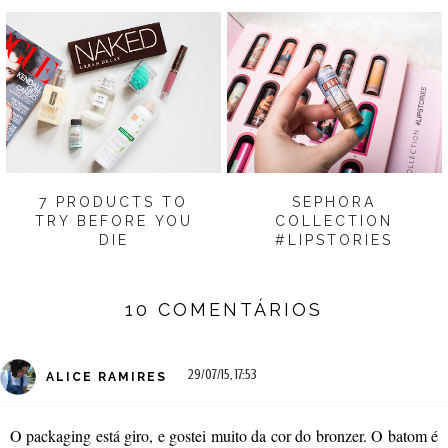
7 PRODUCTS TO
SEPHORA
TRY BEFORE YOU
COLLECTION
DIE
#LIPSTORIES
10 COMENTÁRIOS
29/07/15, 17:53
ALICE RAMIRES
O packaging está giro, e gostei muito da cor do bronzer. O batom é