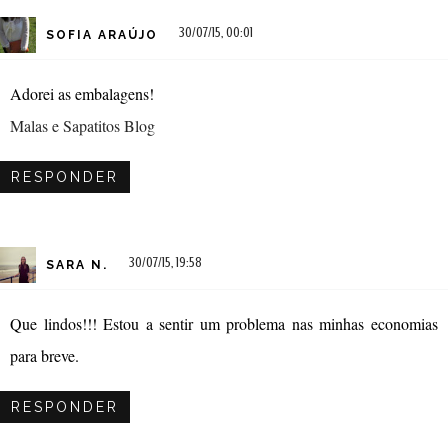
30/07/15, 00:01
SOFIA ARAÚJO
Adorei as embalagens!
Malas e Sapatitos Blog
RESPONDER
30/07/15, 19:58
SARA N.
Que lindos!!! Estou a sentir um problema nas minhas economias
para breve.
RESPONDER