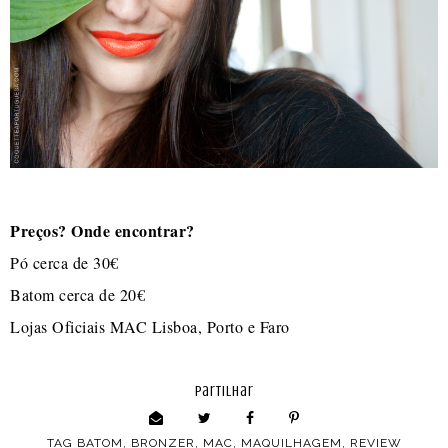
Preços? Onde encontrar?
Pó cerca de 30€
Batom cerca de 20€
Lojas Oficiais MAC Lisboa, Porto e Faro
partilhar
TAG
BATOM
,
BRONZER
,
MAC
,
MAQUILHAGEM
,
REVIEW