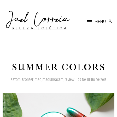
MENU
SUMMER COLORS
batom
,
bronzer
,
mac
,
maquilhagem
,
review
29 de julho de 2015