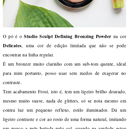
Studio Sculpt Defining Bronzing Powder
O pó é o
na cor
Delicates
, uma cor de edição limitada que não se pode
encontrar na linha regular.
É um bronzer muito clarinho com um sub-tom quente, ideal
para mim portanto, posso usar sem medos de exagerar no
contraste.
Tem acabamento Frost, isto é, tem um ligeiro brilho dourado,
mesmo muito suave, nada de glitters, só se nota mesmo em
contra luz um pequeno reflexo, estilo iluminador. Dá um
ligeiro contraste e cor ao rosto de uma forma natural, imitando
um pouco a pele beijada pelo sol, quando na verdade estou