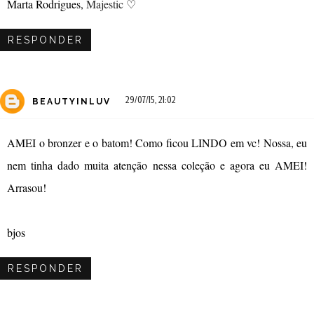
Marta Rodrigues,
Majestic
♡
RESPONDER
29/07/15, 21:02
BEAUTYINLUV
AMEI o bronzer e o batom! Como ficou LINDO em vc! Nossa, eu
nem tinha dado muita atenção nessa coleção e agora eu AMEI!
Arrasou!
bjos
RESPONDER