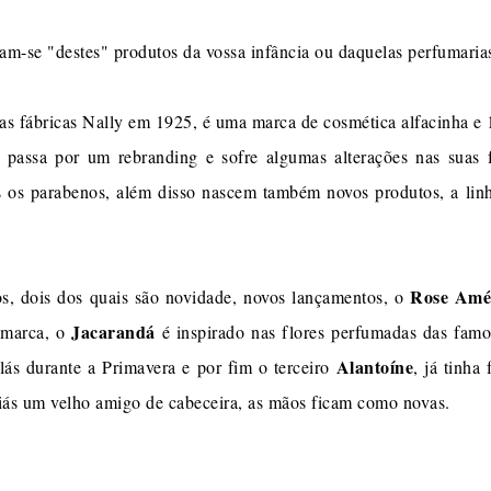
am-se "destes" produtos da vossa infância ou daquelas perfumaria
nas fábricas Nally em 1925, é uma marca de cosmética alfacinha e
passa por um rebranding e sofre algumas alterações nas suas
ados os parabenos, além disso nascem também novos produtos, a li
Rose Amé
s, dois dos quais são novidade, novos lançamentos, o
Jacarandá
 marca, o
é inspirado nas flores perfumadas das famo
Alantoíne
ilás durante a Primavera e por fim o terceiro
, já tinha
liás um velho amigo de cabeceira, as mãos ficam como novas.