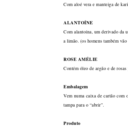
Com aloé vera e manteiga de kari
ALANTOÍNE
Com alantoína, um derivado da ur
a limão. (os homens também vão 
ROSE AMÉLIE
Contém óleo de argão e de rosas 
Embalagem
Vem numa caixa de cartão com o
tampa para o “abrir”.
Produto