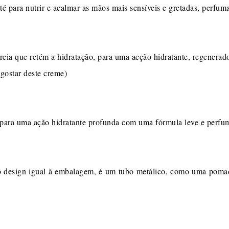
té para nutrir e acalmar as mãos mais sensíveis e gretadas, perfu
eia que retém a hidratação, para uma acção hidratante, regenera
gostar deste creme)
para uma ação hidratante profunda com uma fórmula leve e perfume
 design igual à embalagem, é um tubo metálico, como uma pomada