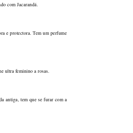
mado com Jacarandá.
dora e protectora. Tem um perfume
 ultra feminino a rosas.
 antiga, tem que se furar com a