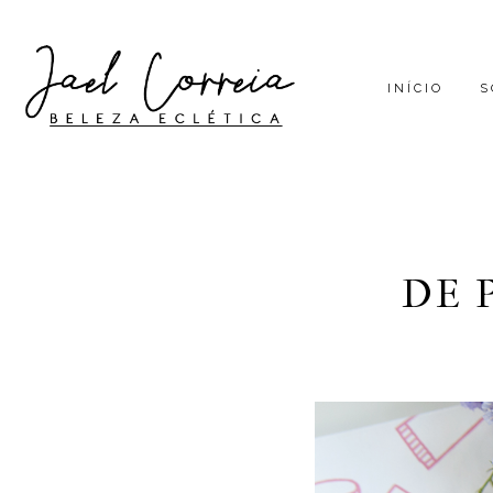
INÍCIO
S
DE 