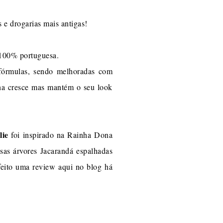
s e drogarias mais antigas!
 100% portuguesa.
 fórmulas, sendo melhoradas com
nha cresce mas mantém o seu look
lie
foi inspirado na Rainha Dona
sas árvores Jacarandá espalhadas
 feito uma review aqui no blog há