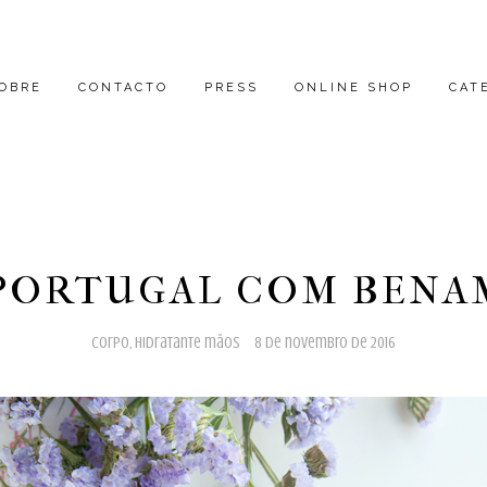
OBRE
CONTACTO
PRESS
ONLINE SHOP
CAT
PORTUGAL COM BEN
corpo
,
hidratante mãos
8 de novembro de 2016