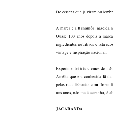
De certeza que já viram ou lembr
Benamôr
A marca é a
, nascida 
Quase 100 anos depois a marca 
ingredientes nutritivos e retir
vintage e inspiração nacional.
Experimentei três cremes de mão
Amélia que era conhecida fã da
pelas ruas lisboetas com flores l
uns anos, não me é estranho, é a
JACARANDÁ