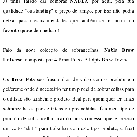
NABLA
Já tinha falado das sombras
por aqui, pela sua
qualidade "outstanding" e preço de amigo, por isso não podia
deixar passar estas novidades que também se tornaram um
favorito quase de imediato!
Nabla Brow
Falo da nova colecção de sobrancelhas,
Universe
, composta por 4 Brow Pots e 5 Lápis Brow Divine.
Brow Pots
Os
são frasquinhos de vidro com o produto em
gel/creme onde é necessário ter um pincel de sobrancelhas para
o utilizar, são também o produto ideal para quem quer ter umas
sobrancelhas super definidas ou preenchidas. É o meu tipo de
produto de sobrancelha favorito, mas confesso que é preciso
um certo "skill" para trabalhar com este tipo produto, é fácil