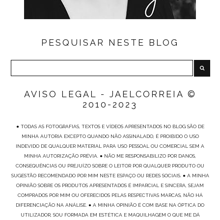
PESQUISAR NESTE BLOG
AVISO LEGAL - JAELCORREIA ©
2010-2023
● TODAS AS FOTOGRAFIAS, TEXTOS E VÍDEOS APRESENTADOS NO BLOG SÃO DE
MINHA AUTORIA EXCEPTO QUANDO NÃO ASSINALADO, É PROIBIDO O USO
INDEVIDO DE QUALQUER MATERIAL PARA USO PESSOAL OU COMERCIAL SEM A
MINHA AUTORIZAÇÃO PRÉVIA. ● NÃO ME RESPONSABILIZO POR DANOS,
CONSEQUÊNCIAS OU PREJUÍZO SOBRE O LEITOR POR QUALQUER PRODUTO OU
SUGESTÃO RECOMENDADO POR MIM NESTE ESPAÇO OU REDES SOCIAIS. ● A MINHA
OPINIÃO SOBRE OS PRODUTOS APRESENTADOS É IMPARCIAL E SINCERA, SEJAM
COMPRADOS POR MIM OU OFERECIDOS PELAS RESPECTIVAS MARCAS, NÃO HÁ
DIFERENCIAÇÃO NA ANÁLISE. ● A MINHA OPINIÃO É COM BASE NA ÓPTICA DO
UTILIZADOR, SOU FORMADA EM ESTÉTICA E MAQUILHAGEM O QUE ME DÁ