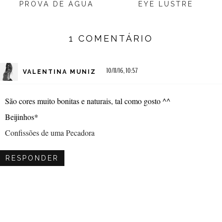
PROVA DE ÁGUA
EYE LUSTRE
1 COMENTÁRIO
10/11/16, 10:57
VALENTINA MUNIZ
São cores muito bonitas e naturais, tal como gosto ^^
Beijinhos*
Confissões de uma Pecadora
RESPONDER