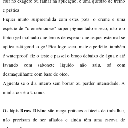
cair no exagero ou falhar na aplicação, é uma questão de treino
e prática.
Fiquei muito surpreendida com estes pots, o creme é uma
espécie de "creme/mousse" super pigmentado e seco, não é o
típico gel molhado que temos de esperar que seque, este mal se
aplica está good to go! Fica logo seco, mate e perfeito, também
é waterproof, fiz o teste e passei o braço debaixo de água e até
lavando com sabonete líquido não saiu, só com
desmaquilhante com base de óleo.
Aguenta-se o dia inteiro sem borrar ou perder intensidade. A
minha cor é a Uranus.
Brow Divine
Os lápis
são mega práticos e fáceis de trabalhar,
não precisam de ser afiados e ainda têm uma escova de