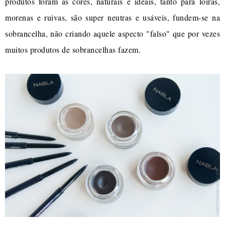
produtos foram as cores, naturais e ideais, tanto para loiras,
morenas e ruivas, são super neutras e usáveis, fundem-se na
sobrancelha, não criando aquele aspecto "falso" que por vezes
muitos produtos de sobrancelhas fazem.