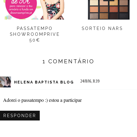
PASSATEMPO
SORTEIO NARS
SHOWROOMPRIVE
50€
1 COMENTÁRIO
24/11/16, 11:39
HELENA BAPTISTA BLOG
Adorei o passatempo :) estou a participar
RESPONDER