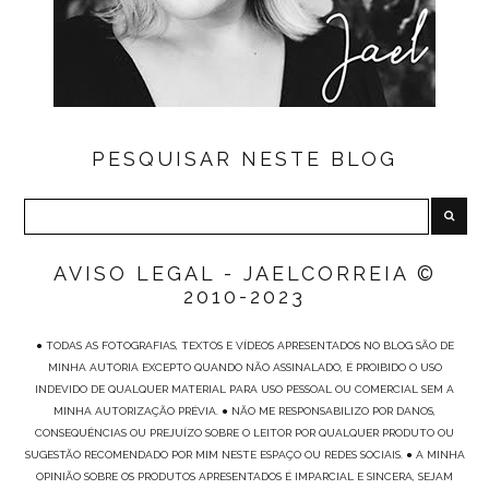
PESQUISAR NESTE BLOG
AVISO LEGAL - JAELCORREIA ©
2010-2023
● TODAS AS FOTOGRAFIAS, TEXTOS E VÍDEOS APRESENTADOS NO BLOG SÃO DE
MINHA AUTORIA EXCEPTO QUANDO NÃO ASSINALADO, É PROIBIDO O USO
INDEVIDO DE QUALQUER MATERIAL PARA USO PESSOAL OU COMERCIAL SEM A
MINHA AUTORIZAÇÃO PRÉVIA. ● NÃO ME RESPONSABILIZO POR DANOS,
CONSEQUÊNCIAS OU PREJUÍZO SOBRE O LEITOR POR QUALQUER PRODUTO OU
SUGESTÃO RECOMENDADO POR MIM NESTE ESPAÇO OU REDES SOCIAIS. ● A MINHA
OPINIÃO SOBRE OS PRODUTOS APRESENTADOS É IMPARCIAL E SINCERA, SEJAM