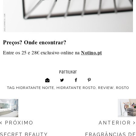
Preços? Onde encontrar?
Notino.pt
Entre os 25 e 28€ exclusivo online na
partilhar
TAG
HIDRATANTE NOITE
,
HIDRATANTE ROSTO
,
REVIEW
,
ROSTO
PRÓXIMO
ANTERIOR
SECRET BEAUTY
FRAGRÂNCIAS DE