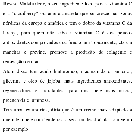
Reveal Moisturizer
, o seu ingrediente foco para a vitamina C
é a "cloudberry" ou amora amarela que só cresce nas zonas
nórdicas da europa e américa e tem o dobro da vitamina C da
laranja, para quem não sabe a vitamina C é dos poucos
antioxidantes comprovados que funcionam topicamente, clareia
manchas e previne, promove a produção de colagénio e
renovação celular.
Além disso tem ácido hialurónico, niacinamida e pantenol,
glicerina e óleo de jojoba, mais ingredientes antioxidantes,
regeneradores e hidratantes, para uma pele mais macia,
preenchida e luminosa.
Tem uma textura rica, diria que é um creme mais adaptado a
quem tem pele com tendência a seca ou desidratada no inverno
por exemplo.