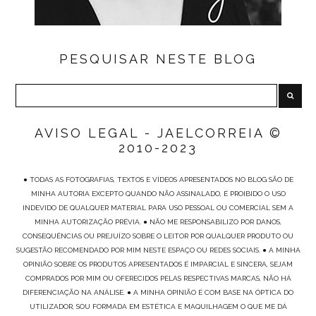
PESQUISAR NESTE BLOG
AVISO LEGAL - JAELCORREIA ©
2010-2023
● TODAS AS FOTOGRAFIAS, TEXTOS E VÍDEOS APRESENTADOS NO BLOG SÃO DE
MINHA AUTORIA EXCEPTO QUANDO NÃO ASSINALADO, É PROIBIDO O USO
INDEVIDO DE QUALQUER MATERIAL PARA USO PESSOAL OU COMERCIAL SEM A
MINHA AUTORIZAÇÃO PRÉVIA. ● NÃO ME RESPONSABILIZO POR DANOS,
CONSEQUÊNCIAS OU PREJUÍZO SOBRE O LEITOR POR QUALQUER PRODUTO OU
SUGESTÃO RECOMENDADO POR MIM NESTE ESPAÇO OU REDES SOCIAIS. ● A MINHA
OPINIÃO SOBRE OS PRODUTOS APRESENTADOS É IMPARCIAL E SINCERA, SEJAM
COMPRADOS POR MIM OU OFERECIDOS PELAS RESPECTIVAS MARCAS, NÃO HÁ
DIFERENCIAÇÃO NA ANÁLISE. ● A MINHA OPINIÃO É COM BASE NA ÓPTICA DO
UTILIZADOR, SOU FORMADA EM ESTÉTICA E MAQUILHAGEM O QUE ME DÁ