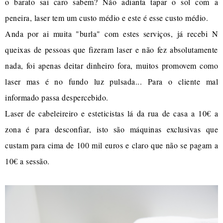
o barato sai caro sabem? Não adianta tapar o sol com a
peneira, laser tem um custo médio e este é esse custo médio.
Anda por ai muita "burla" com estes serviços, já recebi N
queixas de pessoas que fizeram laser e não fez absolutamente
nada, foi apenas deitar dinheiro fora, muitos promovem como
laser mas é no fundo luz pulsada... Para o cliente mal
informado passa despercebido.
Laser de cabeleireiro e esteticistas lá da rua de casa a 10€ a
zona é para desconfiar, isto são máquinas exclusivas que
custam para cima de 100 mil euros e claro que não se pagam a
10€ a sessão.