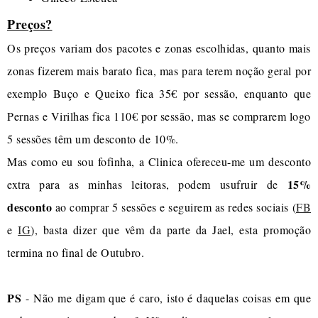
Preços?
Os preços variam dos pacotes e zonas escolhidas, quanto mais
zonas fizerem mais barato fica, mas para terem noção geral por
exemplo Buço e Queixo fica 35€ por sessão, enquanto que
Pernas e Virilhas fica 110€ por sessão, mas se comprarem logo
5 sessões têm um desconto de 10%.
Mas como eu sou fofinha, a Clinica ofereceu-me um desconto
15%
extra para as minhas leitoras, podem usufruir de
desconto
ao comprar 5 sessões e seguirem as redes sociais (
FB
e
IG
), basta dizer que vêm da parte da Jael, esta promoção
termina no final de Outubro.
PS
- Não me digam que é caro, isto é daquelas coisas em que