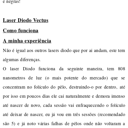
e negras!
Laser Diodo Vectus
Como funciona
A minha experiência
Não é igual aos outros lasers diodo que por ai andam, este tem
algumas diferenças.
O laser Diodo funciona da seguinte maneira, tem 808
nanometros de luz (o mais potente do mercado) que se
concentram no folículo do pêlo, destruindo-o por dentro, até
por isso em poucos dias ele cai naturalmente e demora imenso
até nascer de novo, cada sessão vai enfraquecendo o folículo
até deixar de nascer, eu já vou em três sessões (recomendado
são 5) e já noto várias falhas de pêlos onde não voltaram a