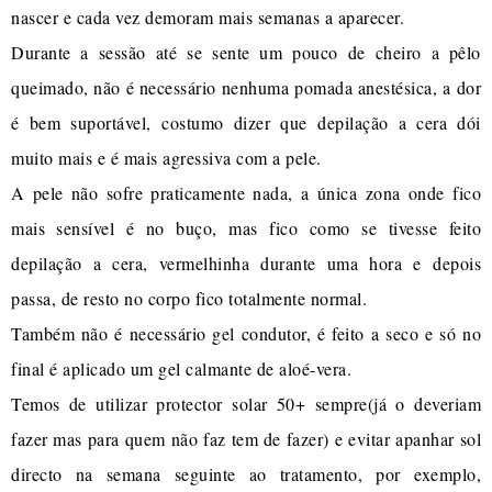
nascer e cada vez demoram mais semanas a aparecer.
Durante a sessão até se sente um pouco de cheiro a pêlo
queimado, não é necessário nenhuma pomada anestésica, a dor
é bem suportável, costumo dizer que depilação a cera dói
muito mais e é mais agressiva com a pele.
A pele não sofre praticamente nada, a única zona onde fico
mais sensível é no buço, mas fico como se tivesse feito
depilação a cera, vermelhinha durante uma hora e depois
passa, de resto no corpo fico totalmente normal.
Também não é necessário gel condutor, é feito a seco e só no
final é aplicado um gel calmante de aloé-vera.
Temos de utilizar protector solar 50+ sempre(já o deveriam
fazer mas para quem não faz tem de fazer) e evitar apanhar sol
directo na semana seguinte ao tratamento, por exemplo,